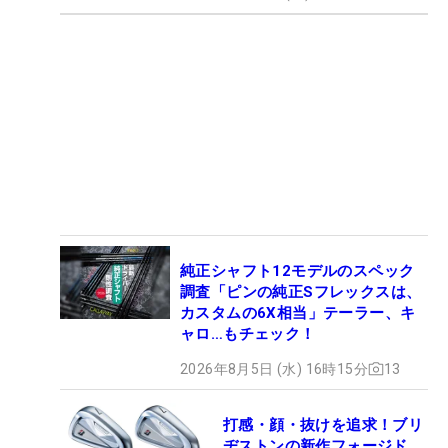
純正シャフト12モデルのスペック
調査「ピンの純正Sフレックスは、
カスタムの6X相当」テーラー、キ
ャロ…もチェック！
2026年8月5日 (水) 16時15分
13
打感・顔・抜けを追求！ブリ
ヂストンの新作フォージド