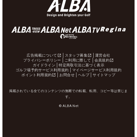
広告掲載について
スタッフ募集
運営会社
プライバシーポリシー
ご利用に際して
会員規約
ガイドライン
特定商取引法に基づく表示
ゴルフ場予約サービス利用規約
マイページサービス利用規約
ポイント利用規約
お問合せ
ヘルプ
サイトマップ
掲載されている全てのコンテンツの無断での転載、転用、コピー等は禁じま
す。
© ALBA Net