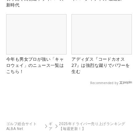
新時代
今年も男女プロが強い「キャ
アディダス『コードカオス
ロウェイ」のニュース一覧は
27』は強烈な蹴りでパワーを
こちら！
生む
Recommended by
ゴルフ総合サイト
ギ
2025年ドライバー売り上げランキング
ALBA Net
ア
【毎週更新！】