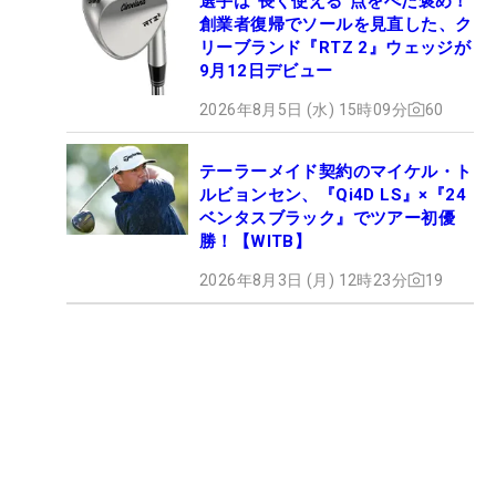
選手は“長く使える”点をべた褒め！
創業者復帰でソールを見直した、ク
リーブランド『RTZ 2』ウェッジが
9月12日デビュー
2026年8月5日 (水) 15時09分
60
テーラーメイド契約のマイケル・ト
ルビョンセン、『Qi4D LS』×『24
ベンタスブラック』でツアー初優
勝！【WITB】
2026年8月3日 (月) 12時23分
19