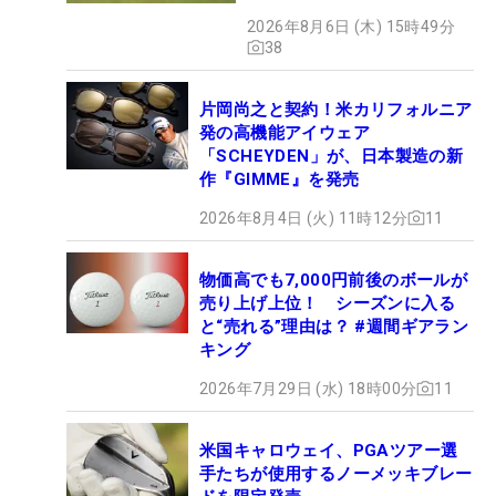
グ
2026年8月6日 (木) 15時49分
38
片岡尚之と契約！米カリフォルニア
発の高機能アイウェア
「SCHEYDEN」が、日本製造の新
作『GIMME』を発売
2026年8月4日 (火) 11時12分
11
物価高でも7,000円前後のボールが
売り上げ上位！ シーズンに入る
と“売れる”理由は？ #週間ギアラン
キング
2026年7月29日 (水) 18時00分
11
米国キャロウェイ、PGAツアー選
手たちが使用するノーメッキブレー