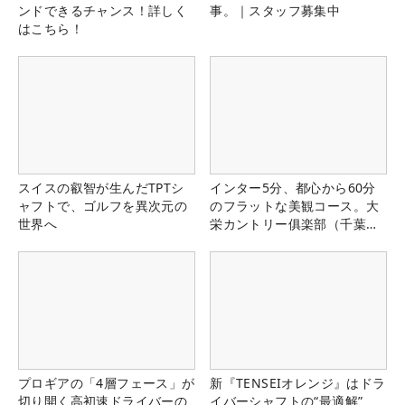
ンドできるチャンス！詳しく
事。｜スタッフ募集中
はこちら！
スイスの叡智が生んだTPTシ
インター5分、都心から60分
ャフトで、ゴルフを異次元の
のフラットな美観コース。大
世界へ
栄カントリー俱楽部（千葉
県）
プロギアの「4層フェース」が
新『TENSEIオレンジ』はドラ
切り開く高初速ドライバーの
イバーシャフトの“最適解”