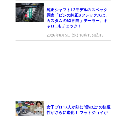
純正シャフト12モデルのスペック
調査「ピンの純正Sフレックスは、
カスタムの6X相当」テーラー、キ
ャロ…もチェック！
2026年8月5日 (水) 16時15分
13
女子プロ17人が好む“雲の上”の快適
性がさらに進化！ フットジョイが