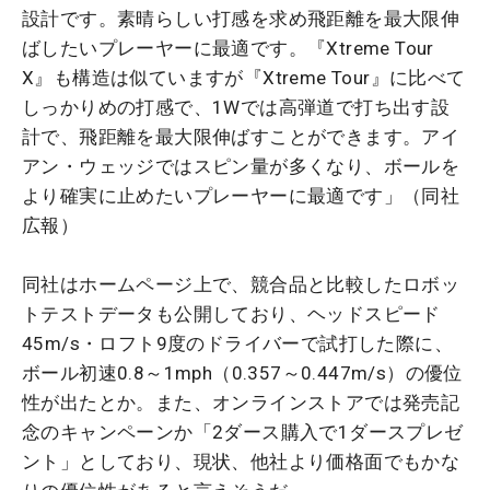
設計です。素晴らしい打感を求め飛距離を最大限伸
ばしたいプレーヤーに最適です。『Xtreme Tour
X』も構造は似ていますが『Xtreme Tour』に比べて
しっかりめの打感で、1Wでは高弾道で打ち出す設
計で、飛距離を最大限伸ばすことができます。アイ
アン・ウェッジではスピン量が多くなり、ボールを
より確実に止めたいプレーヤーに最適です」（同社
広報）
同社はホームページ上で、競合品と比較したロボッ
トテストデータも公開しており、ヘッドスピード
45m/s・ロフト9度のドライバーで試打した際に、
ボール初速0.8～1mph（0.357～0.447m/s）の優位
性が出たとか。また、オンラインストアでは発売記
念のキャンペーンか「2ダース購入で1ダースプレゼ
ント」としており、現状、他社より価格面でもかな