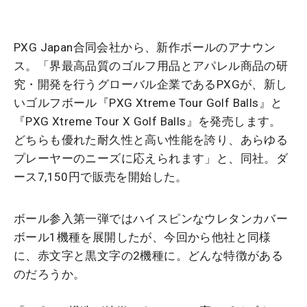
PXG Japan合同会社から、新作ボールのアナウン
ス。「界最高品質のゴルフ用品とアパレル商品の研
究・開発を行うグローバル企業であるPXGが、新し
いゴルフボール『PXG Xtreme Tour Golf Balls』と
『PXG Xtreme Tour X Golf Balls』を発売します。
どちらも優れた耐久性と高い性能を誇り、あらゆる
プレーヤーのニーズに応えられます」と、同社。ダ
ース7,150円で販売を開始した。
ボール参入第一弾ではハイスピンなウレタンカバー
ボール1機種を展開したが、今回から他社と同様
に、赤文字と黒文字の2機種に。どんな特徴がある
のだろうか。