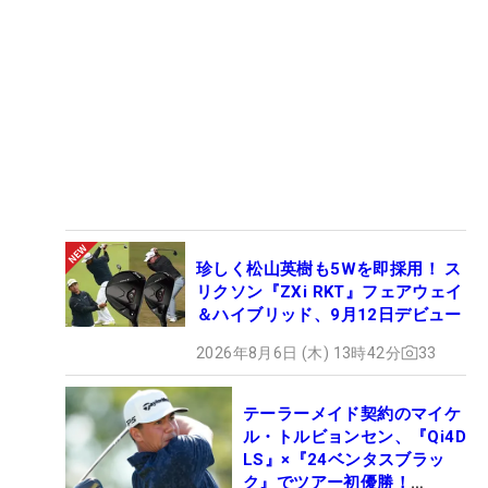
珍しく松山英樹も5Wを即採用！ ス
リクソン『ZXi RKT』フェアウェイ
＆ハイブリッド、9月12日デビュー
2026年8月6日 (木) 13時42分
33
テーラーメイド契約のマイケ
ル・トルビョンセン、『Qi4D
LS』×『24ベンタスブラッ
ク』でツアー初優勝！