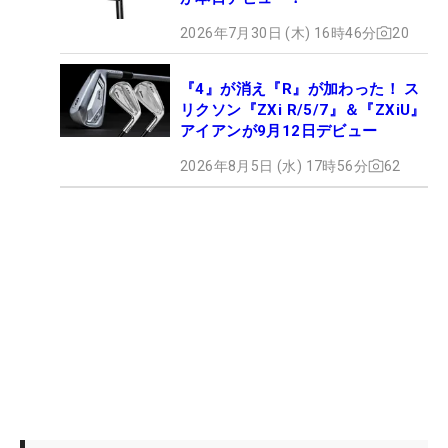
2026年7月30日 (木) 16時46分
20
『4』が消え『R』が加わった！ ス
リクソン『ZXi R/5/7』＆『ZXiU』
アイアンが9月12日デビュー
2026年8月5日 (水) 17時56分
62