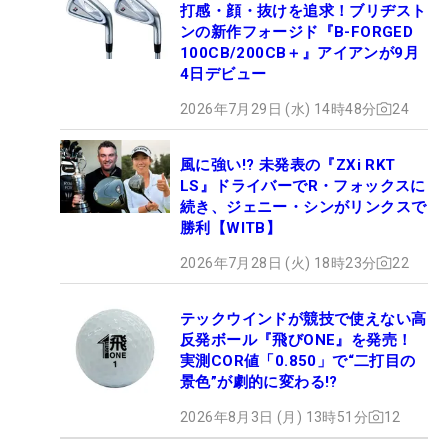
打感・顔・抜けを追求！ブリヂスト
ンの新作フォージド『B-FORGED
100CB/200CB＋』アイアンが9月
4日デビュー
2026年7月29日 (水) 14時48分
24
風に強い!? 未発表の『ZXi RKT
LS』ドライバーでR・フォックスに
続き、ジェニー・シンがリンクスで
勝利【WITB】
2026年7月28日 (火) 18時23分
22
テックウインドが競技で使えない高
反発ボール『飛びONE』を発売！
実測COR値「0.850」で“二打目の
景色”が劇的に変わる!?
2026年8月3日 (月) 13時51分
12