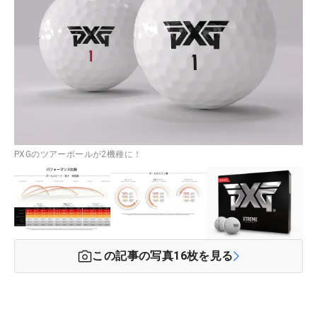
PXGのツアーボールが2機種に！
この記事の写真
16
枚を見る