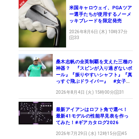
米国キャロウェイ、PGAツア
ー選手たちが使用するノーメ
ッキブレードを限定発売
2026年8月6日 (木) 10時37分
33
桑木志帆の全英制覇を支えた三種の
神器？ 『スピンが入り過ぎないボ
ール』『振りやすいシャフト』『真
っすぐ飛ぶドライバー』 #女子プ
ロセッティング
2026年8月4日 (火) 15時00分
31
最新アイアンはロフト角で選べ！
最新41モデルの性能早見表を作っ
てみた！#ギアカタログ2026
2026年7月29日 (水) 12時15分
45