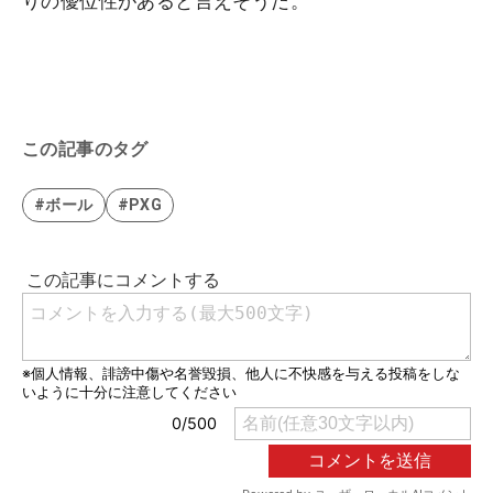
りの優位性があると言えそうだ。
この記事のタグ
#ボール
#PXG