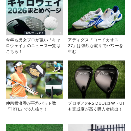
今年も男女プロが強い「キャ
アディダス『コードカオス
ロウェイ」のニュース一覧は
27』は強烈な蹴りでパワーを
こちら！
生む
仲宗根澄香が平均パット数
プロギアのRS DUOはFW・UT
『TRTL』で6人抜き！
も完成度が高く購入者続出！