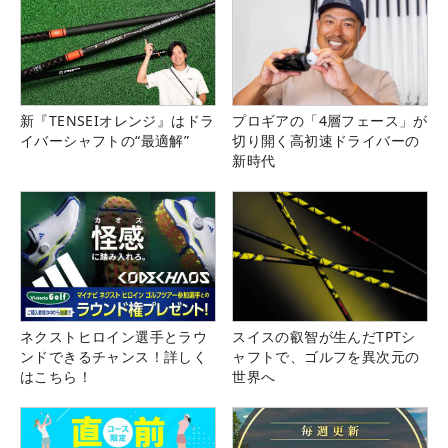
新『TENSEIオレンジ』はドラ
プロギアの「4層フェース」が
イバーシャフトの“最適解”
切り開く高初速ドライバーの
新時代
ネクストヒロイン選手とラウ
スイスの叡智が生んだTPTシ
ンドできるチャンス！詳しく
ャフトで、ゴルフを異次元の
はこちら！
世界へ