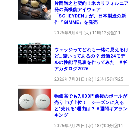
片岡尚之と契約！米カリフォルニア
発の高機能アイウェア
「SCHEYDEN」が、日本製造の新
作『GIMME』を発売
2026年8月4日 (火) 11時12分
11
ウェッジってどれも一緒に見えるけ
ど…違いってあるの？ 最新24モデ
ルの性能早見表を作ってみた #ギ
アカタログ2026
2026年7月31日 (金) 12時15分
25
物価高でも7,000円前後のボールが
売り上げ上位！ シーズンに入る
と“売れる”理由は？ #週間ギアラン
キング
2026年7月29日 (水) 18時00分
11