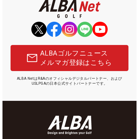
ALBAゴルフニュース
メルマガ登録はこちら
ALBA NetはR&Aのオフィシャルデジタルパートナー、および
USLPGAの日本公式サイトパートナーです。