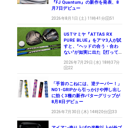
『FJ Quantum』の新作を発表、8
月7日デビュー
2026年8月1日 (土) 11時41分
51
USTマミヤ『ATTAS RX
PURE BLUE』をアマ3人が試
すと、“ヘッドの合う・合わ
ない”が如実に出た【打って
みた】
2026年7月29日 (水) 18時37分
22
「手首のこねには、逆テーパー！」
NO1-GRIPから引っかけや押し出し
に効く3種の新作パターグリップが
8月8日デビュー
2026年7月30日 (木) 14時20分
33
アイアン売り上げの半数以上が外ブ