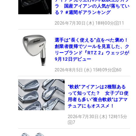
ラ 国産アイアンの人気が落ちてい
る？ #週間ギアランキング
2026年7月30日 (木) 18時00分
11
選手は“長く使える”点をべた褒め！
創業者復帰でソールを見直した、ク
リーブランド『RTZ 2』ウェッジが
9月12日デビュー
2026年8月5日 (水) 15時09分
60
“軟鉄”アイアンは2種類ある
って知ってた？ 女子プロ使
用者も多い“複合軟鉄”はアマ
チュアにもオススメ！
2026年7月30日 (木) 12時15分
7