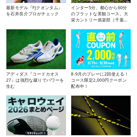
最新モデル『FJクオンタム』
インター5分、都心から60分
を石井良介プロがチェック
のフラットな美観コース。大
栄カントリー俱楽部（千葉
県）
アディダス『コードカオス
8-9月のプレーに2回使える！
27』は強烈な蹴りでパワーを
コース限定2,000円クーポン
生む
配布中！