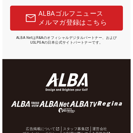
ALBAゴルフニュース
メルマガ登録はこちら
ALBA NetはR&Aのオフィシャルデジタルパートナー、および
USLPGAの日本公式サイトパートナーです。
広告掲載について
スタッフ募集
運営会社