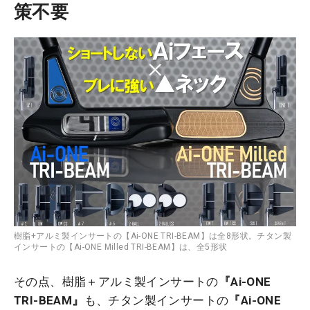
策不要
樹脂+アルミ製インサートの【Ai-ONE TRI-BEAM】は全8形状。チタン製
インサートの【Ai-ONE Milled TRI-BEAM】は、全5形状
その点、樹脂＋アルミ製インサートの
『Ai-ONE
TRI-BEAM』
も、チタン製インサートの
『Ai-ONE