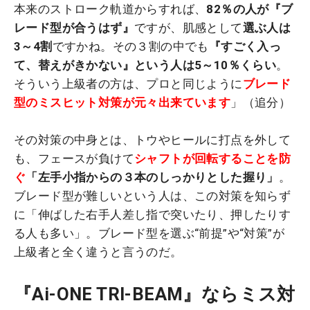
本来のストローク軌道からすれば、
82％の人が『ブ
レード型が合うはず』
ですが、肌感として
選ぶ人は
3～4割
ですかね。その３割の中でも
『すごく入っ
て、替えがきかない』という人は5～10％くらい
。
そういう上級者の方は、プロと同じように
ブレード
型のミスヒット対策が元々出来ています
」（追分）
その対策の中身とは、トウやヒールに打点を外して
も、フェースが負けて
シャフトが回転することを防
ぐ
「左手小指からの３本のしっかりとした握り」
。
ブレード型が難しいという人は、この対策を知らず
に「伸ばした右手人差し指で突いたり、押したりす
る人も多い」。ブレード型を選ぶ“前提”や“対策”が
上級者と全く違うと言うのだ。
『Ai-ONE TRI-BEAM』ならミス対