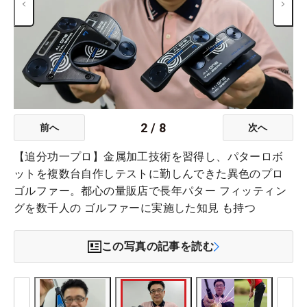
2
/
8
前へ
次へ
【追分功一プロ】金属加工技術を習得し、パターロボ
ットを複数台自作しテストに勤しんできた異色のプロ
ゴルファー。都心の量販店で長年パター フィッティン
グを数千人の ゴルファーに実施した知見 も持つ
この写真の記事を読む