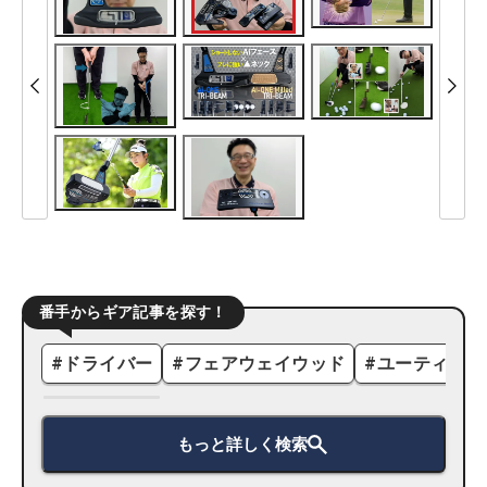
番手からギア記事を探す！
#
ドライバー
#
フェアウェイウッド
#
ユーティリテ
もっと詳しく検索