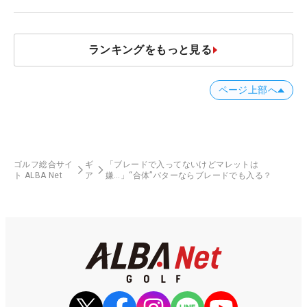
ビュー
ランキングをもっと見る
ページ上部へ
ゴルフ総合サイ
ギ
「ブレードで入ってないけどマレットは
ト ALBA Net
ア
嫌…」“合体”パターならブレードでも入る？