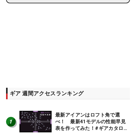
ギア 週間アクセスランキング
最新アイアンはロフト角で選
1
べ！ 最新41モデルの性能早見
表を作ってみた！#ギアカタログ
2026