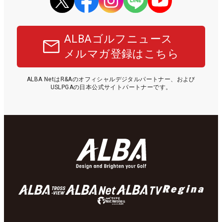
ALBAゴルフニュース
メルマガ登録はこちら
ALBA NetはR&Aのオフィシャルデジタルパートナー、および
USLPGAの日本公式サイトパートナーです。