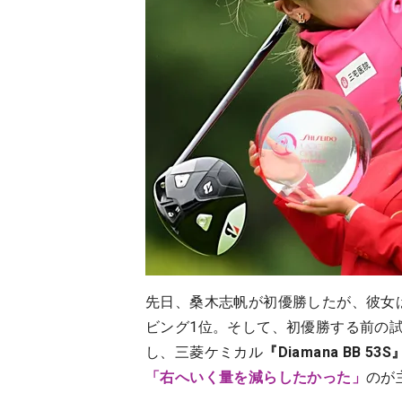
先日、桑木志帆が初優勝したが、彼女は
ビング1位。そして、初優勝する前の試合か
し、三菱ケミカル
『Diamana BB 53S
「右へいく量を減らしたかった」
のが