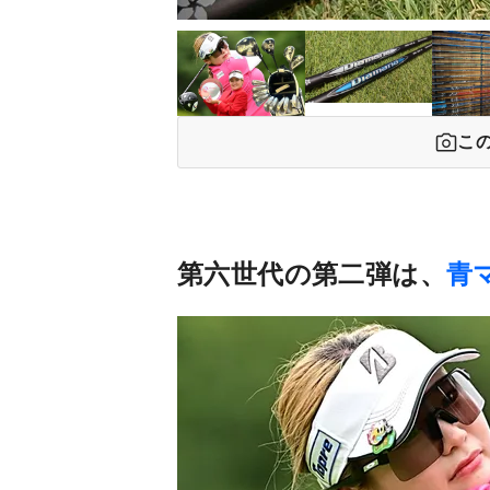
こ
第六世代の第二弾は、
青