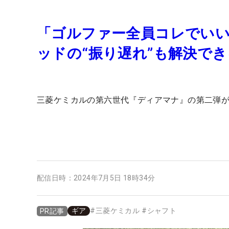
「ゴルファー全員コレでいい
ッドの“振り遅れ”も解決でき
三菱ケミカルの第六世代『ディアマナ』の第二弾
配信日時：
2024年7月5日 18時34分
ギア
#
三菱ケミカル
#
シャフト
PR記事