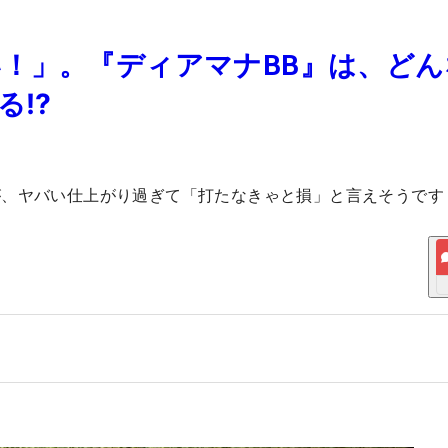
！」。『ディアマナBB』は、どん
る⁉️
が、ヤバい仕上がり過ぎて「打たなきゃと損」と言えそうです