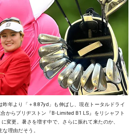
昨年より「＋8.87yd」も伸ばし、現在トータルドライ
らブリヂストン『B-Limited B1 LS』をリシャフト
』
に変更。暑さを増す中で、さらに振れて来たのか、
主な理由だそう。