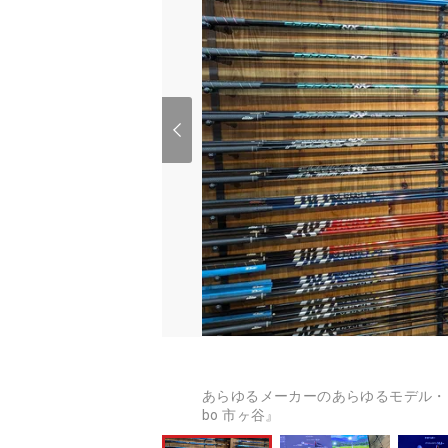
あらゆるメーカーのあらゆるモデル・スペッ
bo 市ヶ谷』