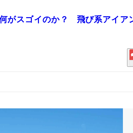
」は何がスゴイのか？ 飛び系アイア