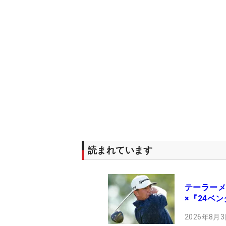
読まれています
テーラーメ
×『24ベ
2026年8月3