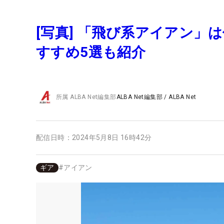
[写真] 「飛び系アイアン
すすめ5選も紹介
所属
ALBA Net編集部
ALBA Net編集部
/
ALBA Net
配信日時：
2024年5月8日 16時42分
ギア
#
アイアン