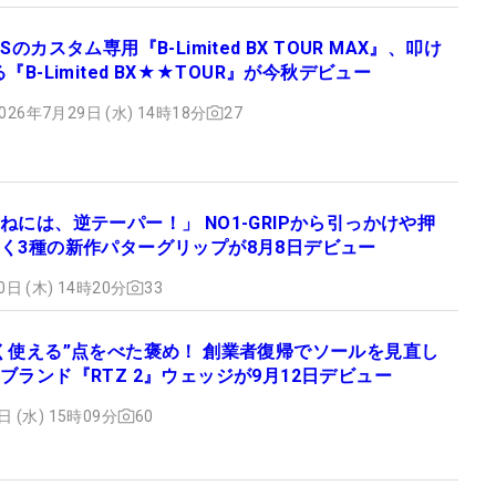
BSのカスタム専用『B-Limited BX TOUR MAX』、叩け
る『B-Limited BX★★TOUR』が今秋デビュー
026年7月29日 (水) 14時18分
27
ねには、逆テーパー！」 NO1-GRIPから引っかけや押
く3種の新作パターグリップが8月8日デビュー
0日 (木) 14時20分
33
く使える”点をべた褒め！ 創業者復帰でソールを見直し
ブランド『RTZ 2』ウェッジが9月12日デビュー
日 (水) 15時09分
60