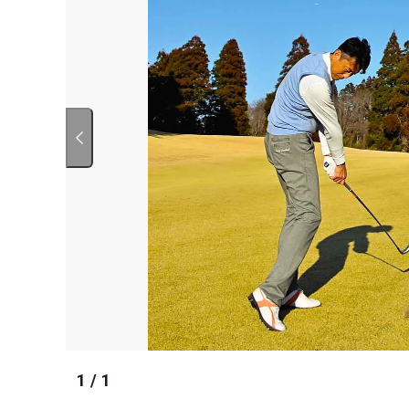
1
/
1