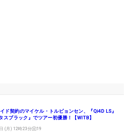
イド契約のマイケル・トルビョンセン、『Qi4D LS』
ンタスブラック』でツアー初優勝！【WITB】
日 (月) 12時23分
19