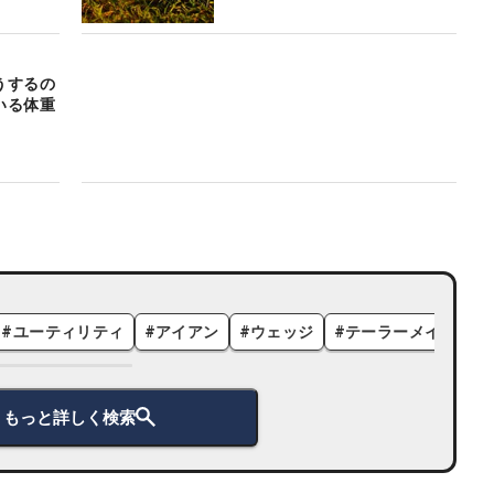
うするの
いる体重
#
ユーティリティ
#
アイアン
#
ウェッジ
#
テーラーメイド
#
もっと詳しく検索