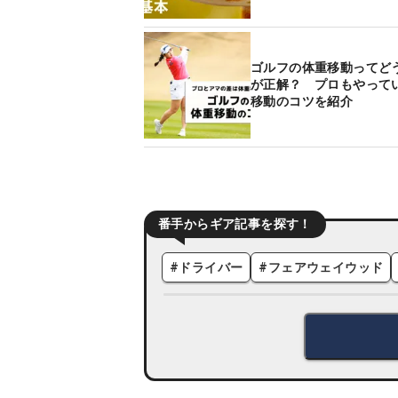
ゴルフの体重移動ってど
が正解？ プロもやって
移動のコツを紹介
番手からギア記事を探す！
#
ドライバー
#
フェアウェイウッド