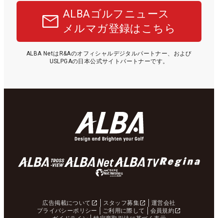
ALBAゴルフニュース
メルマガ登録はこちら
ALBA NetはR&Aのオフィシャルデジタルパートナー、および
USLPGAの日本公式サイトパートナーです。
広告掲載について
スタッフ募集
運営会社
プライバシーポリシー
ご利用に際して
会員規約