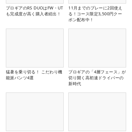
プロギアのRS DUOはFW・UT
11月までのプレーに2回使え
も完成度が高く購入者続出！
る！コース限定3,500円クー
ポン配布中！
猛暑を乗り切る！ こだわり機
プロギアの「4層フェース」が
能派パンツ4選
切り開く高初速ドライバーの
新時代