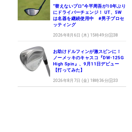
“替えないプロ”今平周吾が10年ぶり
にドライバーチェンジ！ UT、5W
は名器を継続使用中 #男子プロセ
ッティング
2026年8月6日 (木) 15時49分
38
お助けドルフィンが激スピンに！
ノーメッキのキャスコ『DW-125G
High Spin』、9月11日デビュー
【打ってみた】
2026年8月7日 (金) 18時36分
33