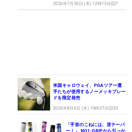
2026年7月30日 (木) 12時15分
7
米国キャロウェイ、PGAツアー選
手たちが使用するノーメッキブレー
ドを限定発売
2026年8月6日 (木) 10時37分
33
「手首のこねには、逆テーパ
ー！」 NO1-GRIPから引っか