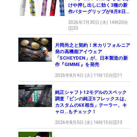
けや押し出しに効く3種の新
作パターグリップが8月8日デ
ビュー
2026年7月30日 (木) 14時20分
33
片岡尚之と契約！米カリフォルニア
発の高機能アイウェア
「SCHEYDEN」が、日本製造の新
作『GIMME』を発売
2026年8月4日 (火) 11時12分
11
純正シャフト12モデルのスペック
調査「ピンの純正Sフレックスは、
カスタムの6X相当」テーラー、キ
ャロ…もチェック！
2026年8月5日 (水) 16時15分
13