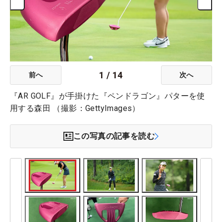
1
/
14
前へ
次へ
『AR GOLF』が手掛けた『ペンドラゴン』パターを使
用する森田 （撮影：GettyImages）
この写真の記事を読む