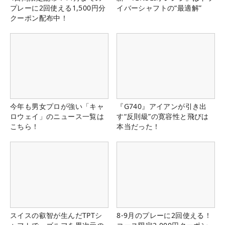
プレーに2回使える1,500円分
イバーシャフトの“最適解”
クーポン配布中！
今年も男女プロが強い「キャ
『G740』アイアンが引き出
ロウェイ」のニュース一覧は
す“反則級”の寛容性と飛びは
こちら！
本当だった！
スイスの叡智が生んだTPTシ
8-9月のプレーに2回使える！