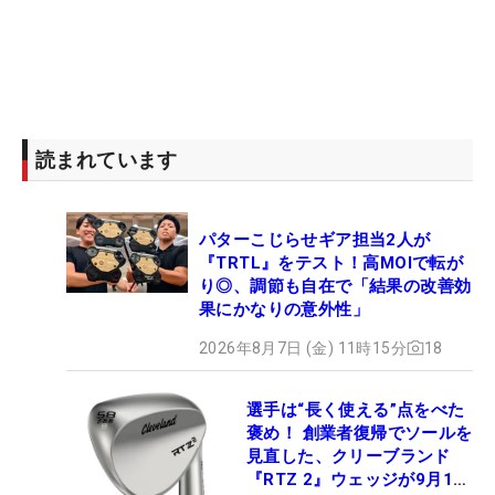
読まれています
パターこじらせギア担当2人が
『TRTL』をテスト！高MOIで転が
り◎、調節も自在で「結果の改善効
果にかなりの意外性」
2026年8月7日 (金) 11時15分
18
選手は“長く使える”点をべた
褒め！ 創業者復帰でソールを
見直した、クリーブランド
『RTZ 2』ウェッジが9月12