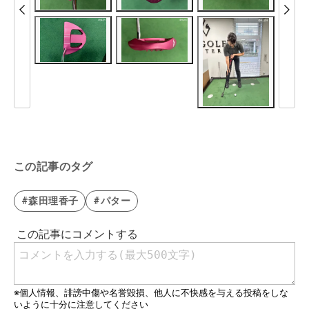
この記事のタグ
#森田理香子
#パター