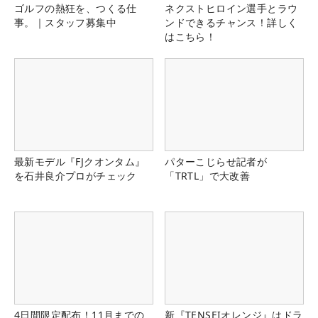
ゴルフの熱狂を、つくる仕
ネクストヒロイン選手とラウ
事。｜スタッフ募集中
ンドできるチャンス！詳しく
はこちら！
最新モデル『FJクオンタム』
パターこじらせ記者が
を石井良介プロがチェック
「TRTL」で大改善
4日間限定配布！11月までの
新『TENSEIオレンジ』はドラ