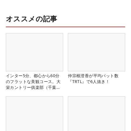
オススメの記事
インター5分、都心から60分
仲宗根澄香が平均パット数
のフラットな美観コース。大
『TRTL』で6人抜き！
栄カントリー俱楽部（千葉
県）