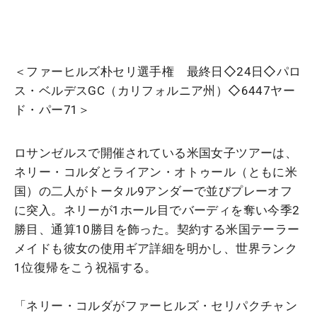
＜ファーヒルズ朴セリ選手権 最終日◇24日◇パロ
ス・ベルデスGC（カリフォルニア州）◇6447ヤー
ド・パー71＞
ロサンゼルスで開催されている米国女子ツアーは、
ネリー・コルダとライアン・オトゥール（ともに米
国）の二人がトータル9アンダーで並びプレーオフ
に突入。ネリーが1ホール目でバーディを奪い今季2
勝目、通算10勝目を飾った。契約する米国テーラー
メイドも彼女の使用ギア詳細を明かし、世界ランク
1位復帰をこう祝福する。
「ネリー・コルダがファーヒルズ・セリパクチャン