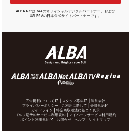
ALBA NetはR&Aのオフィシャルデジタルパートナー、および
USLPGAの日本公式サイトパートナーです。
広告掲載について
スタッフ募集
運営会社
プライバシーポリシー
ご利用に際して
会員規約
ガイドライン
特定商取引法に基づく表示
ゴルフ場予約サービス利用規約
マイページサービス利用規約
ポイント利用規約
お問合せ
ヘルプ
サイトマップ