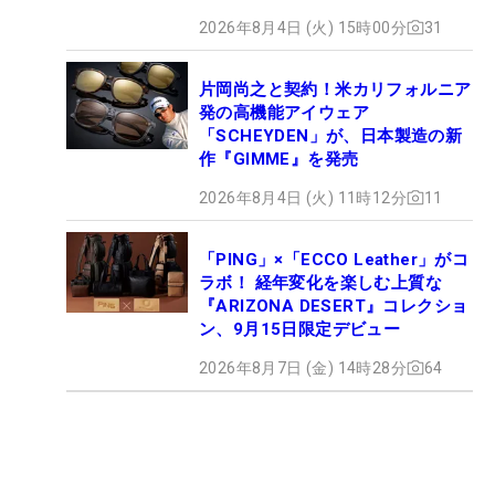
ロセッティング
2026年8月4日 (火) 15時00分
31
片岡尚之と契約！米カリフォルニア
発の高機能アイウェア
「SCHEYDEN」が、日本製造の新
作『GIMME』を発売
2026年8月4日 (火) 11時12分
11
「PING」×「ECCO Leather」がコ
ラボ！ 経年変化を楽しむ上質な
『ARIZONA DESERT』コレクショ
ン、9月15日限定デビュー
2026年8月7日 (金) 14時28分
64