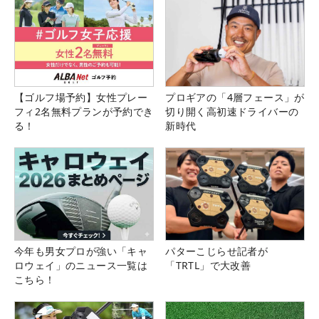
【ゴルフ場予約】女性プレー
プロギアの「4層フェース」が
フィ2名無料プランが予約でき
切り開く高初速ドライバーの
る！
新時代
今年も男女プロが強い「キャ
パターこじらせ記者が
ロウェイ」のニュース一覧は
「TRTL」で大改善
こちら！