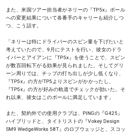
また、米国ツアー担当者がネリーの『TP5x』ボール
への変更結果について各番手のキャリーも紹介しつ
つ、こう話す。
「ネリーは特にドライバーのスピン量を下げたいと
考えていたので、9月にテストを行い、彼女のドラ
イバーとアイアンに『TP5x』を使うことで、スピン
が数百回転下がる効果が見られました。そしてグリ
ーン周りでは、チップの打ち出しが少し低くなり、
『TP5x』の方がTP5よりスピンがかかったし、
『TP5x』の方が好みの軌道でチェックが効いた。そ
れ以来、彼女はこのボールに満足しています」
また、契約外での使用クラブは、PINGの『G425』
ハイブリッドと、タイトリストの『Vokey Design
SM9 WedgeWorks 58T』のロブウェッジと、スコッ