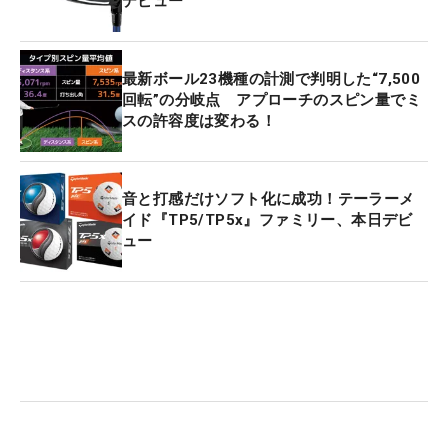
デビュー
最新ボール23機種の計測で判明した“7,500
回転”の分岐点 アプローチのスピン量でミ
スの許容度は変わる！
音と打感だけソフト化に成功！テーラーメ
イド『TP5/TP5x』ファミリー、本日デビ
ュー