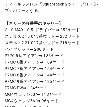
ティ・キャメロン『Squareback 2ツアープロトタイ
プ』パターとなる。
【ネリーの各番手のキャリー】
Qi10 MAX 10.5°ドライバー➡ 252ヤード
ステルス2 15.0° 3番ウッド➡ 232ヤード
ステルス2 21.0° 7番ウッド➡ 218ヤード
ハイブリッド➡ 200ヤード
P770 5番アイアン➡ 185ヤード
P7MC 6番アイアン➡ 169ヤード
P7MC 7番アイアン➡ 154ヤード
P7MC 8番アイアン➡ 144ヤード
P7MC 9番アイアン➡ 135ヤード
P7MC PW➡ 124ヤード
MG4ウェッジ50°➡ 113ヤード
MG4ウェッジ56°➡ 98ヤード