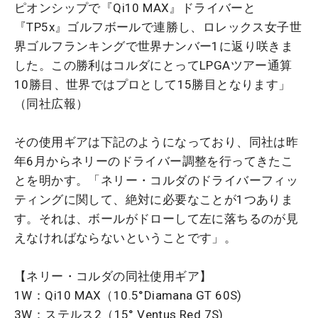
ピオンシップで『Qi10 MAX』ドライバーと
『TP5x』ゴルフボールで連勝し、ロレックス女子世
界ゴルフランキングで世界ナンバー1に返り咲きま
した。この勝利はコルダにとってLPGAツアー通算
10勝目、世界ではプロとして15勝目となります」
（同社広報）
その使用ギアは下記のようになっており、同社は昨
年6月からネリーのドライバー調整を行ってきたこ
とを明かす。「ネリー・コルダのドライバーフィッ
ティングに関して、絶対に必要なことが1つありま
す。それは、ボールがドローして左に落ちるのが見
えなければならないということです」。
【ネリー・コルダの同社使用ギア】
1W：Qi10 MAX（10.5°Diamana GT 60S)
3W：ステルス2（15° Ventus Red 7S)