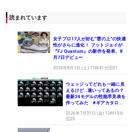
読まれています
女子プロ17人が好む“雲の上”の快適
性がさらに進化！ フットジョイが
『FJ Quantum』の新作を発表、8
月7日デビュー
2026年8月1日 (土) 11時41分
51
ウェッジってどれも一緒に見
えるけど…違いってあるの？
最新24モデルの性能早見表を
作ってみた #ギアカタログ
2026
2026年7月31日 (金) 12時15分
25