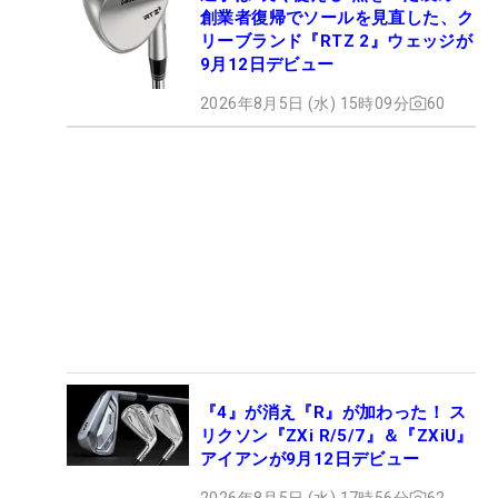
創業者復帰でソールを見直した、ク
リーブランド『RTZ 2』ウェッジが
9月12日デビュー
2026年8月5日 (水) 15時09分
60
『4』が消え『R』が加わった！ ス
リクソン『ZXi R/5/7』＆『ZXiU』
アイアンが9月12日デビュー
2026年8月5日 (水) 17時56分
62