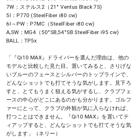
7W：ステルス2（21° Ventus Black 7S)
5I：P770 (SteelFiber i80 cw)
6I～PW：P7MC（SteelFiber i80 cw)
A,SW：MG4（50°SB,54°SB SteelFiber i95 cw)
BALL：TP5x
「『Qi10 MAX』ドライバーを選んだ理由は、他の
モデルと比較した見た目。置いてみると、さりげな
いブルーのフェースとシルバーのトップラインで、
どんなショットでも打てそうな気がします。見下ろ
すと、とてもうまく狙える気がするし、クラブフェ
ースの中心がどこにあるのかも分かります。ゴルフ
ァーにとって、クラブの外観が気に入らなければ、
打つことはできません。『Qi10 MAX』を置いてテ
ィアップすると、どんなショットでも打てそうな気
がします」（ネリー）