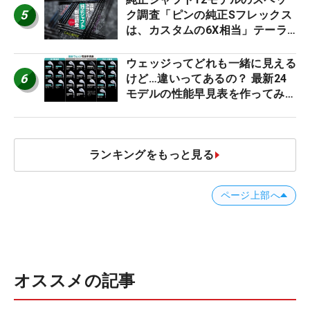
5
ク調査「ピンの純正Sフレックス
は、カスタムの6X相当」テーラ
ー、キャロ…もチェック！
ウェッジってどれも一緒に見える
6
けど…違いってあるの？ 最新24
モデルの性能早見表を作ってみ
た #ギアカタログ2026
ランキングをもっと見る
ページ上部へ
オススメの記事