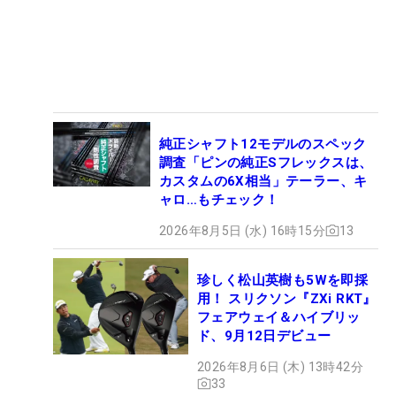
純正シャフト12モデルのスペック
調査「ピンの純正Sフレックスは、
カスタムの6X相当」テーラー、キ
ャロ…もチェック！
2026年8月5日 (水) 16時15分
13
珍しく松山英樹も5Wを即採
用！ スリクソン『ZXi RKT』
フェアウェイ＆ハイブリッ
ド、9月12日デビュー
2026年8月6日 (木) 13時42分
33