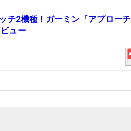
ウォッチ2機種！ガーミン『アプローチ
デビュー