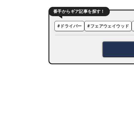
番手からギア記事を探す！
#
ドライバー
#
フェアウェイウッド