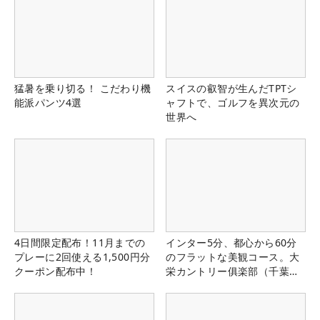
猛暑を乗り切る！ こだわり機
スイスの叡智が生んだTPTシ
能派パンツ4選
ャフトで、ゴルフを異次元の
世界へ
4日間限定配布！11月までの
インター5分、都心から60分
プレーに2回使える1,500円分
のフラットな美観コース。大
クーポン配布中！
栄カントリー俱楽部（千葉
県）