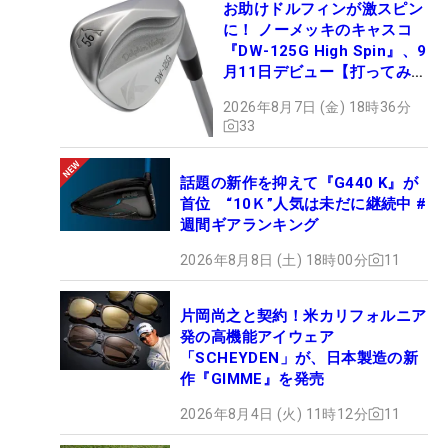
お助けドルフィンが激スピン
に！ ノーメッキのキャスコ
『DW-125G High Spin』、9
月11日デビュー【打ってみ
た】
2026年8月7日 (金) 18時36分
33
話題の新作を抑えて『G440 K』が
首位 “10Ｋ”人気は未だに継続中 #
週間ギアランキング
2026年8月8日 (土) 18時00分
11
片岡尚之と契約！米カリフォルニア
発の高機能アイウェア
「SCHEYDEN」が、日本製造の新
作『GIMME』を発売
2026年8月4日 (火) 11時12分
11