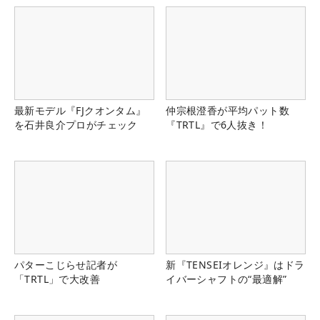
最新モデル『FJクオンタム』
仲宗根澄香が平均パット数
を石井良介プロがチェック
『TRTL』で6人抜き！
パターこじらせ記者が
新『TENSEIオレンジ』はドラ
「TRTL」で大改善
イバーシャフトの“最適解”