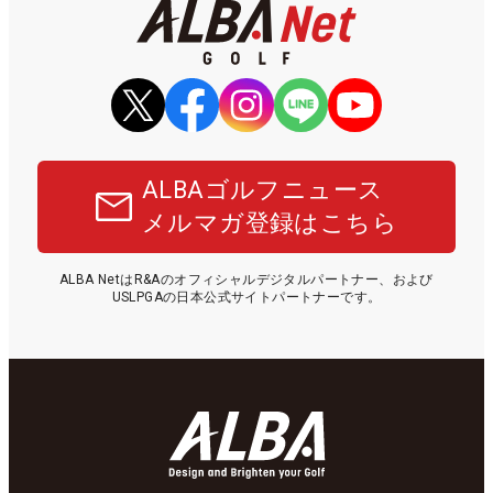
ALBAゴルフニュース
メルマガ登録はこちら
ALBA NetはR&Aのオフィシャルデジタルパートナー、および
USLPGAの日本公式サイトパートナーです。