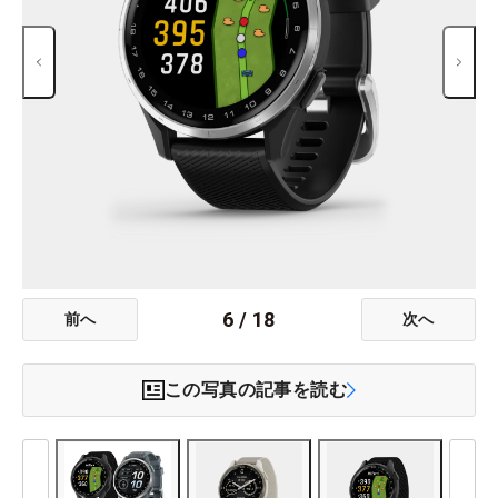
6
/
18
前へ
次へ
この写真の記事を読む