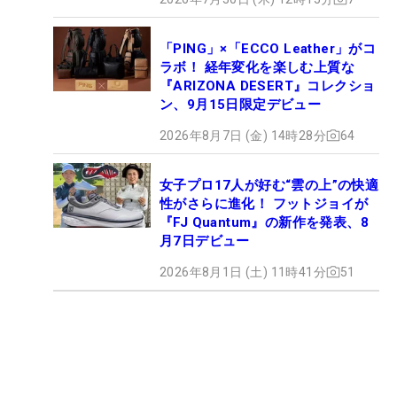
「PING」×「ECCO Leather」がコ
ラボ！ 経年変化を楽しむ上質な
『ARIZONA DESERT』コレクショ
ン、9月15日限定デビュー
2026年8月7日 (金) 14時28分
64
女子プロ17人が好む“雲の上”の快適
性がさらに進化！ フットジョイが
『FJ Quantum』の新作を発表、8
月7日デビュー
2026年8月1日 (土) 11時41分
51