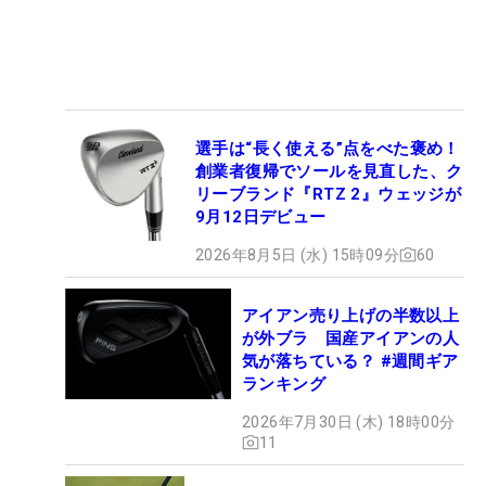
選手は“長く使える”点をべた褒め！
創業者復帰でソールを見直した、ク
リーブランド『RTZ 2』ウェッジが
9月12日デビュー
2026年8月5日 (水) 15時09分
60
アイアン売り上げの半数以上
が外ブラ 国産アイアンの人
気が落ちている？ #週間ギア
ランキング
2026年7月30日 (木) 18時00分
11