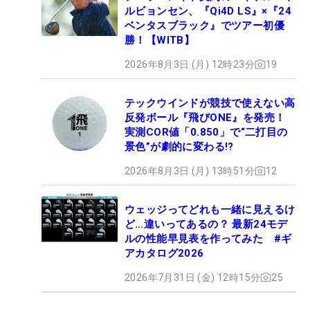
ルビョンセン、『Qi4D LS』×『24
ベンタスブラック』でツアー初優
勝！【WITB】
2026年8月3日 (月) 12時23分
19
テックウインドが競技で使えない高
反発ボール『飛びONE』を発売！
実測COR値「0.850」で“二打目の
景色”が劇的に変わる!?
2026年8月3日 (月) 13時51分
12
ウェッジってどれも一緒に見えるけ
ど…違いってあるの？ 最新24モデ
ルの性能早見表を作ってみた #ギ
アカタログ2026
2026年7月31日 (金) 12時15分
25