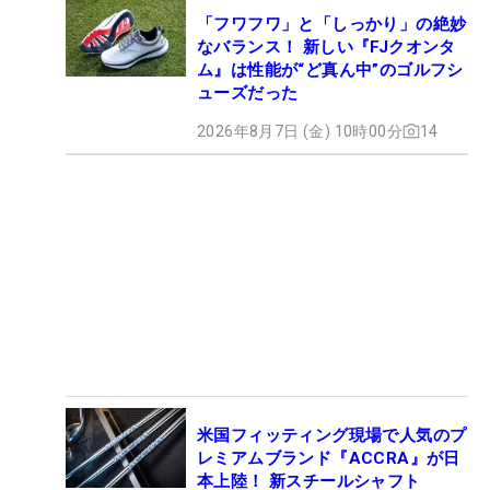
「フワフワ」と「しっかり」の絶妙
なバランス！ 新しい『FJクオンタ
ム』は性能が“ど真ん中”のゴルフシ
ューズだった
2026年8月7日 (金) 10時00分
14
米国フィッティング現場で人気のプ
レミアムブランド『ACCRA』が日
本上陸！ 新スチールシャフト