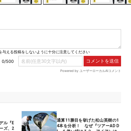
通算11勝目を挙げた松山英樹の1
デル『E
4本を分析！ なぜ『ツアーAD D
ーズ、2