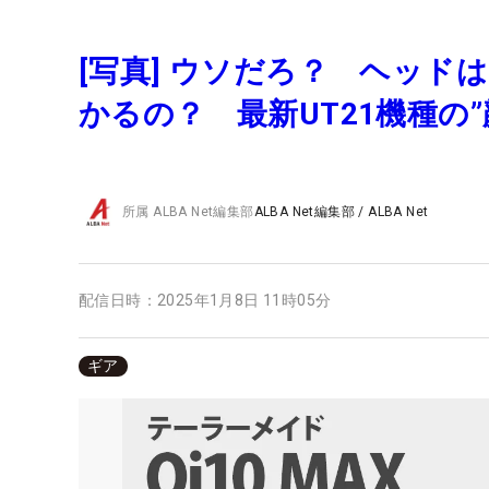
[写真] ウソだろ？ ヘッ
かるの？ 最新UT21機種の”
所属
ALBA Net編集部
ALBA Net編集部
/
ALBA Net
配信日時：
2025年1月8日 11時05分
ギア