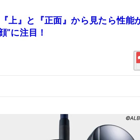
ドは『上』と『正面』から見たら性能
顔”に注目！