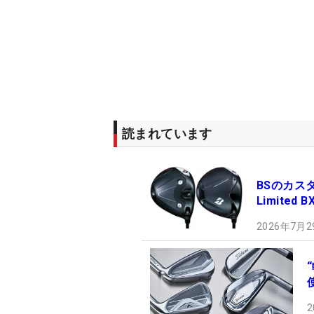
読まれています
BSのカスタ
Limite
2026年7月2
2