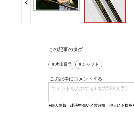
この記事のタグ
#片山晋呉
#シャフト