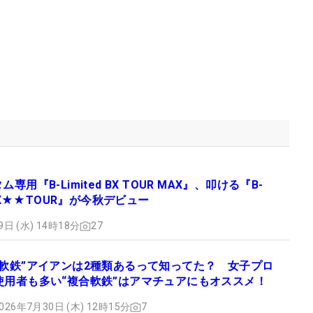
ム専用『B-Limited BX TOUR MAX』、叩ける『B-
d BX★★TOUR』が今秋デビュー
9日 (水) 14時18分
27
“軟鉄”アイアンは2種類あるって知ってた？ 女子プロ
使用者も多い“複合軟鉄”はアマチュアにもオススメ！
026年7月30日 (木) 12時15分
7