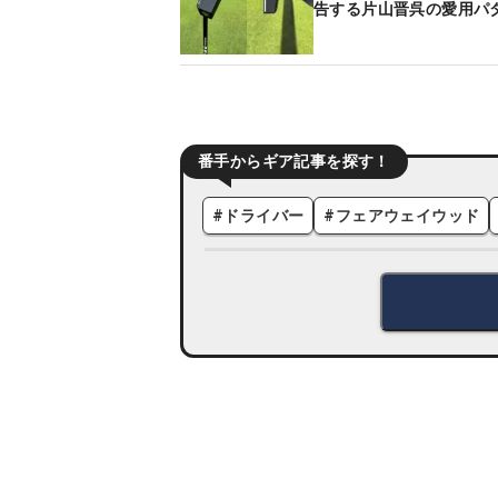
告する片山晋呉の愛用パ
番手からギア記事を探す！
#
ドライバー
#
フェアウェイウッド