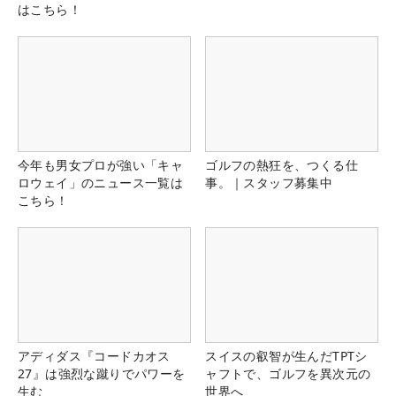
はこちら！
今年も男女プロが強い「キャ
ゴルフの熱狂を、つくる仕
ロウェイ」のニュース一覧は
事。｜スタッフ募集中
こちら！
アディダス『コードカオス
スイスの叡智が生んだTPTシ
27』は強烈な蹴りでパワーを
ャフトで、ゴルフを異次元の
生む
世界へ