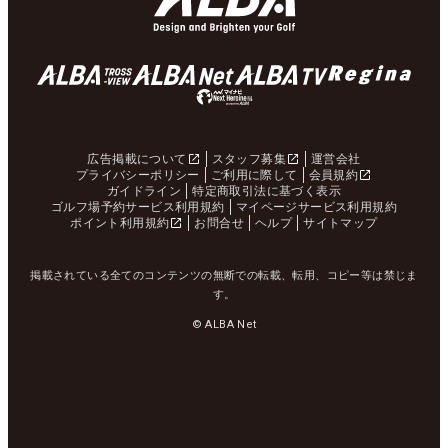
広告掲載について
スタッフ募集
運営会社
プライバシーポリシー
ご利用に際して
会員規約
ガイドライン
特定商取引法に基づく表示
ゴルフ場予約サービス利用規約
マイページサービス利用規約
ポイント利用規約
お問合せ
ヘルプ
サイトマップ
掲載されている全てのコンテンツの無断での転載、転用、コピー等は禁じま
す。
© ALBA Net