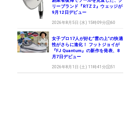
創業者復帰でソールを見直した、ク
リーブランド『RTZ 2』ウェッジが
9月12日デビュー
2026年8月5日 (水) 15時09分
60
女子プロ17人が好む“雲の上”の快適
性がさらに進化！ フットジョイが
『FJ Quantum』の新作を発表、8
月7日デビュー
2026年8月1日 (土) 11時41分
51