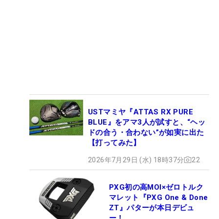
USTマミヤ『ATTAS RX PURE
BLUE』をアマ3人が試すと、“ヘッ
ドの合う・合わない”が如実に出た
【打ってみた】
2026年7月29日 (水) 18時37分
22
PXG初の高MOI×ゼロトルク
マレット『PXG One & Done
ZT』パターが本日デビュ
ー！