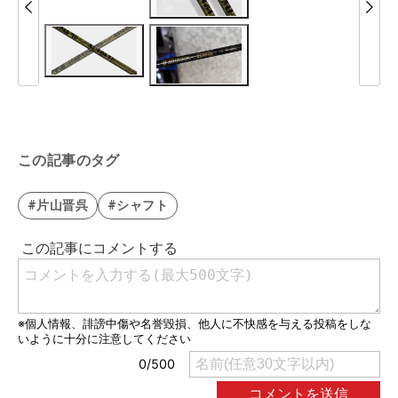
この記事のタグ
#片山晋呉
#シャフト