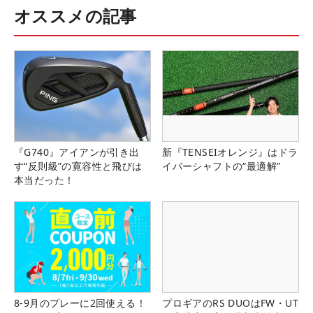
オススメの記事
『G740』アイアンが引き出
新『TENSEIオレンジ』はドラ
す“反則級”の寛容性と飛びは
イバーシャフトの“最適解”
本当だった！
8-9月のプレーに2回使える！
プロギアのRS DUOはFW・UT