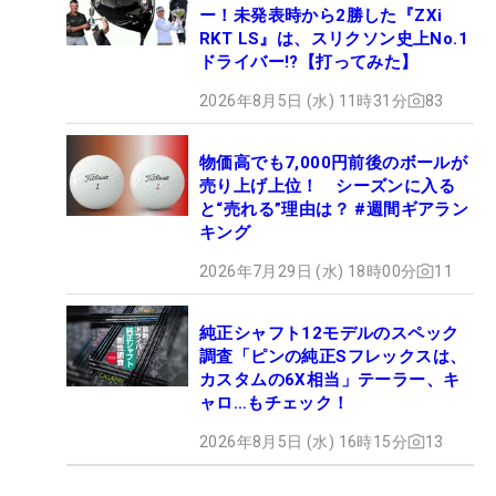
ー！未発表時から2勝した『ZXi
RKT LS』は、スリクソン史上No.1
ドライバー!?【打ってみた】
2026年8月5日 (水) 11時31分
83
物価高でも7,000円前後のボールが
売り上げ上位！ シーズンに入る
と“売れる”理由は？ #週間ギアラン
キング
2026年7月29日 (水) 18時00分
11
純正シャフト12モデルのスペック
調査「ピンの純正Sフレックスは、
カスタムの6X相当」テーラー、キ
ャロ…もチェック！
2026年8月5日 (水) 16時15分
13