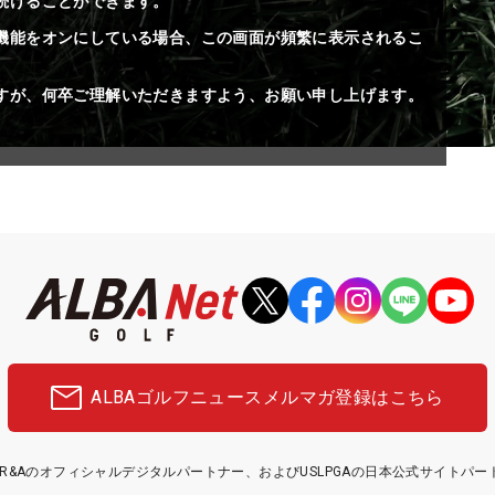
続けることができます。
機能をオンにしている場合、この画面が頻繁に表示されるこ
すが、何卒ご理解いただきますよう、お願い申し上げます。
ALBAゴルフニュース
メルマガ登録はこちら
etはR&Aのオフィシャルデジタルパートナー、およびUSLPGAの日本公式サイトパ