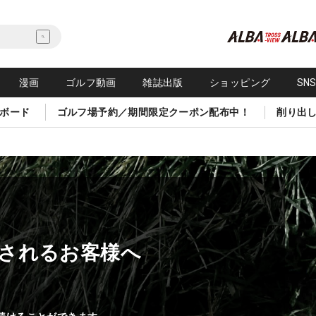
漫画
ゴルフ動画
雑誌出版
ショッピング
SN
ボード
ゴルフ場予約／期間限定クーポン配布中！
削り出
されるお客様へ