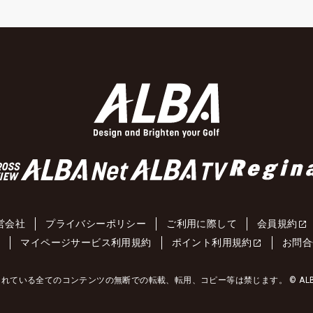
営会社
プライバシーポリシー
ご利用に際して
会員規約
約
マイページサービス利用規約
ポイント利用規約
お問合
れている全てのコンテンツの無断での転載、転用、コピー等は禁じます。 © ALBA