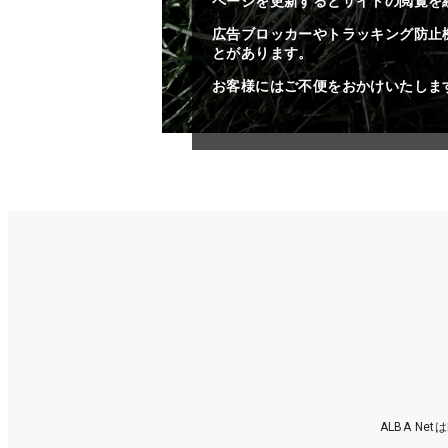
ページを更新するとサイトの閲覧を
広告ブロッカーやトラッキング防止
とがあります。
お客様にはご不便をおかけいたしま
ALBA N