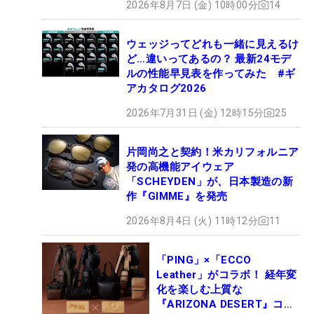
2026年8月7日 (金) 10時00分
14
ウェッジってどれも一緒に見えるけ
ど…違いってあるの？ 最新24モデ
ルの性能早見表を作ってみた #ギ
アカタログ2026
2026年7月31日 (金) 12時15分
25
片岡尚之と契約！米カリフォルニア
発の高機能アイウェア
「SCHEYDEN」が、日本製造の新
作『GIMME』を発売
2026年8月4日 (火) 11時12分
11
「PING」×「ECCO
Leather」がコラボ！ 経年変
化を楽しむ上質な
『ARIZONA DESERT』コレ