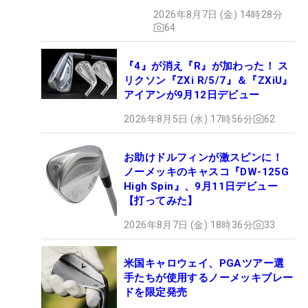
クション、9月15日限定デビ
2026年8月7日 (金) 14時28分
ュー
64
『4』が消え『R』が加わった！ ス
リクソン『ZXi R/5/7』＆『ZXiU』
アイアンが9月12日デビュー
2026年8月5日 (水) 17時56分
62
お助けドルフィンが激スピンに！
ノーメッキのキャスコ『DW-125G
High Spin』、9月11日デビュー
【打ってみた】
2026年8月7日 (金) 18時36分
33
米国キャロウェイ、PGAツアー選
手たちが使用するノーメッキブレー
ドを限定発売