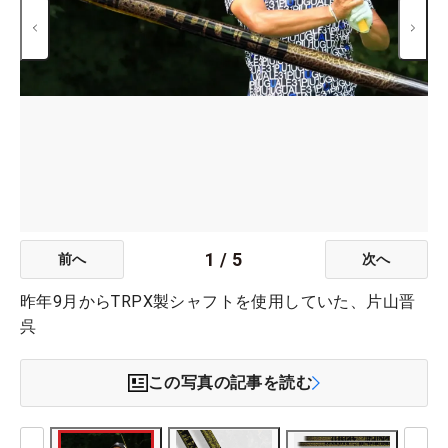
1
/
5
前へ
次へ
昨年9月からTRPX製シャフトを使用していた、片山晋
呉
この写真の記事を読む