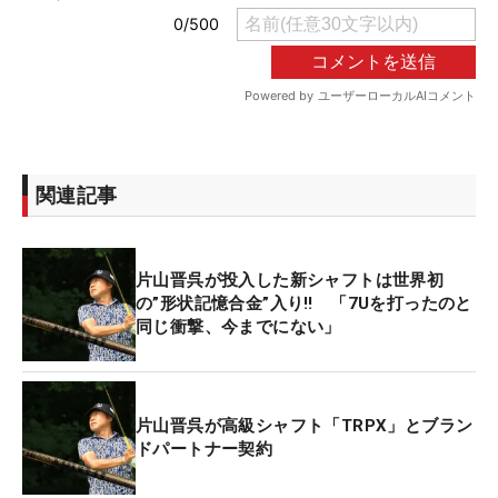
関連記事
片山晋呉が投入した新シャフトは世界初
の”形状記憶合金”入り‼ 「7Uを打ったのと
同じ衝撃、今までにない」
片山晋呉が高級シャフト「TRPX」とブラン
ドパートナー契約