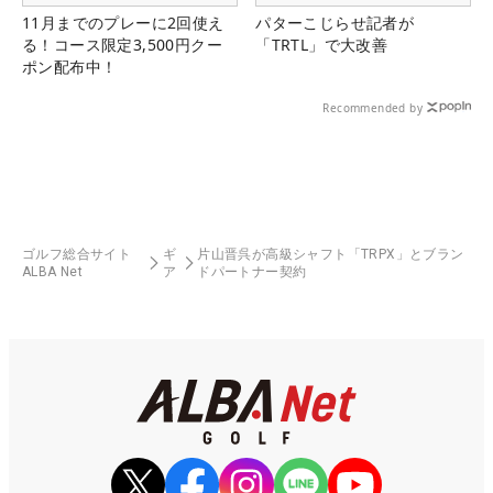
11月までのプレーに2回使え
パターこじらせ記者が
る！コース限定3,500円クー
「TRTL」で大改善
ポン配布中！
Recommended by
ゴルフ総合サイト
ギ
片山晋呉が高級シャフト「TRPX」とブラン
ALBA Net
ア
ドパートナー契約