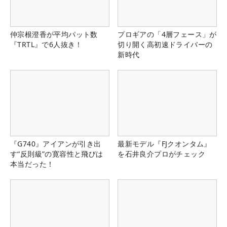
仲宗根澄香が平均パット数
プロギアの「4層フェース」が
『TRTL』で6人抜き！
切り開く高初速ドライバーの
新時代
『G740』アイアンが引き出
最新モデル『FJクオンタム』
す“反則級”の寛容性と飛びは
を石井良介プロがチェック
本当だった！