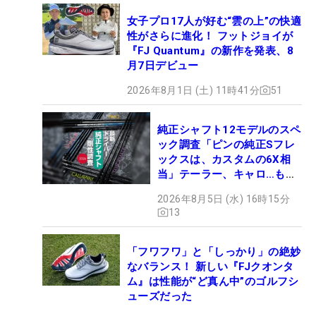
女子プロ17人が好む“雲の上”の快適
性がさらに進化！ フットジョイが
『FJ Quantum』の新作を発表、8
月7日デビュー
2026年8月1日 (土) 11時41分
51
純正シャフト12モデルのスペ
ック調査「ピンの純正Sフレ
ックスは、カスタムの6X相
当」テーラー、キャロ…もチ
ェック！
2026年8月5日 (水) 16時15分
13
「フワフワ」と「しっかり」の絶妙
なバランス！ 新しい『FJクオンタ
ム』は性能が“ど真ん中”のゴルフシ
ューズだった