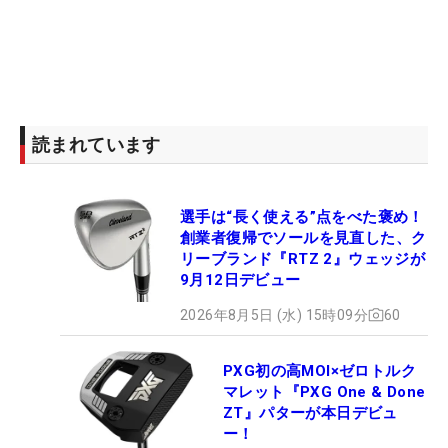
読まれています
選手は“長く使える”点をべた褒め！
創業者復帰でソールを見直した、ク
リーブランド『RTZ 2』ウェッジが
9月12日デビュー
2026年8月5日 (水) 15時09分
60
PXG初の高MOI×ゼロトルク
マレット『PXG One & Done
ZT』パターが本日デビュ
ー！