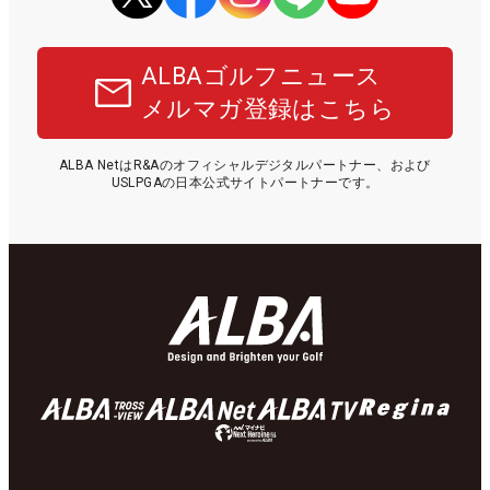
ALBAゴルフニュース
メルマガ登録はこちら
ALBA NetはR&Aのオフィシャルデジタルパートナー、および
USLPGAの日本公式サイトパートナーです。