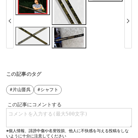
この記事のタグ
#片山晋呉
#シャフト