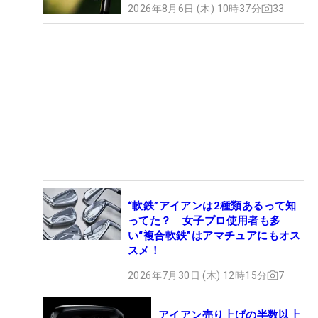
2026年8月6日 (木) 10時37分
33
“軟鉄”アイアンは2種類あるって知
ってた？ 女子プロ使用者も多
い“複合軟鉄”はアマチュアにもオス
スメ！
2026年7月30日 (木) 12時15分
7
アイアン売り上げの半数以上