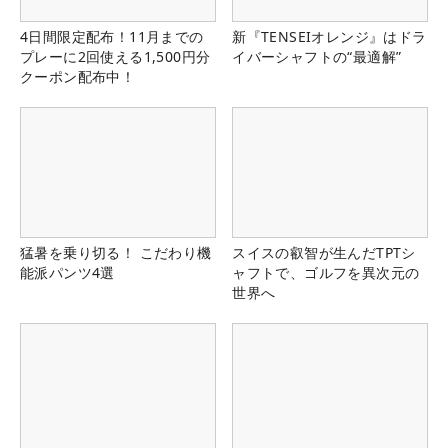
4日間限定配布！11月までの
新『TENSEIオレンジ』はドラ
プレーに2回使える1,500円分
イバーシャフトの“最適解”
クーポン配布中！
猛暑を乗り切る！ こだわり機
スイスの叡智が生んだTPTシ
能派パンツ4選
ャフトで、ゴルフを異次元の
世界へ