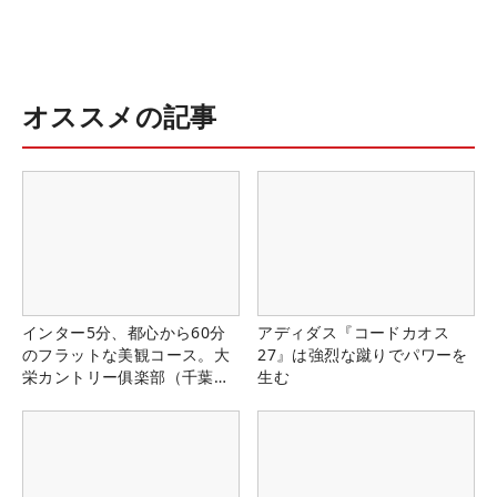
オススメの記事
インター5分、都心から60分
アディダス『コードカオス
のフラットな美観コース。大
27』は強烈な蹴りでパワーを
栄カントリー俱楽部（千葉
生む
県）