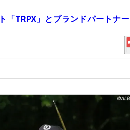
フト「TRPX」とブランドパートナ