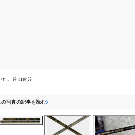
ていた、片山晋呉
この写真の記事を読む