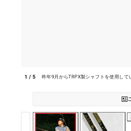
1
/
5
昨年9月からTRPX製シャフトを使用し