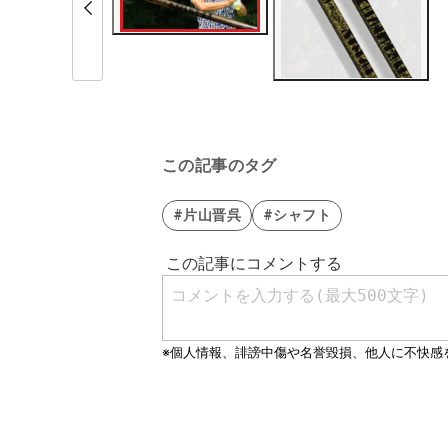
この記事のタグ
#片山晋呉
#シャフト