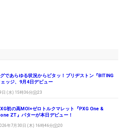
グであらゆる状況からピタッ！ブリヂストン『BITING
』ウェッジ、9月4日デビュー
9日 (水) 15時36分
23
PXG初の高MOI×ゼロトルクマレット『PXG One &
Done ZT』パターが本日デビュー！
026年7月30日 (木) 16時46分
20