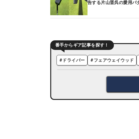
告する片山晋呉の愛用パ
番手からギア記事を探す！
#
ドライバー
#
フェアウェイウッド