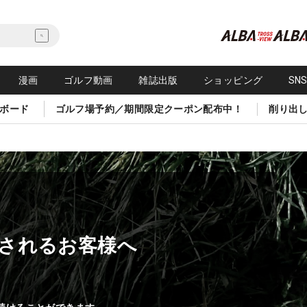
漫画
ゴルフ動画
雑誌出版
ショッピング
SN
ボード
ゴルフ場予約／期間限定クーポン配布中！
削り出
されるお客様へ