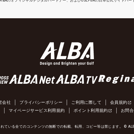
etはR&Aのオフィシャルデジタルパートナー、およびUSLPGAの日本公式サイトパ
営会社
プライバシーポリシー
ご利用に際して
会員規約
約
マイページサービス利用規約
ポイント利用規約
お問合
れている全てのコンテンツの無断での転載、転用、コピー等は禁じます。 © ALBA