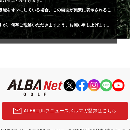
続けることができます。
機能をオンにしている場合、この画面が頻繁に表示されるこ
すが、何卒ご理解いただきますよう、お願い申し上げます。
ALBAゴルフニュース
メルマガ登録はこちら