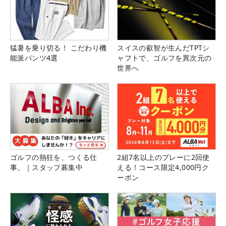
猛暑を乗り切る！ こだわり機
スイスの叡智が生んだTPTシ
能派パンツ4選
ャフトで、ゴルフを異次元の
世界へ
ゴルフの熱狂を、つくる仕
2組7名以上のプレーに2回使
事。｜スタッフ募集中
える！コース限定4,000円ク
ーポン