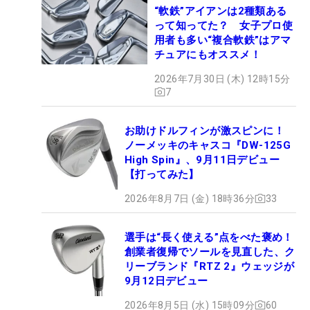
“軟鉄”アイアンは2種類ある
って知ってた？ 女子プロ使
用者も多い“複合軟鉄”はアマ
チュアにもオススメ！
2026年7月30日 (木) 12時15分
7
お助けドルフィンが激スピンに！
ノーメッキのキャスコ『DW-125G
High Spin』、9月11日デビュー
【打ってみた】
2026年8月7日 (金) 18時36分
33
選手は“長く使える”点をべた褒め！
創業者復帰でソールを見直した、ク
リーブランド『RTZ 2』ウェッジが
9月12日デビュー
2026年8月5日 (水) 15時09分
60