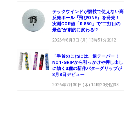
テックウインドが競技で使えない高
反発ボール『飛びONE』を発売！
実測COR値「0.850」で“二打目の
景色”が劇的に変わる!?
2026年8月3日 (月) 13時51分
12
「手首のこねには、逆テーパー！」
NO1-GRIPから引っかけや押し出し
に効く3種の新作パターグリップが
8月8日デビュー
2026年7月30日 (木) 14時20分
33