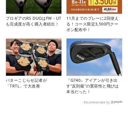
プロギアのRS DUOはFW・UT
11月までのプレーに2回使え
も完成度が高く購入者続出！
る！コース限定3,500円クー
ポン配布中！
パターこじらせ記者が
『G740』アイアンが引き出
「TRTL」で大改善
す“反則級”の寛容性と飛びは
本当だった！
Recommended by