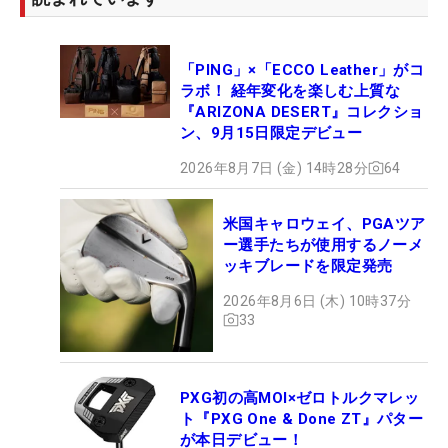
「PING」×「ECCO Leather」がコ
ラボ！ 経年変化を楽しむ上質な
『ARIZONA DESERT』コレクショ
ン、9月15日限定デビュー
2026年8月7日 (金) 14時28分
64
米国キャロウェイ、PGAツア
ー選手たちが使用するノーメ
ッキブレードを限定発売
2026年8月6日 (木) 10時37分
33
PXG初の高MOI×ゼロトルクマレッ
ト『PXG One & Done ZT』パター
が本日デビュー！