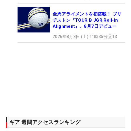
全周アライメントを初搭載！ ブリ
ヂストン『TOUR B JGR Roll-in
Alignment』、8月7日デビュー
2026年8月8日 (土) 11時35分
13
ギア 週間アクセスランキング