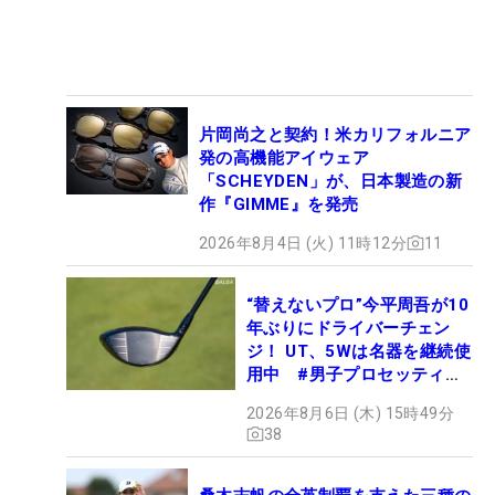
片岡尚之と契約！米カリフォルニア
発の高機能アイウェア
「SCHEYDEN」が、日本製造の新
作『GIMME』を発売
2026年8月4日 (火) 11時12分
11
“替えないプロ”今平周吾が10
年ぶりにドライバーチェン
ジ！ UT、5Wは名器を継続使
用中 #男子プロセッティン
グ
2026年8月6日 (木) 15時49分
38