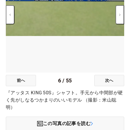
6
/
55
前へ
次へ
『アッタス KING 50S』シャフト。手元から中間部が硬
く先がしなるつかまりのいいモデル （撮影：米山聡
明）
この写真の記事を読む