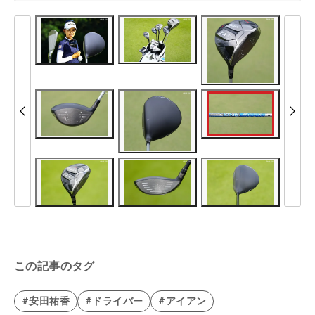
この記事のタグ
#安田祐香
#ドライバー
#アイアン