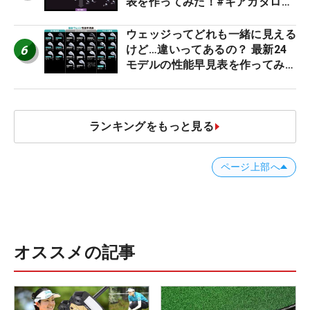
表を作ってみた！#ギアカタログ
2026
ウェッジってどれも一緒に見える
6
けど…違いってあるの？ 最新24
モデルの性能早見表を作ってみ
た #ギアカタログ2026
ランキングをもっと見る
ページ上部へ
オススメの記事