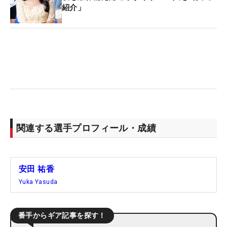
紹介」
関連する選手プロフィール・成績
安田 祐香
Yuka Yasuda
番手からギア記事を探す！