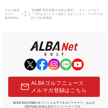
ゴルフ総合
“初優勝”安田祐香の14本を激写！ スイングでなく
ギ
サイト
『つかまるヘッド＋先がしなるシャフト』でドローを
ア
ALBA Net
打つのが祐香流
ALBAゴルフニュース
メルマガ登録はこちら
ALBA NetはR&Aのオフィシャルデジタルパートナー、および
USLPGAの日本公式サイトパートナーです。