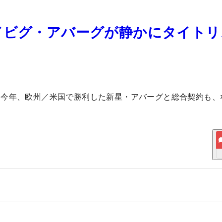
ドビグ・アバーグが静かにタイトリ
た今年、欧州／米国で勝利した新星・アバーグと総合契約も、