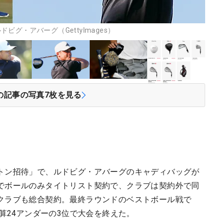
グ・アバーグ（GettyImages）
の記事の写真
7
枚を見る
トン招待」で、ルドビグ・アバーグのキャディバッグが
でボールのみタイトリスト契約で、クラブは契約外で同
クラブも総合契約。最終ラウンドのベストボール戦で
通算24アンダーの3位で大会を終えた。