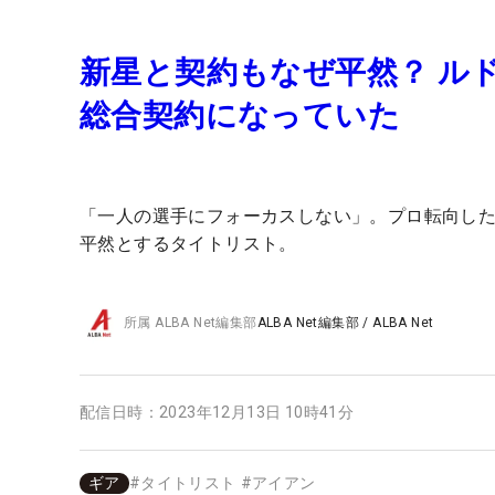
新星と契約もなぜ平然？ ル
総合契約になっていた
「一人の選手にフォーカスしない」。プロ転向し
平然とするタイトリスト。
所属
ALBA Net編集部
ALBA Net編集部
/
ALBA Net
配信日時：
2023年12月13日 10時41分
ギア
#
タイトリスト
#
アイアン