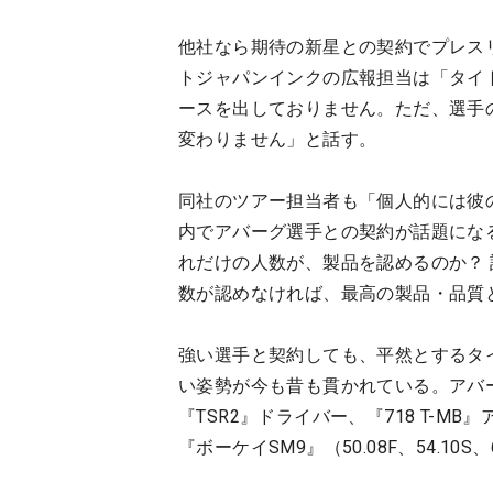
他社なら期待の新星との契約でプレス
トジャパンインクの広報担当は「タイ
ースを出しておりません。ただ、選手
変わりません」と話す。
同社のツアー担当者も「個人的には彼
内でアバーグ選手との契約が話題にな
れだけの人数が、製品を認めるのか？
数が認めなければ、最高の製品・品質
強い選手と契約しても、平然とするタ
い姿勢が今も昔も貫かれている。アバ
『TSR2』ドライバー、『718 T-MB』
『ボーケイSM9』（50.08F、54.10S