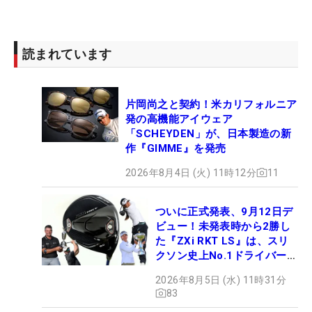
読まれています
片岡尚之と契約！米カリフォルニア
発の高機能アイウェア
「SCHEYDEN」が、日本製造の新
作『GIMME』を発売
2026年8月4日 (火) 11時12分
11
ついに正式発表、9月12日デ
ビュー！未発表時から2勝し
た『ZXi RKT LS』は、スリ
クソン史上No.1ドライバー!?
【打ってみた】
2026年8月5日 (水) 11時31分
83