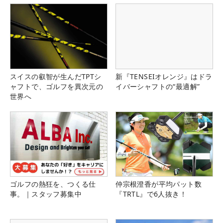
スイスの叡智が生んだTPTシ
新『TENSEIオレンジ』はドラ
ャフトで、ゴルフを異次元の
イバーシャフトの“最適解”
世界へ
ゴルフの熱狂を、つくる仕
仲宗根澄香が平均パット数
事。｜スタッフ募集中
『TRTL』で6人抜き！