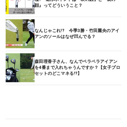
顔』ってどういうこと？
なんじゃこれ!? 今季3勝・竹田麗央のアイ
アンのソールはなぜ凹んでる？
森田理香子さん、なんでペラペラアイアン
を4番まで入れちゃうんですか？【女子プロ
セットのどこマネる!?】