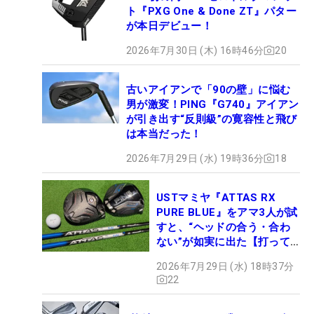
ト『PXG One & Done ZT』パター
が本日デビュー！
2026年7月30日 (木) 16時46分
20
古いアイアンで「90の壁」に悩む
男が激変！PING『G740』アイアン
が引き出す“反則級”の寛容性と飛び
は本当だった！
2026年7月29日 (水) 19時36分
18
USTマミヤ『ATTAS RX
PURE BLUE』をアマ3人が試
すと、“ヘッドの合う・合わ
ない”が如実に出た【打って
みた】
2026年7月29日 (水) 18時37分
22