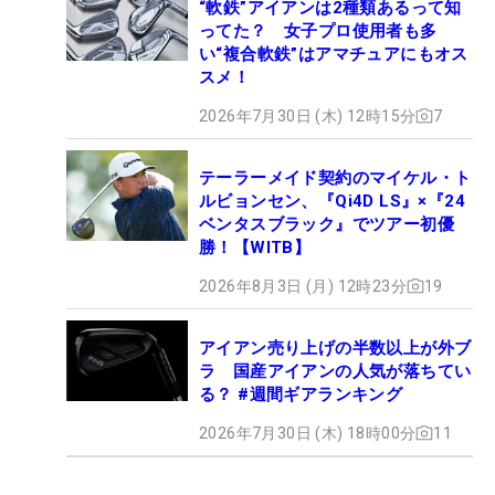
“軟鉄”アイアンは2種類あるって知
ってた？ 女子プロ使用者も多
い“複合軟鉄”はアマチュアにもオス
スメ！
2026年7月30日 (木) 12時15分
7
テーラーメイド契約のマイケル・ト
ルビョンセン、『Qi4D LS』×『24
ベンタスブラック』でツアー初優
勝！【WITB】
2026年8月3日 (月) 12時23分
19
アイアン売り上げの半数以上が外ブ
ラ 国産アイアンの人気が落ちてい
る？ #週間ギアランキング
2026年7月30日 (木) 18時00分
11