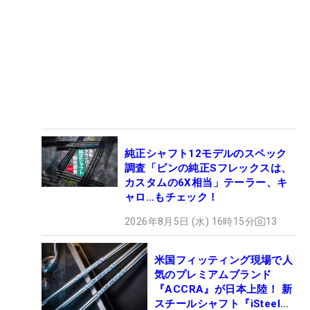
純正シャフト12モデルのスペック
調査「ピンの純正Sフレックスは、
カスタムの6X相当」テーラー、キ
ャロ…もチェック！
2026年8月5日 (水) 16時15分
13
米国フィッティング現場で人
気のプレミアムブランド
『ACCRA』が日本上陸！ 新
スチールシャフト『iSteel