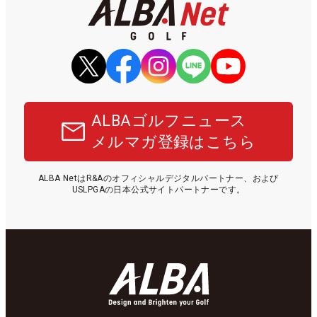
ALBAゴルフニュース
メルマガ登録はこちら
ALBA NetはR&Aのオフィシャルデジタルパートナー、および
USLPGAの日本公式サイトパートナーです。