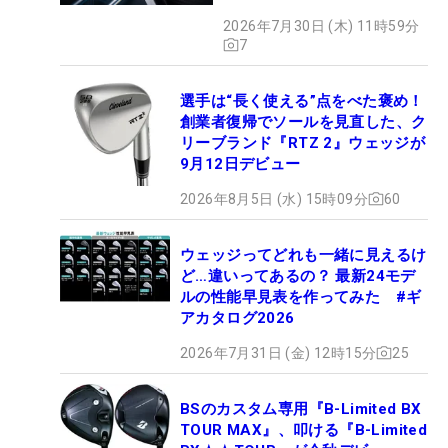
BLUE』が9月4日デビュー
2026年7月30日 (木) 11時59分
7
選手は“長く使える”点をべた褒め！
創業者復帰でソールを見直した、ク
リーブランド『RTZ 2』ウェッジが
9月12日デビュー
2026年8月5日 (水) 15時09分
60
ウェッジってどれも一緒に見えるけ
ど…違いってあるの？ 最新24モデ
ルの性能早見表を作ってみた #ギ
アカタログ2026
2026年7月31日 (金) 12時15分
25
BSのカスタム専用『B-Limited BX
TOUR MAX』、叩ける『B-Limited