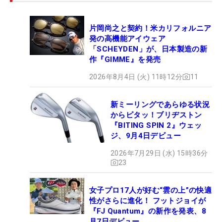
片岡尚之と契約！米カリフォルニア
発の高機能アイウェア
「SCHEYDEN」が、日本製造の新
作『GIMME』を発売
2026年8月4日 (火) 11時12分
11
新ミーリングであらゆる状況
からピタッ！ブリヂストン
『BITING SPIN 2』ウェッ
ジ、9月4日デビュー
2026年7月29日 (水) 15時36分
23
女子プロ17人が好む“雲の上”の快適
性がさらに進化！ フットジョイが
『FJ Quantum』の新作を発表、8
月7日デビュー