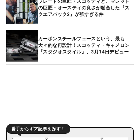
ブレードの巨匠・スコッティと、マレット
の巨匠・オースティの良さが融合した『ス
クエアバック2』が強すぎる件
カーボンスチールフェースという、最も
大々的な再設計！スコッティ・キャメロン
『スタジオスタイル』、3月14日デビュー
番手からギア記事を探す！