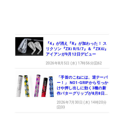
『4』が消え『R』が加わった！ ス
リクソン『ZXi R/5/7』＆『ZXiU』
アイアンが9月12日デビュー
2026年8月5日 (水) 17時56分
62
「手首のこねには、逆テーパ
ー！」 NO1-GRIPから引っか
けや押し出しに効く3種の新
作パターグリップが8月8日デ
ビュー
2026年7月30日 (木) 14時20分
33