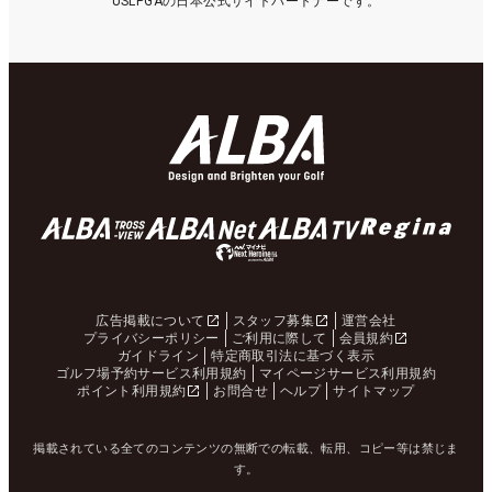
USLPGAの日本公式サイトパートナーです。
広告掲載について
スタッフ募集
運営会社
プライバシーポリシー
ご利用に際して
会員規約
ガイドライン
特定商取引法に基づく表示
ゴルフ場予約サービス利用規約
マイページサービス利用規約
ポイント利用規約
お問合せ
ヘルプ
サイトマップ
掲載されている全てのコンテンツの無断での転載、転用、コピー等は禁じま
す。