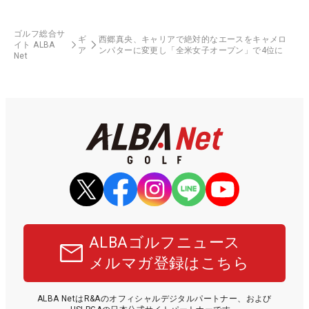
ゴルフ総合サ
ギ
西郷真央、キャリアで絶対的なエースをキャメロ
イト ALBA
ア
ンパターに変更し「全米女子オープン」で4位に
Net
ALBAゴルフニュース
メルマガ登録はこちら
ALBA NetはR&Aのオフィシャルデジタルパートナー、および