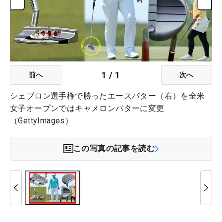
1
/
1
前へ
次へ
シェブロン選手権で勝ったエースパター（右）を全米
女子オープンではキャメロンパターに変更
（GettyImages）
この写真の記事を読む