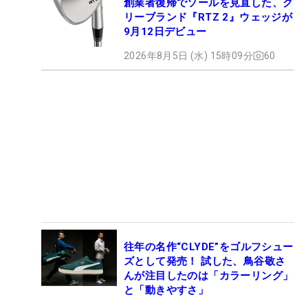
創業者復帰でソールを見直した、ク
リーブランド『RTZ 2』ウェッジが
9月12日デビュー
2026年8月5日 (水) 15時09分
60
往年の名作“CLYDE”をゴルフシュー
ズとして発売！ 試した、鳥谷敬さ
んが注目したのは「カラーリング」
と「動きやすさ」