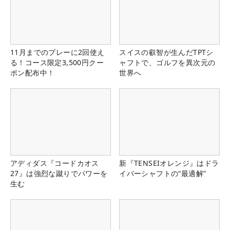
11月までのプレーに2回使え
スイスの叡智が生んだTPTシ
る！コース限定3,500円クー
ャフトで、ゴルフを異次元の
ポン配布中！
世界へ
アディダス『コードカオス
新『TENSEIオレンジ』はドラ
27』は強烈な蹴りでパワーを
イバーシャフトの“最適解”
生む