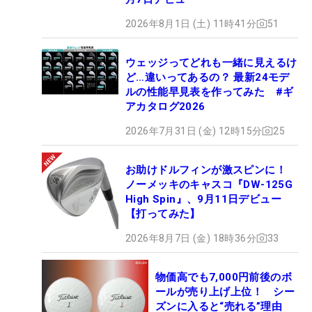
2026年8月1日 (土) 11時41分
51
ウェッジってどれも一緒に見えるけ
ど…違いってあるの？ 最新24モデ
ルの性能早見表を作ってみた #ギ
アカタログ2026
2026年7月31日 (金) 12時15分
25
お助けドルフィンが激スピンに！
ノーメッキのキャスコ『DW-125G
High Spin』、9月11日デビュー
【打ってみた】
2026年8月7日 (金) 18時36分
33
物価高でも7,000円前後のボ
ールが売り上げ上位！ シー
ズンに入ると“売れる”理由