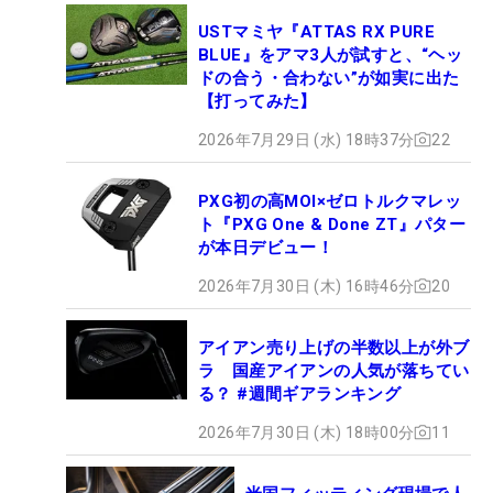
USTマミヤ『ATTAS RX PURE
BLUE』をアマ3人が試すと、“ヘッ
ドの合う・合わない”が如実に出た
【打ってみた】
2026年7月29日 (水) 18時37分
22
PXG初の高MOI×ゼロトルクマレッ
ト『PXG One & Done ZT』パター
が本日デビュー！
2026年7月30日 (木) 16時46分
20
アイアン売り上げの半数以上が外ブ
ラ 国産アイアンの人気が落ちてい
る？ #週間ギアランキング
2026年7月30日 (木) 18時00分
11