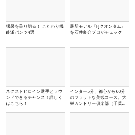
猛暑を乗り切る！ こだわり機
最新モデル『FJクオンタム』
能派パンツ4選
を石井良介プロがチェック
ネクストヒロイン選手とラウ
インター5分、都心から60分
ンドできるチャンス！詳しく
のフラットな美観コース。大
はこちら！
栄カントリー俱楽部（千葉
県）