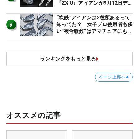
『ZXiU』アイアンが9月12日デ
ビュー
“軟鉄”アイアンは2種類あるって
6
知ってた？ 女子プロ使用者も多
い“複合軟鉄”はアマチュアにもオ
ススメ！
ランキングをもっと見る
ページ上部へ
オススメの記事