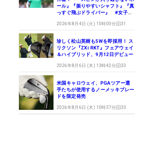
ール』『振りやすいシャフト』『真
っすぐ飛ぶドライバー』 #女子プ
ロセッティング
2026年8月4日 (火) 15時00分
31
珍しく松山英樹も5Wを即採用！ ス
リクソン『ZXi RKT』フェアウェイ
＆ハイブリッド、9月12日デビュー
2026年8月6日 (木) 13時42分
33
米国キャロウェイ、PGAツアー選
手たちが使用するノーメッキブレー
ドを限定発売
2026年8月6日 (木) 10時37分
33