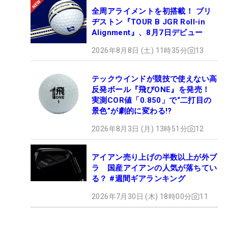
全周アライメントを初搭載！ ブリ
ヂストン『TOUR B JGR Roll-in
Alignment』、8月7日デビュー
2026年8月8日 (土) 11時35分
13
テックウインドが競技で使えない高
反発ボール『飛びONE』を発売！
実測COR値「0.850」で“二打目の
景色”が劇的に変わる!?
2026年8月3日 (月) 13時51分
12
アイアン売り上げの半数以上が外ブ
ラ 国産アイアンの人気が落ちてい
る？ #週間ギアランキング
2026年7月30日 (木) 18時00分
11