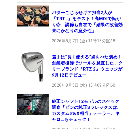
パターこじらせギア担当2人が
『TRTL』をテスト！高MOIで転が
り◎、調節も自在で「結果の改善効
果にかなりの意外性」
2026年8月7日 (金) 11時15分
18
選手は“長く使える”点をべた褒め！
創業者復帰でソールを見直した、ク
リーブランド『RTZ 2』ウェッジが
9月12日デビュー
2026年8月5日 (水) 15時09分
60
純正シャフト12モデルのスペック
調査「ピンの純正Sフレックスは、
カスタムの6X相当」テーラー、キ
ャロ…もチェック！