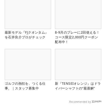
最新モデル『FJクオンタム』
8-9月のプレーに2回使える！
を石井良介プロがチェック
コース限定2,000円クーポン
配布中！
ゴルフの熱狂を、つくる仕
新『TENSEIオレンジ』はドラ
事。｜スタッフ募集中
イバーシャフトの“最適解”
Recommended by