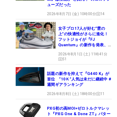
ューズだった
2026年8月7日 (金) 10時00分
14
女子プロ17人が好む“雲の
上”の快適性がさらに進化！
フットジョイが『FJ
Quantum』の新作を発表、8
月7日デビュー
2026年8月1日 (土) 11時41分
51
話題の新作を抑えて『G440 K』が
首位 “10Ｋ”人気は未だに継続中 #
週間ギアランキング
2026年8月8日 (土) 18時00分
11
PXG初の高MOI×ゼロトルクマレッ
ト『PXG One & Done ZT』パター