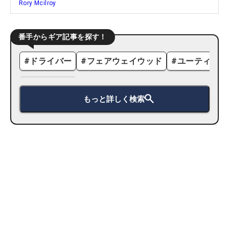
Rory Mcilroy
番手からギア記事を探す！
#
ドライバー
#
フェアウェイウッド
#
ユーティリテ
もっと詳しく検索