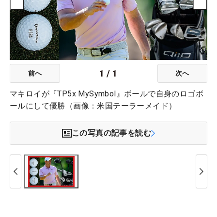
1
/
1
前へ
次へ
マキロイが『TP5x MySymbol』ボールで自身のロゴボ
ールにして優勝（画像：米国テーラーメイド）
この写真の記事を読む