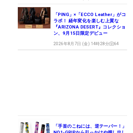
「PING」×「ECCO Leather」がコ
ラボ！ 経年変化を楽しむ上質な
『ARIZONA DESERT』コレクショ
ン、9月15日限定デビュー
2026年8月7日 (金) 14時28分
64
「手首のこねには、逆テーパー！」
NO1-GRIPから引っかけや押し出し