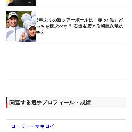
3年ぶりの新ツアーボールは「赤 or 黒」ど
っちを選ぶべき？ 石坂友宏と岩崎亜久竜の
答え
関連する選手プロフィール・成績
ローリー・マキロイ