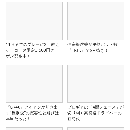
11月までのプレーに2回使え
仲宗根澄香が平均パット数
る！コース限定3,500円クー
『TRTL』で6人抜き！
ポン配布中！
『G740』アイアンが引き出
プロギアの「4層フェース」が
す“反則級”の寛容性と飛びは
切り開く高初速ドライバーの
本当だった！
新時代