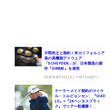
片岡尚之と契約！米カリフォルニア
発の高機能アイウェア
「SCHEYDEN」が、日本製造の新
作『GIMME』を発売
2026年8月4日 (火) 11時12分
11
テーラーメイド契約のマイケ
ル・トルビョンセン、『Qi4D
LS』×『24ベンタスブラッ
ク』でツアー初優勝！