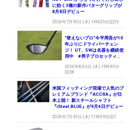
に効く3種の新作パターグリップが
8月8日デビュー
2026年7月30日 (木) 14時20分
33
“替えないプロ”今平周吾が10
年ぶりにドライバーチェン
ジ！ UT、5Wは名器を継続使
用中 #男子プロセッティン
グ
2026年8月6日 (木) 15時49分
38
米国フィッティング現場で人気のプ
レミアムブランド『ACCRA』が日
本上陸！ 新スチールシャフト
『iSteel BLUE』が9月4日デビュー
2026年7月30日 (木) 11時59分
7