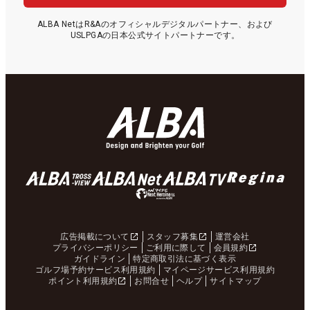
ALBA NetはR&Aのオフィシャルデジタルパートナー、および
USLPGAの日本公式サイトパートナーです。
広告掲載について
スタッフ募集
運営会社
プライバシーポリシー
ご利用に際して
会員規約
ガイドライン
特定商取引法に基づく表示
ゴルフ場予約サービス利用規約
マイページサービス利用規約
ポイント利用規約
お問合せ
ヘルプ
サイトマップ