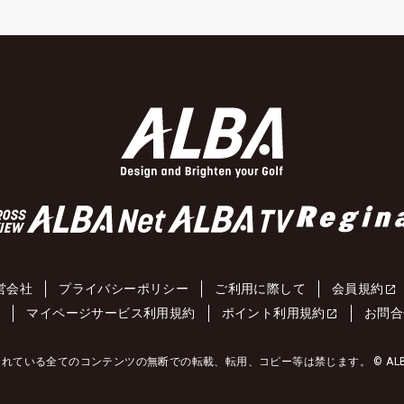
営会社
プライバシーポリシー
ご利用に際して
会員規約
約
マイページサービス利用規約
ポイント利用規約
お問合
れている全てのコンテンツの無断での転載、転用、コピー等は禁じます。 © ALBA