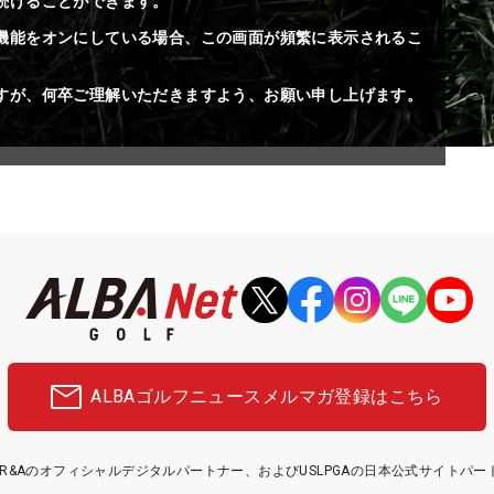
続けることができます。
機能をオンにしている場合、この画面が頻繁に表示されるこ
すが、何卒ご理解いただきますよう、お願い申し上げます。
ALBAゴルフニュース
メルマガ登録はこちら
etはR&Aのオフィシャルデジタルパートナー、およびUSLPGAの日本公式サイトパ