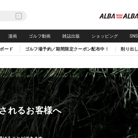
漫画
ゴルフ動画
雑誌出版
ショッピング
SN
ボード
ゴルフ場予約／期間限定クーポン配布中！
削り出
されるお客様へ