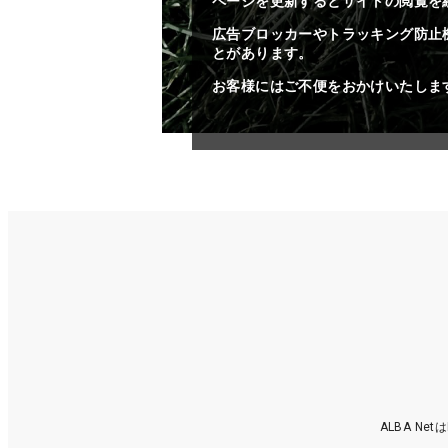
ページを更新するとサイトの閲覧を
広告ブロッカーやトラッキング防止
とがあります。
お客様にはご不便をおかけいたしま
ALBA N