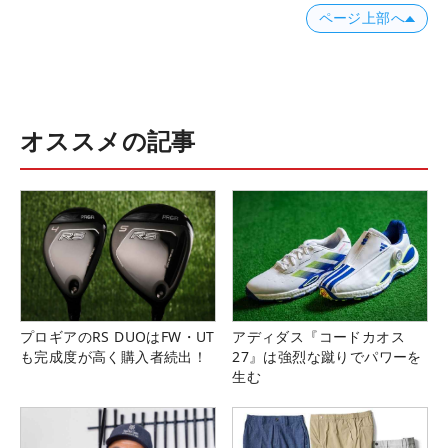
ページ上部へ
オススメの記事
プロギアのRS DUOはFW・UT
アディダス『コードカオス
も完成度が高く購入者続出！
27』は強烈な蹴りでパワーを
生む