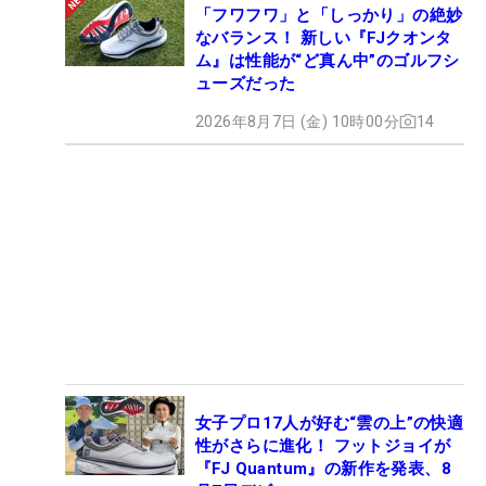
「フワフワ」と「しっかり」の絶妙
なバランス！ 新しい『FJクオンタ
ム』は性能が“ど真ん中”のゴルフシ
ューズだった
2026年8月7日 (金) 10時00分
14
女子プロ17人が好む“雲の上”の快適
性がさらに進化！ フットジョイが
『FJ Quantum』の新作を発表、8