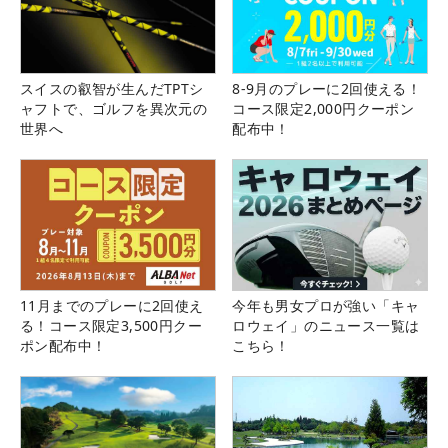
スイスの叡智が生んだTPTシ
8-9月のプレーに2回使える！
ャフトで、ゴルフを異次元の
コース限定2,000円クーポン
世界へ
配布中！
11月までのプレーに2回使え
今年も男女プロが強い「キャ
る！コース限定3,500円クー
ロウェイ」のニュース一覧は
ポン配布中！
こちら！