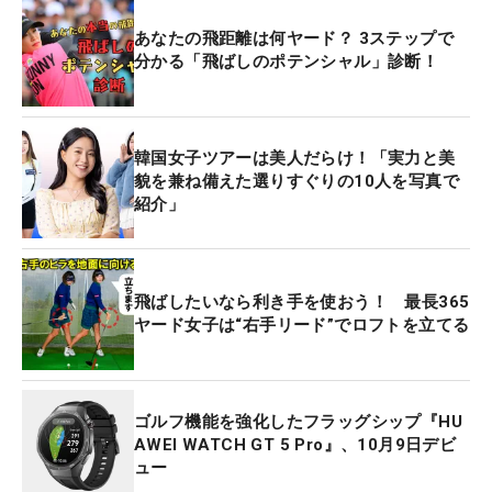
あなたの飛距離は何ヤード？ 3ステップで
分かる「飛ばしのポテンシャル」診断！
韓国女子ツアーは美人だらけ！「実力と美
貌を兼ね備えた選りすぐりの10人を写真で
紹介」
飛ばしたいなら利き手を使おう！ 最長365
ヤード女子は“右手リード”でロフトを立てる
ゴルフ機能を強化したフラッグシップ『HU
AWEI WATCH GT 5 Pro』、10月9日デビ
ュー