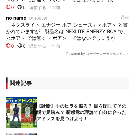
関連記事
【診断】手のヒラを擦る？ 目を閉じてその
場で足踏み？ 新感覚の理論で自分に合った
アドレスを見つけよう！