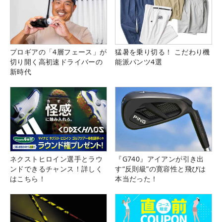
プロギアの「4層フェース」が
猛暑を乗り切る！ こだわり機
切り開く高初速ドライバーの
能派パンツ4選
新時代
ネクストヒロイン選手とラウ
『G740』アイアンが引き出
ンドできるチャンス！詳しく
す“反則級”の寛容性と飛びは
はこちら！
本当だった！