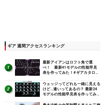
ギア 週間アクセスランキング
最新アイアンはロフト角で選
1
べ！ 最新41モデルの性能早見
表を作ってみた！#ギアカタログ
2026
ウェッジってどれも一緒に見える
2
けど…違いってあるの？ 最新24
モデルの性能早見表を作ってみ
た #ギアカタログ2026