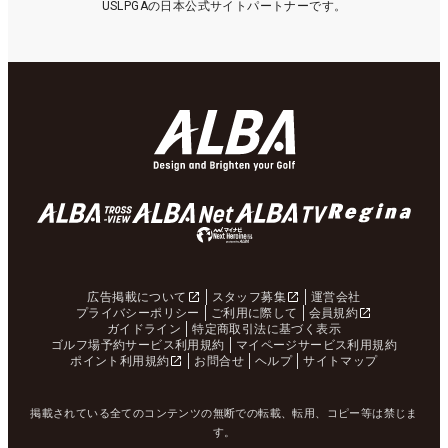
USLPGAの日本公式サイトパートナーです。
広告掲載について
スタッフ募集
運営会社
プライバシーポリシー
ご利用に際して
会員規約
ガイドライン
特定商取引法に基づく表示
ゴルフ場予約サービス利用規約
マイページサービス利用規約
ポイント利用規約
お問合せ
ヘルプ
サイトマップ
掲載されている全てのコンテンツの無断での転載、転用、コピー等は禁じま
す。