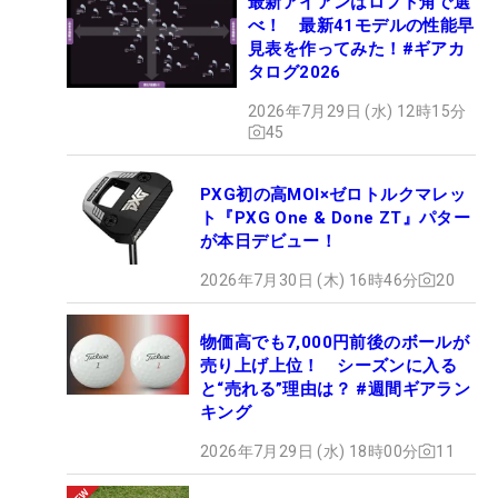
最新アイアンはロフト角で選
べ！ 最新41モデルの性能早
見表を作ってみた！#ギアカ
タログ2026
2026年7月29日 (水) 12時15分
45
PXG初の高MOI×ゼロトルクマレッ
ト『PXG One & Done ZT』パター
が本日デビュー！
2026年7月30日 (木) 16時46分
20
物価高でも7,000円前後のボールが
売り上げ上位！ シーズンに入る
と“売れる”理由は？ #週間ギアラン
キング
2026年7月29日 (水) 18時00分
11