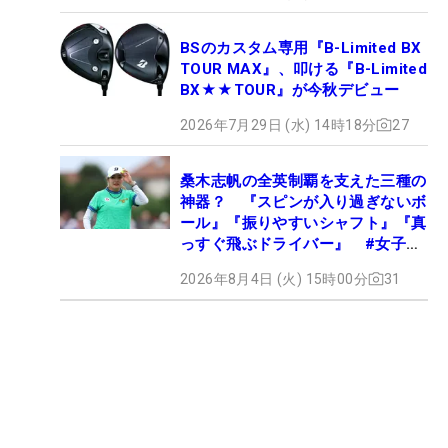
BSのカスタム専用『B-Limited BX
TOUR MAX』、叩ける『B-Limited
BX★★TOUR』が今秋デビュー
2026年7月29日 (水) 14時18分
27
桑木志帆の全英制覇を支えた三種の
神器？ 『スピンが入り過ぎないボ
ール』『振りやすいシャフト』『真
っすぐ飛ぶドライバー』 #女子プ
ロセッティング
2026年8月4日 (火) 15時00分
31