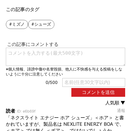
02』パター
この記事のタグ
#ミズノ
#シューズ