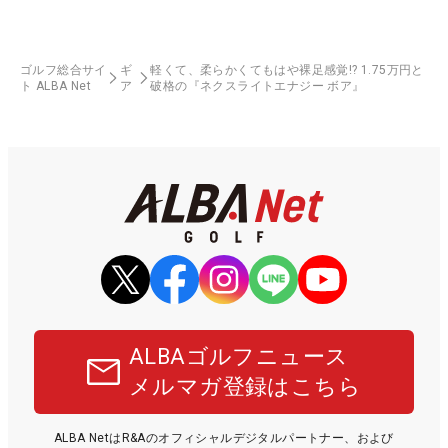
ゴルフ総合サイ
ギ
軽くて、柔らかくてもはや裸足感覚!? 1.75万円と
ト ALBA Net
ア
破格の『ネクスライトエナジー ボア』
ALBAゴルフニュース
メルマガ登録はこちら
ALBA NetはR&Aのオフィシャルデジタルパートナー、および