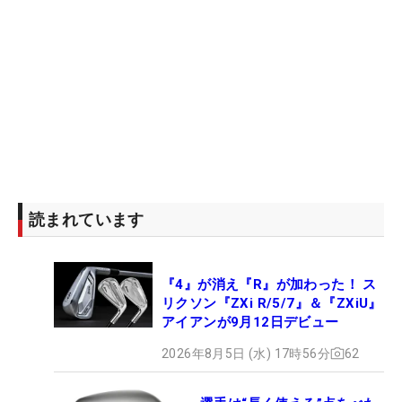
読まれています
『4』が消え『R』が加わった！ ス
リクソン『ZXi R/5/7』＆『ZXiU』
アイアンが9月12日デビュー
2026年8月5日 (水) 17時56分
62