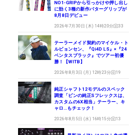
NO1-GRIPから引っかけや押し出し
に効く3種の新作パターグリップが
8月8日デビュー
2026年7月30日 (木) 14時20分
33
テーラーメイド契約のマイケル・ト
ルビョンセン、『Qi4D LS』×『24
ベンタスブラック』でツアー初優
勝！【WITB】
2026年8月3日 (月) 12時23分
19
純正シャフト12モデルのスペック
調査「ピンの純正Sフレックスは、
カスタムの6X相当」テーラー、キ
ャロ…もチェック！
2026年8月5日 (水) 16時15分
13