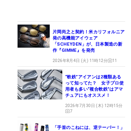
片岡尚之と契約！米カリフォルニア
発の高機能アイウェア
「SCHEYDEN」が、日本製造の新
作『GIMME』を発売
2026年8月4日 (火) 11時12分
11
“軟鉄”アイアンは2種類ある
って知ってた？ 女子プロ使
用者も多い“複合軟鉄”はアマ
チュアにもオススメ！
2026年7月30日 (木) 12時15分
7
「手首のこねには、逆テーパー！」