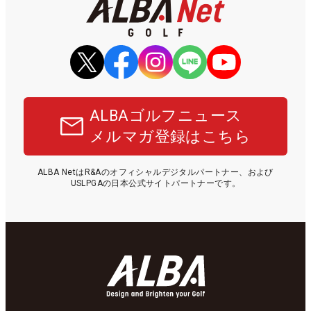
ALBAゴルフニュース
メルマガ登録はこちら
ALBA NetはR&Aのオフィシャルデジタルパートナー、および
USLPGAの日本公式サイトパートナーです。