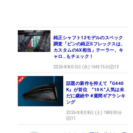
純正シャフト12モデルのスペック
調査「ピンの純正Sフレックスは、
カスタムの6X相当」テーラー、キ
ャロ…もチェック！
2026年8月5日 (水) 16時15分
13
話題の新作を抑えて『G440
K』が首位 “10Ｋ”人気は未
だに継続中 #週間ギアランキ
ング
2026年8月8日 (土) 18時00分
11