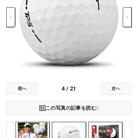
4
/
21
前へ
次へ
この写真の記事を読む