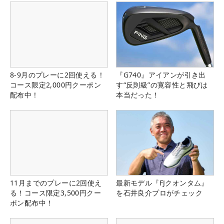
8-9月のプレーに2回使える！
『G740』アイアンが引き出
コース限定2,000円クーポン
す“反則級”の寛容性と飛びは
配布中！
本当だった！
11月までのプレーに2回使え
最新モデル『FJクオンタム』
る！コース限定3,500円クー
を石井良介プロがチェック
ポン配布中！