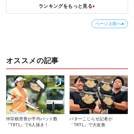
ランキングをもっと見る
ページ上部へ
オススメの記事
仲宗根澄香が平均パット数
パターこじらせ記者が
『TRTL』で6人抜き！
「TRTL」で大改善