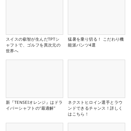
スイスの叡智が生んだTPTシ
猛暑を乗り切る！ こだわり機
ャフトで、ゴルフを異次元の
能派パンツ4選
世界へ
新『TENSEIオレンジ』はドラ
ネクストヒロイン選手とラウ
イバーシャフトの“最適解”
ンドできるチャンス！詳しく
はこちら！