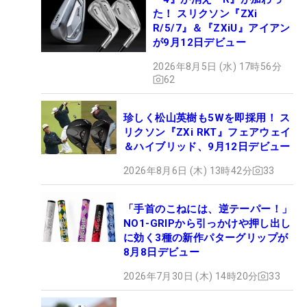
た！ スリクソン『ZXi
R/5/7』＆『ZXiU』アイアン
が9月12日デビュー
2026年8月5日 (水) 17時56分
62
珍しく松山英樹も5Wを即採用！ ス
リクソン『ZXi RKT』フェアウェイ
＆ハイブリッド、9月12日デビュー
2026年8月6日 (木) 13時42分
33
「手首のこねには、逆テーパー！」
NO1-GRIPから引っかけや押し出し
に効く3種の新作パターグリップが
8月8日デビュー
2026年7月30日 (木) 14時20分
33