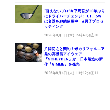
“替えないプロ”今平周吾が10年ぶり
にドライバーチェンジ！ UT、5W
は名器を継続使用中 #男子プロセ
ッティング
2026年8月6日 (木) 15時49分
38
片岡尚之と契約！米カリフォルニア
発の高機能アイウェア
「SCHEYDEN」が、日本製造の新
作『GIMME』を発売
2026年8月4日 (火) 11時12分
11