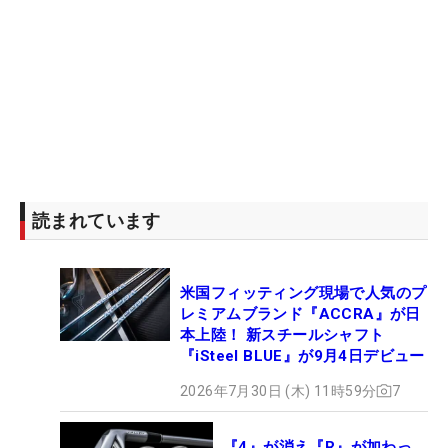
読まれています
米国フィッティング現場で人気のプ
レミアムブランド『ACCRA』が日
本上陸！ 新スチールシャフト
『iSteel BLUE』が9月4日デビュー
2026年7月30日 (木) 11時59分
7
『4』が消え『R』が加わっ