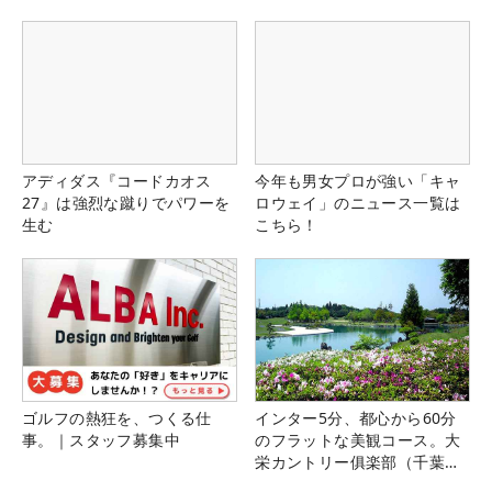
アディダス『コードカオス
今年も男女プロが強い「キャ
27』は強烈な蹴りでパワーを
ロウェイ」のニュース一覧は
生む
こちら！
ゴルフの熱狂を、つくる仕
インター5分、都心から60分
事。｜スタッフ募集中
のフラットな美観コース。大
栄カントリー俱楽部（千葉
県）