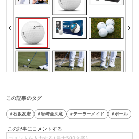
この記事のタグ
#石坂友宏
#岩崎亜久竜
#テーラーメイド
#ボール