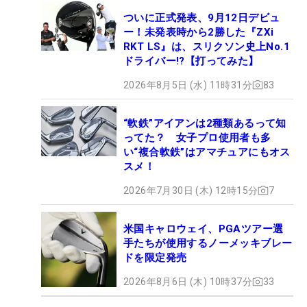
ついに正式発表、9月12日デビュ
ー！未発表時から2勝した『ZXi
RKT LS』は、スリクソン史上No.1
ドライバー!?【打ってみた】
2026年8月5日 (水) 11時31分
83
“軟鉄”アイアンは2種類あるって知
ってた？ 女子プロ使用者も多
い“複合軟鉄”はアマチュアにもオス
スメ！
2026年7月30日 (木) 12時15分
7
米国キャロウェイ、PGAツアー選
手たちが使用するノーメッキブレー
ドを限定発売
2026年8月6日 (木) 10時37分
33