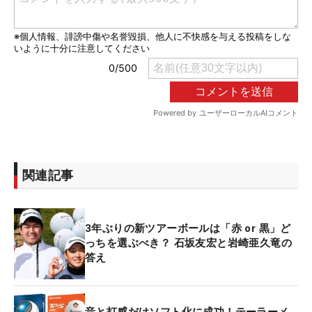
関連記事
3年ぶりの新ツアーボールは「赤 or 黒」ど
っちを選ぶべき？ 石坂友宏と岩崎亜久竜の
答え