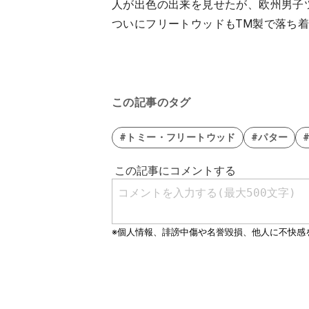
人が出色の出来を見せたが、欧州男子
ついにフリートウッドもTM製で落ち
この記事のタグ
#トミー・フリートウッド
#パター