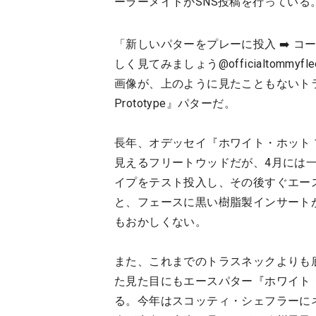
ーラーメイドがSNS投稿を行っている
「新しいパターをプレーに投入 ➡️ 
しく見てみましょう@officialtomm
画像が、上のように見たこともないトラスネック
Prototype』パターだ。
長年、オデッセイ『ホワイト・ホット 
見えるフリートウッドだが、4月には
イプをテスト投入し、その後すぐエー
と、フェースに黒い樹脂製インサート
もおかしくない。
また、これまでのトラスネックよりも
た見た目にもエースパター『ホワイト
る。今年はスコッティ・シェフラーに