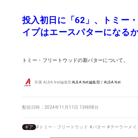
投入初日に「62」、トミー
イプはエースパターになる
トミー・フリートウッドの新パターについて。
所属
ALBA Net編集部
ALBA Net編集部
/
ALBA Net
配信日時：
2024年11月11日 13時08分
ギア
#
トミー・フリートウッド
#
パター
#
テーラーメイ