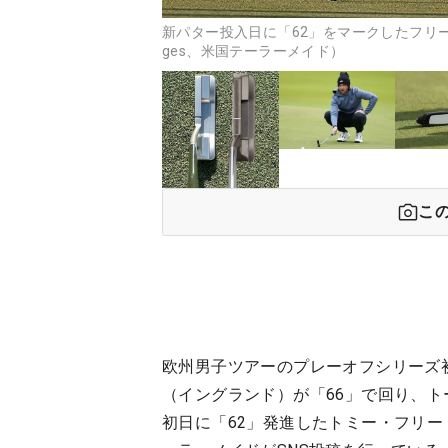
新パター投入日に「62」をマークしたフリー
ges、米国テーラーメイド）
こ
欧州男子ツアーのプレーオフシリーズ初
（イングランド）が「66」で回り、ト
初日に「62」発進したトミー・フリ