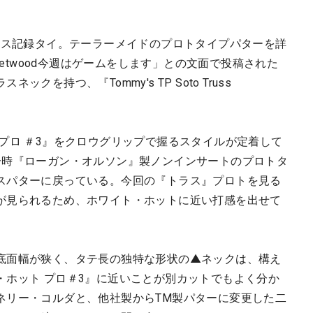
。
コース記録タイ。テーラーメイドのプロトタイプパターを詳
yfleetwood今週はゲームをします」との文面で投稿された
を持つ、『Tommy's TP Soto Truss
プロ ＃3』をクロウグリップで握るスタイルが定着して
一時『ローガン・オルソン』製ノンインサートのプロトタ
スパターに戻っている。今回の『トラス』プロトを見る
が見られるため、ホワイト・ホットに近い打感を出せて
底面幅が狭く、タテ長の独特な形状の▲ネックは、構え
・ホット プロ＃3』に近いことが別カットでもよく分か
ネリー・コルダと、他社製からTM製パターに変更した二