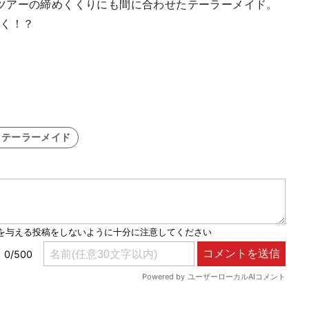
ツアーの締めくくりにも間に合わせたテーラーメイド。
着く！？
#テーラーメイド