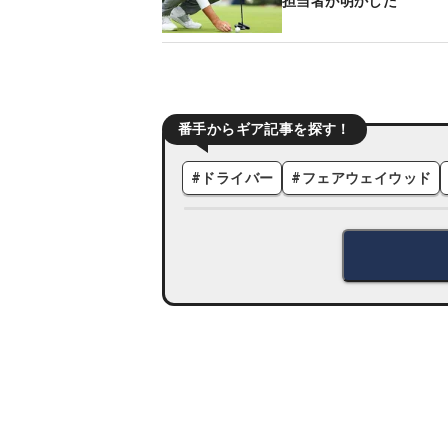
担当者が明かした
番手からギア記事を探す！
#
ドライバー
#
フェアウェイウッド