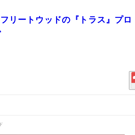
・フリートウッドの『トラス』プロ
か
ド