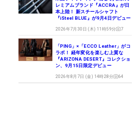
レミアムブランド『ACCRA』が日
本上陸！ 新スチールシャフト
『iSteel BLUE』が9月4日デビュー
2026年7月30日 (木) 11時59分
7
「PING」×「ECCO Leather」がコ
ラボ！ 経年変化を楽しむ上質な
『ARIZONA DESERT』コレクショ
ン、9月15日限定デビュー
2026年8月7日 (金) 14時28分
64