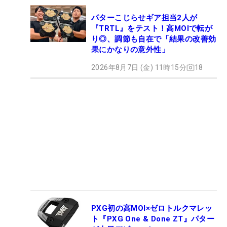
パターこじらせギア担当2人が
『TRTL』をテスト！高MOIで転が
り◎、調節も自在で「結果の改善効
果にかなりの意外性」
2026年8月7日 (金) 11時15分
18
PXG初の高MOI×ゼロトルクマレッ
ト『PXG One & Done ZT』パター