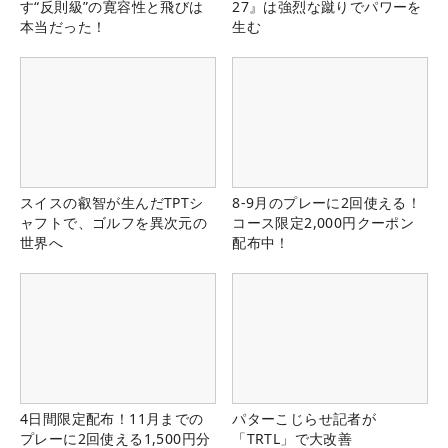
す“反則級”の寛容性と飛びは
27』は強烈な蹴りでパワーを
本当だった！
生む
スイスの叡智が生んだTPTシ
8-9月のプレーに2回使える！
ャフトで、ゴルフを異次元の
コース限定2,000円クーポン
世界へ
配布中！
4日間限定配布！11月までの
パターこじらせ記者が
プレーに2回使える1,500円分
「TRTL」で大改善