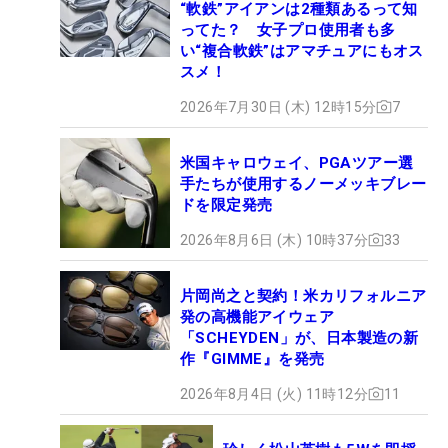
“軟鉄”アイアンは2種類あるって知
ってた？ 女子プロ使用者も多
い“複合軟鉄”はアマチュアにもオス
スメ！
2026年7月30日 (木) 12時15分
7
米国キャロウェイ、PGAツアー選
手たちが使用するノーメッキブレー
ドを限定発売
2026年8月6日 (木) 10時37分
33
片岡尚之と契約！米カリフォルニア
発の高機能アイウェア
「SCHEYDEN」が、日本製造の新
作『GIMME』を発売
2026年8月4日 (火) 11時12分
11