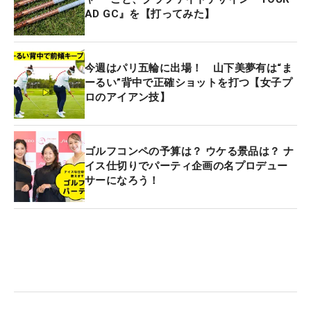
AD GC』を【打ってみた】
今週はパリ五輪に出場！ 山下美夢有は“ま
ーるい”背中で正確ショットを打つ【女子プ
ロのアイアン技】
ゴルフコンペの予算は？ ウケる景品は？ ナ
イス仕切りでパーティ企画の名プロデュー
サーになろう！