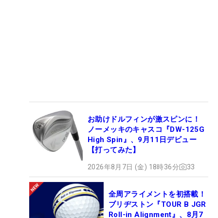
お助けドルフィンが激スピンに！
ノーメッキのキャスコ『DW-125G
High Spin』、9月11日デビュー
【打ってみた】
2026年8月7日 (金) 18時36分
33
全周アライメントを初搭載！
ブリヂストン『TOUR B JGR
Roll-in Alignment』、8月7