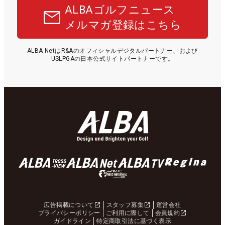
ALBAゴルフニュース
メルマガ登録はこちら
ALBA NetはR&Aのオフィシャルデジタルパートナー、および
USLPGAの日本公式サイトパートナーです。
広告掲載について
スタッフ募集
運営会社
プライバシーポリシー
ご利用に際して
会員規約
ガイドライン
特定商取引法に基づく表示