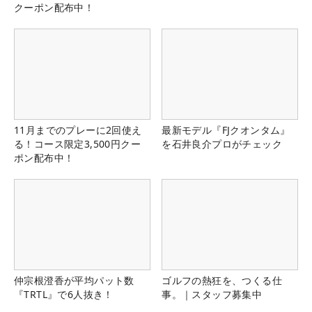
クーポン配布中！
11月までのプレーに2回使え
最新モデル『FJクオンタム』
る！コース限定3,500円クー
を石井良介プロがチェック
ポン配布中！
仲宗根澄香が平均パット数
ゴルフの熱狂を、つくる仕
『TRTL』で6人抜き！
事。｜スタッフ募集中