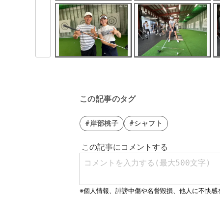
この記事のタグ
#岸部桃子
#シャフト