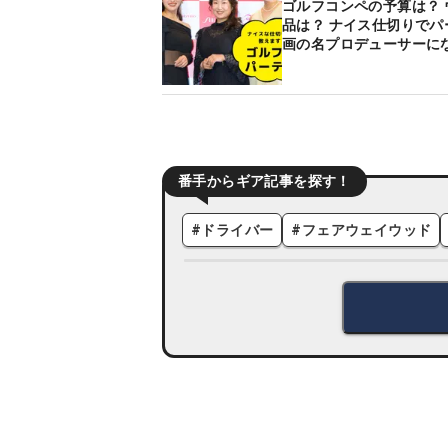
ゴルフコンペの予算は？ 
品は？ ナイス仕切りでパ
画の名プロデューサーに
番手からギア記事を探す！
#
ドライバー
#
フェアウェイウッド