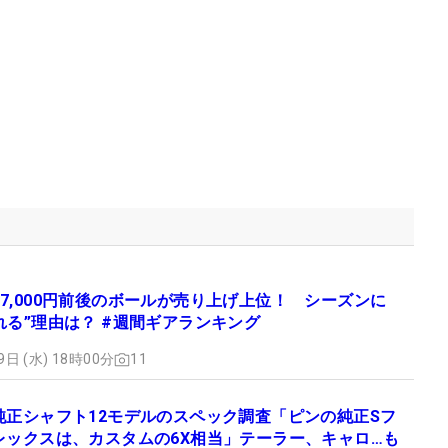
7,000円前後のボールが売り上げ上位！ シーズンに
れる”理由は？ #週間ギアランキング
9日 (水) 18時00分
11
純正シャフト12モデルのスペック調査「ピンの純正Sフ
レックスは、カスタムの6X相当」テーラー、キャロ…も