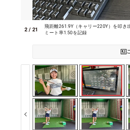
飛距離261.9Y（キャリー220Y）を叩き
2
/
21
ミート率1.50を記録