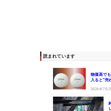
読まれています
物価高でも
入ると“売
2026年7月2