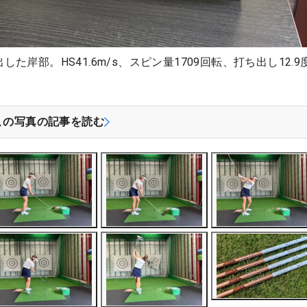
出した岸部。HS41.6m/s、スピン量1709回転、打ち出し12.9
この写真の記事を読む