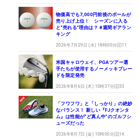
物価高でも7,000円前後のボールが
売り上げ上位！ シーズンに入る
と“売れる”理由は？ #週間ギアラン
キング
2026年7月29日 (水) 18時00分
11
米国キャロウェイ、PGAツアー選
手たちが使用するノーメッキブレー
ドを限定発売
2026年8月6日 (木) 10時37分
33
「フワフワ」と「しっかり」の絶妙
なバランス！ 新しい『FJクオンタ
ム』は性能が“ど真ん中”のゴルフシ
ューズだった
2026年8月7日 (金) 10時00分
14