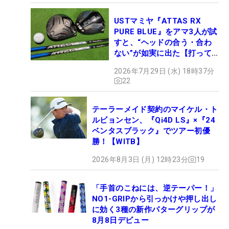
USTマミヤ『ATTAS RX
PURE BLUE』をアマ3人が試
すと、“ヘッドの合う・合わ
ない”が如実に出た【打って
みた】
2026年7月29日 (水) 18時37分
22
テーラーメイド契約のマイケル・ト
ルビョンセン、『Qi4D LS』×『24
ベンタスブラック』でツアー初優
勝！【WITB】
2026年8月3日 (月) 12時23分
19
「手首のこねには、逆テーパー！」
NO1-GRIPから引っかけや押し出し
に効く3種の新作パターグリップが
8月8日デビュー