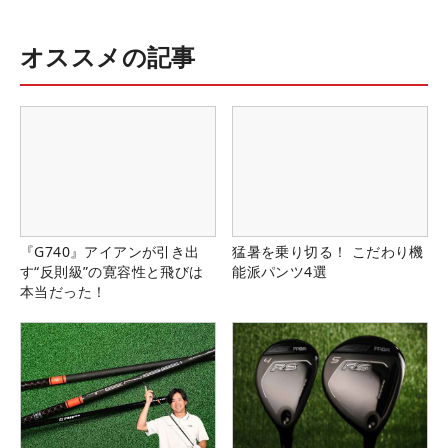
オススメの記事
『G740』アイアンが引き出
猛暑を乗り切る！ こだわり機
す“反則級”の寛容性と飛びは
能派パンツ4選
本当だった！