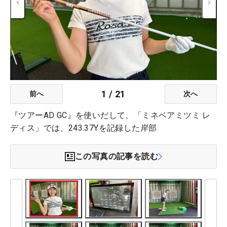
1
/
21
前へ
次へ
『ツアーAD GC』を使いだして、「ミネベアミツミ レ
ディス」では、243.37Yを記録した岸部
この写真の記事を読む