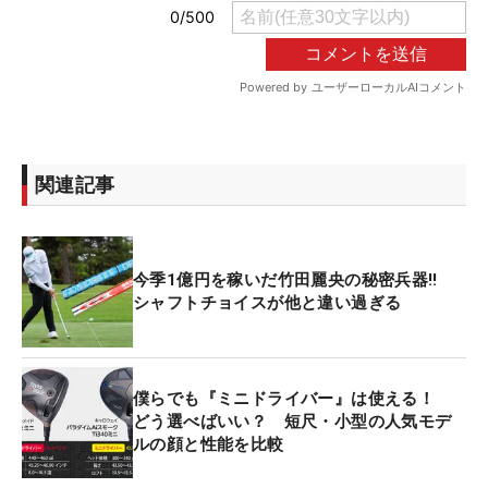
関連記事
今季1億円を稼いだ竹田麗央の秘密兵器‼
シャフトチョイスが他と違い過ぎる
僕らでも『ミニドライバー』は使える！
どう選べばいい？ 短尺・小型の人気モデ
ルの顔と性能を比較