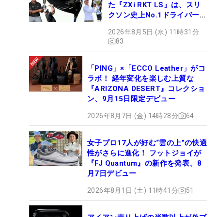
た『ZXi RKT LS』は、スリ
クソン史上No.1ドライバー!?
【打ってみた】
2026年8月5日 (水) 11時31分
83
「PING」×「ECCO Leather」がコ
ラボ！ 経年変化を楽しむ上質な
『ARIZONA DESERT』コレクショ
ン、9月15日限定デビュー
2026年8月7日 (金) 14時28分
64
女子プロ17人が好む“雲の上”の快適
性がさらに進化！ フットジョイが
『FJ Quantum』の新作を発表、8
月7日デビュー
2026年8月1日 (土) 11時41分
51