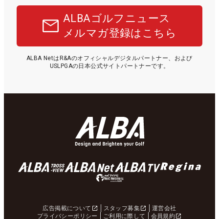
ALBAゴルフニュース
メルマガ登録はこちら
ALBA NetはR&Aのオフィシャルデジタルパートナー、および
USLPGAの日本公式サイトパートナーです。
広告掲載について
スタッフ募集
運営会社
プライバシーポリシー
ご利用に際して
会員規約