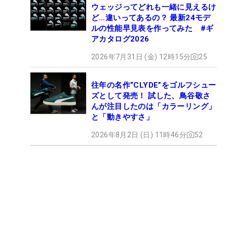
ウェッジってどれも一緒に見えるけ
ど…違いってあるの？ 最新24モデ
ルの性能早見表を作ってみた #ギ
アカタログ2026
2026年7月31日 (金) 12時15分
25
往年の名作“CLYDE”をゴルフシュー
ズとして発売！ 試した、鳥谷敬さ
んが注目したのは「カラーリング」
と「動きやすさ」
2026年8月2日 (日) 11時46分
52