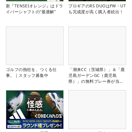
新『TENSEIオレンジ』はドラ
プロギアのRS DUOはFW・UT
イバーシャフトの“最適解”
も完成度が高く購入者続出！
ゴルフの熱狂を、つくる仕
「潮来CC（茨城県）」＆「鹿
事。｜スタッフ募集中
児島ガーデンGC（鹿児島
県）」の無料プレー券が当た
る！！