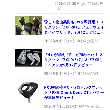
BLUE』が9月4日デビュー
2026年7月30日 (木) 11時59分
7
珍しく松山英樹も5Wを即採用！ ス
リクソン『ZXi RKT』フェアウェイ
＆ハイブリッド、9月12日デビュー
2026年8月6日 (木) 13時42分
33
『4』が消え『R』が加わった！ ス
リクソン『ZXi R/5/7』＆『ZXiU』
アイアンが9月12日デビュー
2026年8月5日 (水) 17時56分
62
PXG初の高MOI×ゼロトルクマレッ
ト『PXG One & Done ZT』パター
が本日デビュー！
2026年7月30日 (木) 16時46分
20