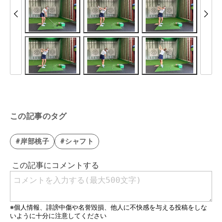
この記事のタグ
#岸部桃子
#シャフト