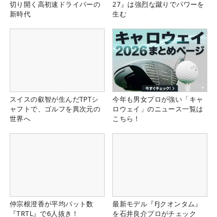
切り開く高初速ドライバーの
27』は強烈な蹴りでパワーを
新時代
生む
スイスの叡智が生んだTPTシ
今年も男女プロが強い「キャ
ャフトで、ゴルフを異次元の
ロウェイ」のニュース一覧は
世界へ
こちら！
仲宗根澄香が平均パット数
最新モデル『FJクオンタム』
『TRTL』で6人抜き！
を石井良介プロがチェック