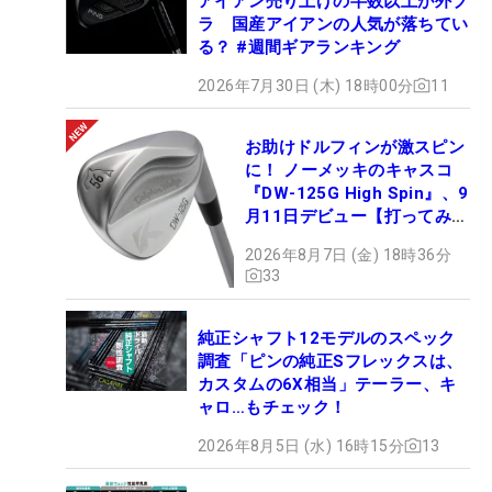
アイアン売り上げの半数以上が外ブ
ラ 国産アイアンの人気が落ちてい
る？ #週間ギアランキング
2026年7月30日 (木) 18時00分
11
お助けドルフィンが激スピン
に！ ノーメッキのキャスコ
『DW-125G High Spin』、9
月11日デビュー【打ってみ
た】
2026年8月7日 (金) 18時36分
33
純正シャフト12モデルのスペック
調査「ピンの純正Sフレックスは、
カスタムの6X相当」テーラー、キ
ャロ…もチェック！
2026年8月5日 (水) 16時15分
13