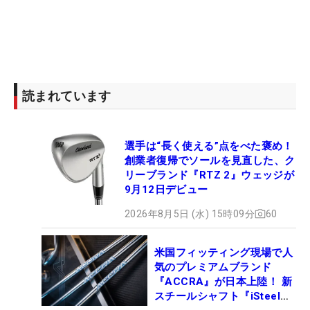
読まれています
選手は“長く使える”点をべた褒め！
創業者復帰でソールを見直した、ク
リーブランド『RTZ 2』ウェッジが
9月12日デビュー
2026年8月5日 (水) 15時09分
60
米国フィッティング現場で人
気のプレミアムブランド
『ACCRA』が日本上陸！ 新
スチールシャフト『iSteel