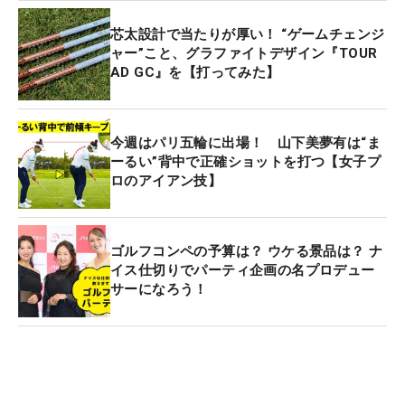
芯太設計で当たりが厚い！ “ゲームチェンジ
ャー”こと、グラファイトデザイン『TOUR
AD GC』を【打ってみた】
今週はパリ五輪に出場！ 山下美夢有は“ま
ーるい”背中で正確ショットを打つ【女子プ
ロのアイアン技】
ゴルフコンペの予算は？ ウケる景品は？ ナ
イス仕切りでパーティ企画の名プロデュー
サーになろう！