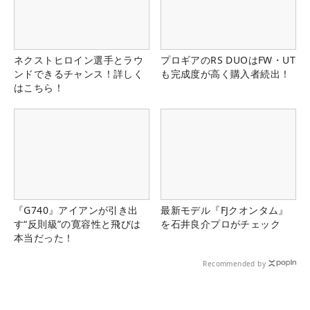
ネクストヒロイン選手とラウ
プロギアのRS DUOはFW・UT
ンドできるチャンス！詳しく
も完成度が高く購入者続出！
はこちら！
『G740』アイアンが引き出
最新モデル『FJクオンタム』
す“反則級”の寛容性と飛びは
を石井良介プロがチェック
本当だった！
Recommended by