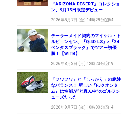
『ARIZONA DESERT』コレクショ
ン、9月15日限定デビュー
2026年8月7日 (金) 14時28分
64
テーラーメイド契約のマイケル・ト
ルビョンセン、『Qi4D LS』×『24
ベンタスブラック』でツアー初優
勝！【WITB】
2026年8月3日 (月) 12時23分
19
「フワフワ」と「しっかり」の絶妙
なバランス！ 新しい『FJクオンタ
ム』は性能が“ど真ん中”のゴルフシ
ューズだった
2026年8月7日 (金) 10時00分
14