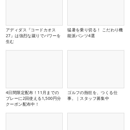
アディダス『コードカオス
猛暑を乗り切る！ こだわり機
27』は強烈な蹴りでパワーを
能派パンツ4選
生む
4日間限定配布！11月までの
ゴルフの熱狂を、つくる仕
プレーに2回使える1,500円分
事。｜スタッフ募集中
クーポン配布中！