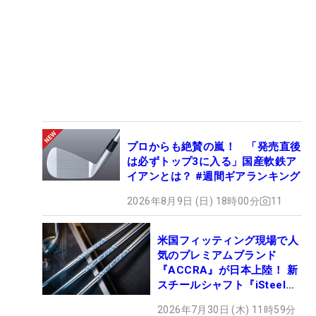
プロからも絶賛の嵐！ 「発売直後
は必ずトップ3に入る」国産軟鉄ア
イアンとは？ #週間ギアランキング
2026年8月9日 (日) 18時00分
11
米国フィッティング現場で人
気のプレミアムブランド
『ACCRA』が日本上陸！ 新
スチールシャフト『iSteel
BLUE』が9月4日デビュー
2026年7月30日 (木) 11時59分