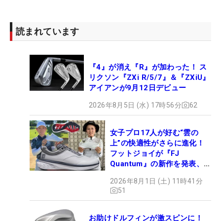
読まれています
『4』が消え『R』が加わった！ ス
リクソン『ZXi R/5/7』＆『ZXiU』
アイアンが9月12日デビュー
2026年8月5日 (水) 17時56分
62
女子プロ17人が好む“雲の
上”の快適性がさらに進化！
フットジョイが『FJ
Quantum』の新作を発表、8
月7日デビュー
2026年8月1日 (土) 11時41分
51
お助けドルフィンが激スピンに！