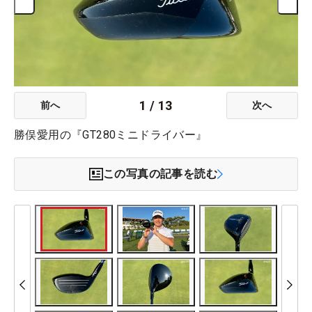
1
/
13
前へ
次へ
勝俣愛用の『GT280ミニドライバー』
この写真の記事を読む