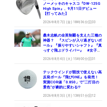
ノーメッキのキャスコ『DW-125G
High Spin』、9月11日デビュー
【打ってみた】
2026年8月7日 (金) 18時36分
33
桑木志帆の全英制覇を支えた三種の
神器？ 『スピンが入り過ぎないボ
ール』『振りやすいシャフト』『真
っすぐ飛ぶドライバー』 #女子プ
ロセッティング
2026年8月4日 (火) 15時00分
31
テックウインドが競技で使えない高
反発ボール『飛びONE』を発売！
実測COR値「0.850」で“二打目の
景色”が劇的に変わる!?
2026年8月3日 (月) 13時51分
12