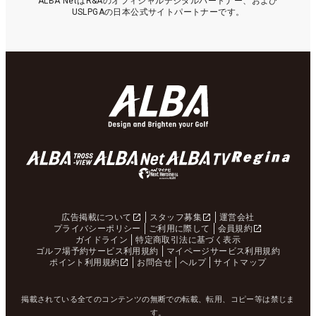
ALBA NetはR&Aのオフィシャルデジタルパートナー、および
USLPGAの日本公式サイトパートナーです。
広告掲載について
スタッフ募集
運営会社
プライバシーポリシー
ご利用に際して
会員規約
ガイドライン
特定商取引法に基づく表示
ゴルフ場予約サービス利用規約
マイページサービス利用規約
ポイント利用規約
お問合せ
ヘルプ
サイトマップ
掲載されている全てのコンテンツの無断での転載、転用、コピー等は禁じま
す。