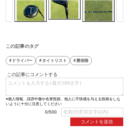
この記事のタグ
#ドライバー
#タイトリスト
#勝俣陵