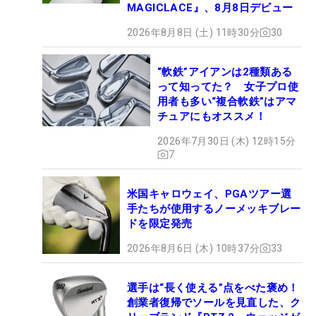
MAGICLACE』、8月8日デビュー
2026年8月8日 (土) 11時30分
30
“軟鉄”アイアンは2種類ある
って知ってた？ 女子プロ使
用者も多い“複合軟鉄”はアマ
チュアにもオススメ！
2026年7月30日 (木) 12時15分
7
米国キャロウェイ、PGAツアー選
手たちが使用するノーメッキブレー
ドを限定発売
2026年8月6日 (木) 10時37分
33
選手は“長く使える”点をべた褒め！
創業者復帰でソールを見直した、ク