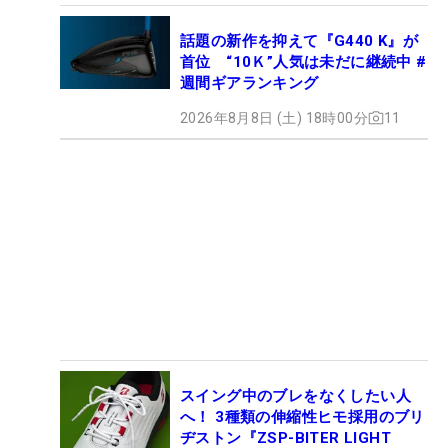
話題の新作を抑えて『G440 K』が
首位 “10Ｋ”人気は未だに継続中 #
週間ギアランキング
2026年8月8日 (土) 18時00分
11
スイング中のブレをなくしたい人
へ！ 3種類の伸縮性ヒモ採用のブリ
ヂストン『ZSP-BITER LIGHT