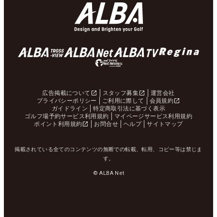
広告掲載について
スタッフ募集
運営会社
プライバシーポリシー
ご利用に際して
会員規約
ガイドライン
特定商取引法に基づく表示
ゴルフ場予約サービス利用規約
マイページサービス利用規約
ポイント利用規約
お問合せ
ヘルプ
サイトマップ
掲載されている全てのコンテンツの無断での転載、転用、コピー等は禁じま
す。
© ALBA Net