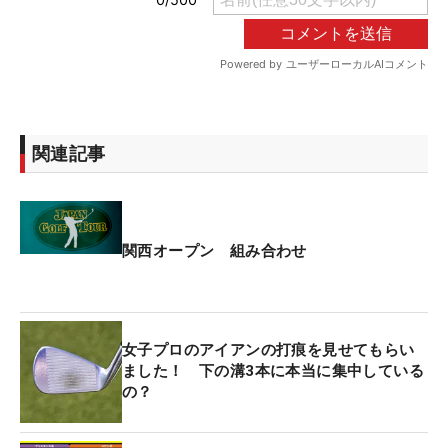
関連記事
関西オープン 組み合わせ
女子プロのアイアンの打痕を見せてもらい
ました！ 下の溝3本に本当に集中している
の？