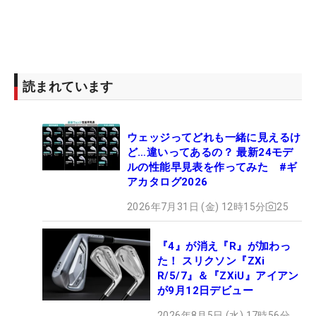
読まれています
ウェッジってどれも一緒に見えるけ
ど…違いってあるの？ 最新24モデ
ルの性能早見表を作ってみた #ギ
アカタログ2026
2026年7月31日 (金) 12時15分
25
『4』が消え『R』が加わっ
た！ スリクソン『ZXi
R/5/7』＆『ZXiU』アイアン
が9月12日デビュー
2026年8月5日 (水) 17時56分