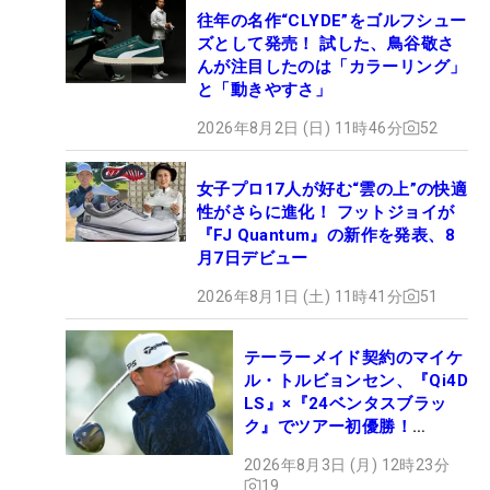
往年の名作“CLYDE”をゴルフシュー
ズとして発売！ 試した、鳥谷敬さ
んが注目したのは「カラーリング」
と「動きやすさ」
2026年8月2日 (日) 11時46分
52
女子プロ17人が好む“雲の上”の快適
性がさらに進化！ フットジョイが
『FJ Quantum』の新作を発表、8
月7日デビュー
2026年8月1日 (土) 11時41分
51
テーラーメイド契約のマイケ
ル・トルビョンセン、『Qi4D
LS』×『24ベンタスブラッ
ク』でツアー初優勝！
【WITB】
2026年8月3日 (月) 12時23分
19