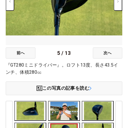
5
/
13
前へ
次へ
『GT280ミニドライバー』。ロフト13度、長さ43.5イ
ンチ、体積280㏄
この写真の記事を読む