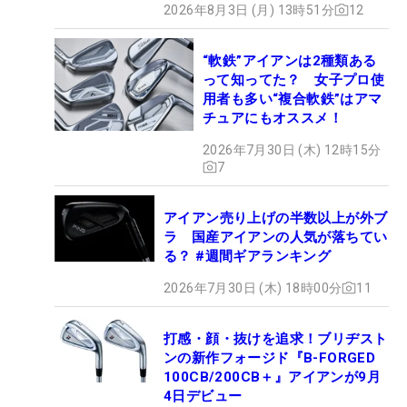
2026年8月3日 (月) 13時51分
12
“軟鉄”アイアンは2種類ある
って知ってた？ 女子プロ使
用者も多い“複合軟鉄”はアマ
チュアにもオススメ！
2026年7月30日 (木) 12時15分
7
アイアン売り上げの半数以上が外ブ
ラ 国産アイアンの人気が落ちてい
る？ #週間ギアランキング
2026年7月30日 (木) 18時00分
11
打感・顔・抜けを追求！ブリヂスト
ンの新作フォージド『B-FORGED
100CB/200CB＋』アイアンが9月
4日デビュー