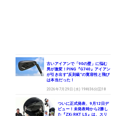
古いアイアンで「90の壁」に悩む
男が激変！PING『G740』アイアン
が引き出す“反則級”の寛容性と飛び
は本当だった！
2026年7月29日 (水) 19時36分
18
ついに正式発表、9月12日デ
ビュー！未発表時から2勝し
た『ZXi RKT LS』は、スリ