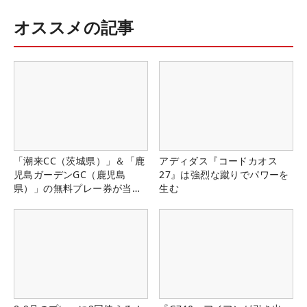
オススメの記事
「潮来CC（茨城県）」＆「鹿
アディダス『コードカオス
児島ガーデンGC（鹿児島
27』は強烈な蹴りでパワーを
県）」の無料プレー券が当た
生む
る！！