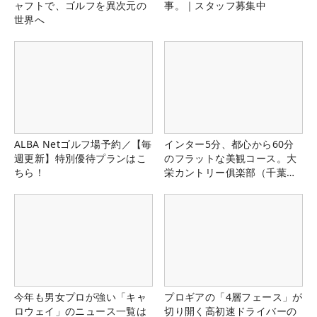
ャフトで、ゴルフを異次元の
事。｜スタッフ募集中
世界へ
ALBA Netゴルフ場予約／【毎
インター5分、都心から60分
週更新】特別優待プランはこ
のフラットな美観コース。大
ちら！
栄カントリー俱楽部（千葉
県）
今年も男女プロが強い「キャ
プロギアの「4層フェース」が
ロウェイ」のニュース一覧は
切り開く高初速ドライバーの