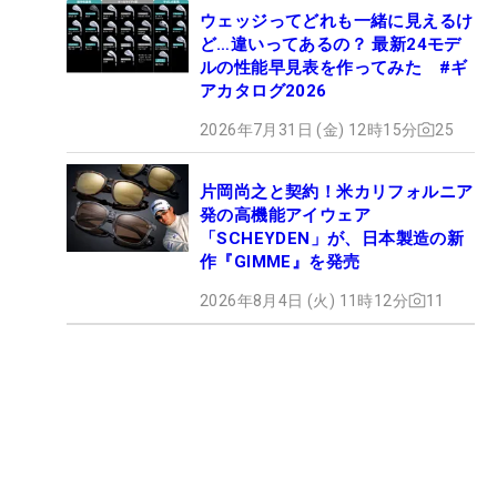
ウェッジってどれも一緒に見えるけ
ど…違いってあるの？ 最新24モデ
ルの性能早見表を作ってみた #ギ
アカタログ2026
2026年7月31日 (金) 12時15分
25
片岡尚之と契約！米カリフォルニア
発の高機能アイウェア
「SCHEYDEN」が、日本製造の新
作『GIMME』を発売
2026年8月4日 (火) 11時12分
11