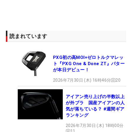
読まれています
PXG初の高MOI×ゼロトルクマレッ
ト『PXG One & Done ZT』パター
が本日デビュー！
2026年7月30日 (木) 16時46分
20
アイアン売り上げの半数以上
が外ブラ 国産アイアンの人
気が落ちている？ #週間ギア
ランキング
2026年7月30日 (木) 18時00分
11