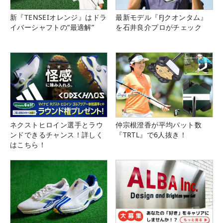
新『TENSEIオレンジ』はドラ
最新モデル『FJクオンタム』
イバーシャフトの“最適解”
を石井良介プロがチェック
ネクストヒロイン選手とラウ
仲宗根澄香が平均パット数
ンドできるチャンス！詳しく
『TRTL』で6人抜き！
はこちら！