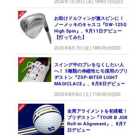
2026年7月29日 (水) 18時37分
22
お助けドルフィンが激スピンに！
ノーメッキのキャスコ『DW-125G
High Spin』、9月11日デビュー
【打ってみた】
2026年8月7日 (金) 18時36分
33
スイング中のブレをなくしたい人
へ！ 3種類の伸縮性ヒモ採用のブリ
ヂストン『ZSP-BITER LIGHT
MAGICLACE』、8月8日デビュー
2026年8月8日 (土) 11時30分
30
全周アライメントを初搭載！
ブリヂストン『TOUR B JGR
Roll-in Alignment』、8月7
日デビュー