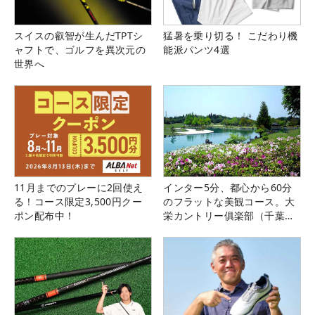
スイスの叡智が生んだTPTシ
猛暑を乗り切る！ こだわり機
ャフトで、ゴルフを異次元の
能派パンツ4選
世界へ
11月までのプレーに2回使え
インター5分、都心から60分
る！コース限定3,500円クー
のフラットな美観コース。大
ポン配布中！
栄カントリー俱楽部（千葉
県）