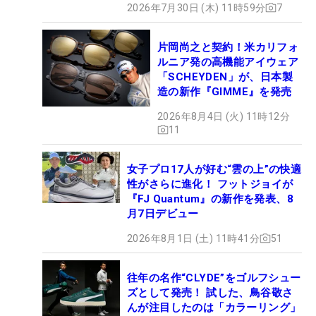
2026年7月30日 (木) 11時59分
7
片岡尚之と契約！米カリフォ
ルニア発の高機能アイウェア
「SCHEYDEN」が、日本製
造の新作『GIMME』を発売
2026年8月4日 (火) 11時12分
11
女子プロ17人が好む“雲の上”の快適
性がさらに進化！ フットジョイが
『FJ Quantum』の新作を発表、8
月7日デビュー
2026年8月1日 (土) 11時41分
51
往年の名作“CLYDE”をゴルフシュー
ズとして発売！ 試した、鳥谷敬さ
んが注目したのは「カラーリング」