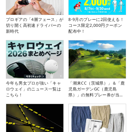
プロギアの「4層フェース」が
8-9月のプレーに2回使える！
切り開く高初速ドライバーの
コース限定2,000円クーポン
新時代
配布中！
今年も男女プロが強い「キャ
「潮来CC（茨城県）」＆「鹿
ロウェイ」のニュース一覧は
児島ガーデンGC（鹿児島
こちら！
県）」の無料プレー券が当た
る！！