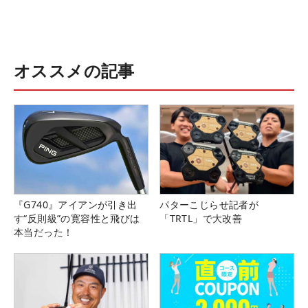
オススメの記事
『G740』アイアンが引き出
パターこじらせ記者が
す“反則級”の寛容性と飛びは
「TRTL」で大改善
本当だった！