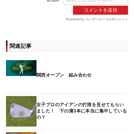
関連記事
関西オープン 組み合わせ
女子プロのアイアンの打痕を見せてもらい
ました！ 下の溝3本に本当に集中している
の？