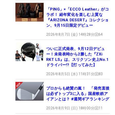
「PING」×「ECCO Leather」がコ
ラボ！ 経年変化を楽しむ上質な
『ARIZONA DESERT』コレクショ
ン、9月15日限定デビュー
2026年8月7日 (金) 14時28分
64
ついに正式発表、9月12日デビュ
ー！未発表時から2勝した『ZXi
RKT LS』は、スリクソン史上No.1
ドライバー!?【打ってみた】
2026年8月5日 (水) 11時31分
83
プロからも絶賛の嵐！ 「発売直後
は必ずトップ3に入る」国産軟鉄ア
イアンとは？ #週間ギアランキング
2026年8月9日 (日) 18時00分
11