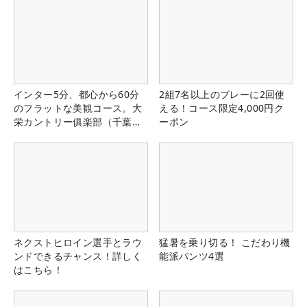
インター5分、都心から60分
2組7名以上のプレーに2回使
のフラットな美観コース。大
える！コース限定4,000円ク
栄カントリー俱楽部（千葉
ーポン
県）
ネクストヒロイン選手とラウ
猛暑を乗り切る！ こだわり機
ンドできるチャンス！詳しく
能派パンツ4選
はこちら！