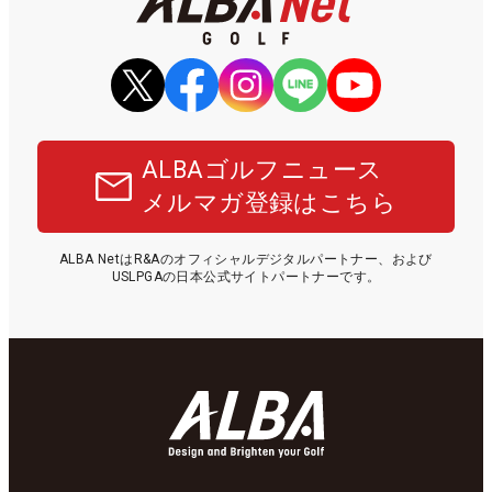
ALBAゴルフニュース
メルマガ登録はこちら
ALBA NetはR&Aのオフィシャルデジタルパートナー、および
USLPGAの日本公式サイトパートナーです。