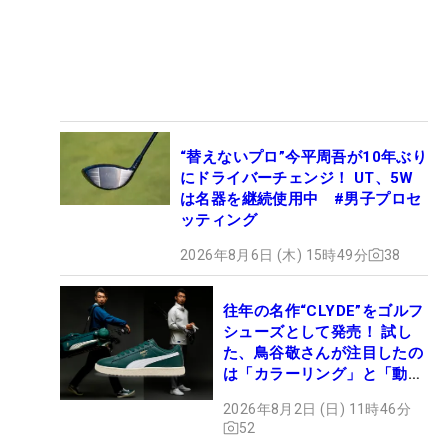
“替えないプロ”今平周吾が10年ぶり
にドライバーチェンジ！ UT、5W
は名器を継続使用中 #男子プロセ
ッティング
2026年8月6日 (木) 15時49分
38
往年の名作“CLYDE”をゴルフ
シューズとして発売！ 試し
た、鳥谷敬さんが注目したの
は「カラーリング」と「動き
やすさ」
2026年8月2日 (日) 11時46分
52