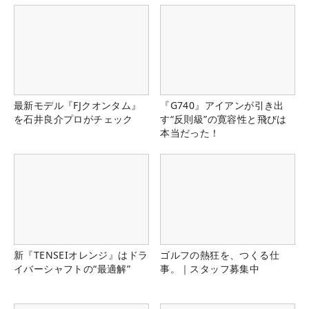
最新モデル『FJクオンタム』
『G740』アイアンが引き出
を石井良介プロがチェック
す“反則級”の寛容性と飛びは
本当だった！
新『TENSEIオレンジ』はドラ
ゴルフの熱狂を、つくる仕
イバーシャフトの“最適解”
事。｜スタッフ募集中