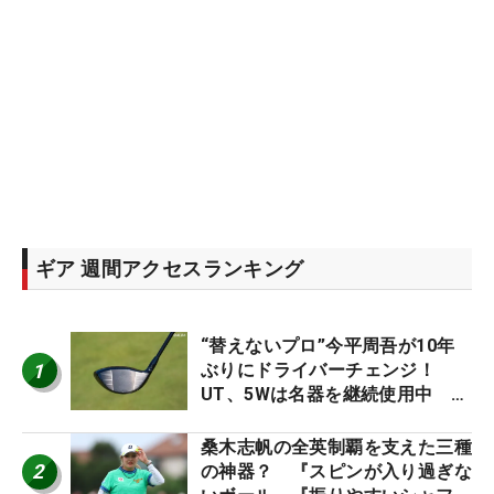
ギア 週間アクセスランキング
“替えないプロ”今平周吾が10年
1
ぶりにドライバーチェンジ！
UT、5Wは名器を継続使用中 #
男子プロセッティング
桑木志帆の全英制覇を支えた三種
2
の神器？ 『スピンが入り過ぎな