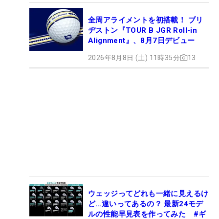
全周アライメントを初搭載！ ブリ
ヂストン『TOUR B JGR Roll-in
Alignment』、8月7日デビュー
2026年8月8日 (土) 11時35分
13
ウェッジってどれも一緒に見えるけ
ど…違いってあるの？ 最新24モデ
ルの性能早見表を作ってみた #ギ