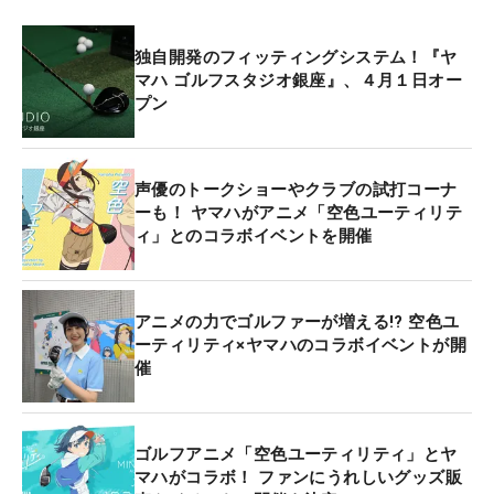
独自開発のフィッティングシステム！『ヤ
マハ ゴルフスタジオ銀座』、４月１日オー
プン
声優のトークショーやクラブの試打コーナ
ーも！ ヤマハがアニメ「空色ユーティリテ
ィ」とのコラボイベントを開催
アニメの力でゴルファーが増える!? 空色ユ
ーティリティ×ヤマハのコラボイベントが開
催
ゴルフアニメ「空色ユーティリティ」とヤ
マハがコラボ！ ファンにうれしいグッズ販