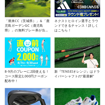
「潮来CC（茨城県）」＆「鹿
ネクストヒロイン選手とラウ
児島ガーデンGC（鹿児島
ンドできるチャンス！詳しく
県）」の無料プレー券が当た
はこちら！
る！！
8-9月のプレーに2回使える！
新『TENSEIオレンジ』はドラ
コース限定2,000円クーポン
イバーシャフトの“最適解”
配布中！