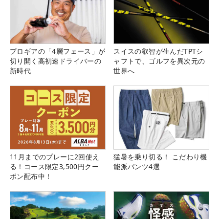
プロギアの「4層フェース」が
スイスの叡智が生んだTPTシ
切り開く高初速ドライバーの
ャフトで、ゴルフを異次元の
新時代
世界へ
11月までのプレーに2回使え
猛暑を乗り切る！ こだわり機
る！コース限定3,500円クー
能派パンツ4選
ポン配布中！