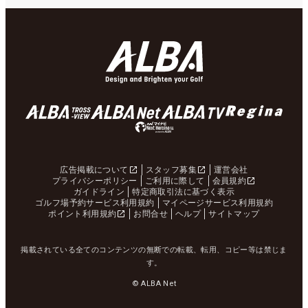
広告掲載について
スタッフ募集
運営会社
プライバシーポリシー
ご利用に際して
会員規約
ガイドライン
特定商取引法に基づく表示
ゴルフ場予約サービス利用規約
マイページサービス利用規約
ポイント利用規約
お問合せ
ヘルプ
サイトマップ
掲載されている全てのコンテンツの無断での転載、転用、コピー等は禁じま
す。
© ALBA Net