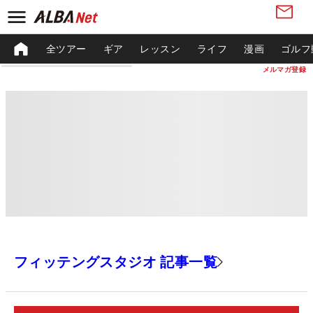
全ツアー
ギア
レッスン
ライフ
漫画
ゴルフ
メルマガ登録
フィッテングスタジオ 記事一覧