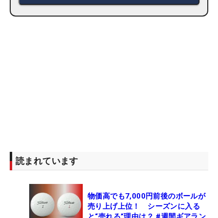
読まれています
物価高でも7,000円前後のボールが
売り上げ上位！ シーズンに入る
と“売れる”理由は？ #週間ギアラン