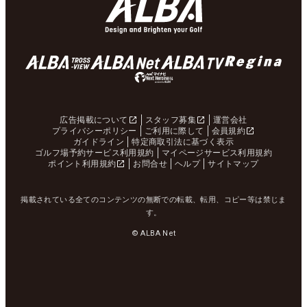
広告掲載について
スタッフ募集
運営会社
プライバシーポリシー
ご利用に際して
会員規約
ガイドライン
特定商取引法に基づく表示
ゴルフ場予約サービス利用規約
マイページサービス利用規約
ポイント利用規約
お問合せ
ヘルプ
サイトマップ
掲載されている全てのコンテンツの無断での転載、転用、コピー等は禁じま
す。
© ALBA Net