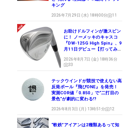
キング
2026年7月29日 (水) 18時00分
11
お助けドルフィンが激スピン
に！ ノーメッキのキャスコ
『DW-125G High Spin』、9
月11日デビュー【打ってみ
た】
2026年8月7日 (金) 18時36分
33
テックウインドが競技で使えない高
反発ボール『飛びONE』を発売！
実測COR値「0.850」で“二打目の
景色”が劇的に変わる!?
2026年8月3日 (月) 13時51分
12
“軟鉄”アイアンは2種類あるって知