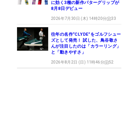
に効く3種の新作パターグリップが
8月8日デビュー
2026年7月30日 (木) 14時20分
33
往年の名作“CLYDE”をゴルフシュー
ズとして発売！ 試した、鳥谷敬さ
んが注目したのは「カラーリング」
と「動きやすさ」
2026年8月2日 (日) 11時46分
52