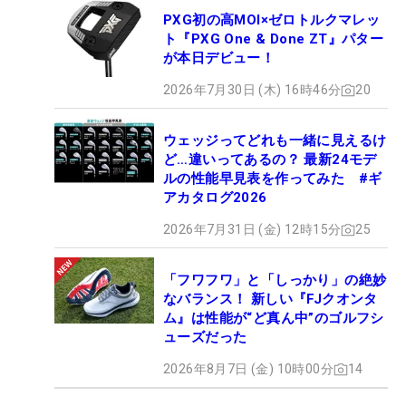
PXG初の高MOI×ゼロトルクマレッ
ト『PXG One & Done ZT』パター
が本日デビュー！
2026年7月30日 (木) 16時46分
20
ウェッジってどれも一緒に見えるけ
ど…違いってあるの？ 最新24モデ
ルの性能早見表を作ってみた #ギ
アカタログ2026
2026年7月31日 (金) 12時15分
25
「フワフワ」と「しっかり」の絶妙
なバランス！ 新しい『FJクオンタ
ム』は性能が“ど真ん中”のゴルフシ
ューズだった
2026年8月7日 (金) 10時00分
14