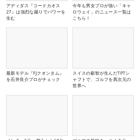
アディダス『コードカオス
今年も男女プロが強い「キャ
27』は強烈な蹴りでパワーを
ロウェイ」のニュース一覧は
生む
こちら！
最新モデル『FJクオンタム』
スイスの叡智が生んだTPTシ
を石井良介プロがチェック
ャフトで、ゴルフを異次元の
世界へ