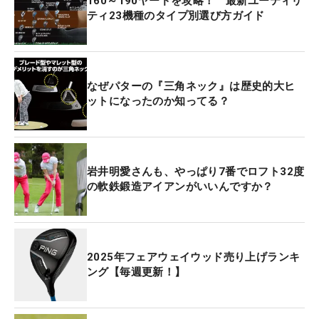
160～190ヤードを攻略！ 最新ユーティリ
ティ23機種のタイプ別選び方ガイド
なぜパターの『三角ネック』は歴史的大ヒ
ットになったのか知ってる？
岩井明愛さんも、やっぱり7番でロフト32度
の軟鉄鍛造アイアンがいいんですか？
2025年フェアウェイウッド売り上げランキ
ング【毎週更新！】