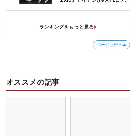
『ZXiU』アイアンが9月12日デ
ビュー
ランキングをもっと見る
ページ上部へ
オススメの記事