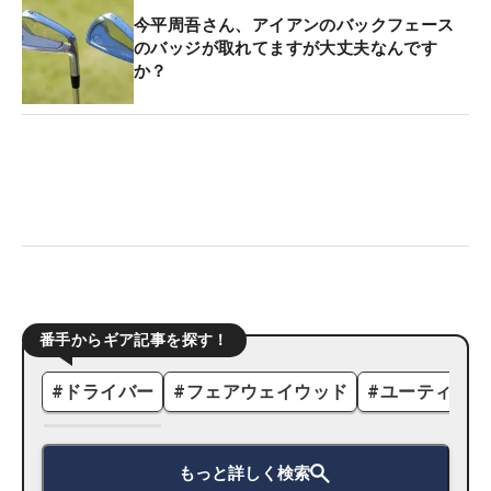
今平周吾さん、アイアンのバックフェース
のバッジが取れてますが大丈夫なんです
か？
番手からギア記事を探す！
#
ドライバー
#
フェアウェイウッド
#
ユーティリテ
もっと詳しく検索