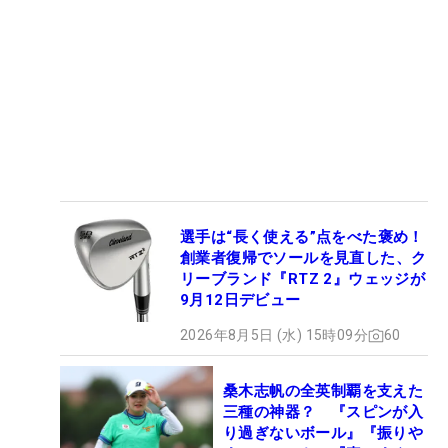
選手は“長く使える”点をべた褒め！
創業者復帰でソールを見直した、ク
リーブランド『RTZ 2』ウェッジが
9月12日デビュー
2026年8月5日 (水) 15時09分
60
桑木志帆の全英制覇を支えた
三種の神器？ 『スピンが入
り過ぎないボール』『振りや