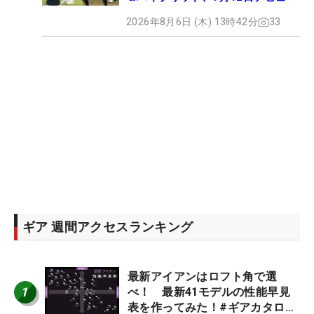
2026年8月6日 (木) 13時42分
33
ギア 週間アクセスランキング
最新アイアンはロフト角で選
1
べ！ 最新41モデルの性能早見
表を作ってみた！#ギアカタログ