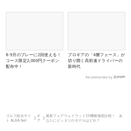
8-9月のプレーに2回使える！
プロギアの「4層フェース」が
コース限定2,000円クーポン
切り開く高初速ドライバーの
配布中！
新時代
Recommended by
ゴルフ総合サイ
ギ
最新フェアウェイウッド23機種徹底比較！ あ
ト ALBA Net
ア
なたにピッタリのモデルはどれ？