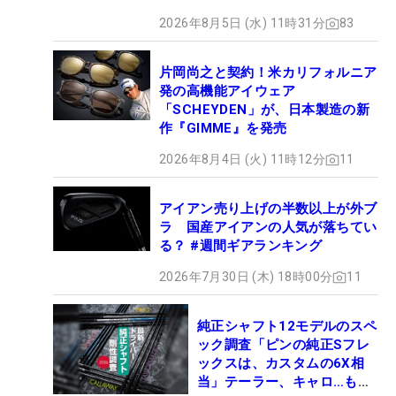
2026年8月5日 (水) 11時31分
83
片岡尚之と契約！米カリフォルニア
発の高機能アイウェア
「SCHEYDEN」が、日本製造の新
作『GIMME』を発売
2026年8月4日 (火) 11時12分
11
アイアン売り上げの半数以上が外ブ
ラ 国産アイアンの人気が落ちてい
る？ #週間ギアランキング
2026年7月30日 (木) 18時00分
11
純正シャフト12モデルのスペ
ック調査「ピンの純正Sフレ
ックスは、カスタムの6X相
当」テーラー、キャロ…もチ