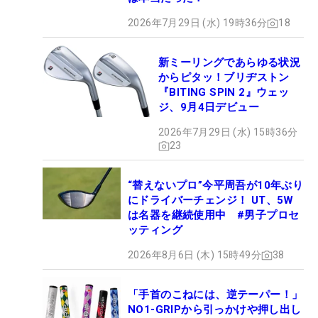
2026年7月29日 (水) 19時36分
18
新ミーリングであらゆる状況
からピタッ！ブリヂストン
『BITING SPIN 2』ウェッ
ジ、9月4日デビュー
2026年7月29日 (水) 15時36分
23
“替えないプロ”今平周吾が10年ぶり
にドライバーチェンジ！ UT、5W
は名器を継続使用中 #男子プロセ
ッティング
2026年8月6日 (木) 15時49分
38
「手首のこねには、逆テーパー！」
NO1-GRIPから引っかけや押し出し