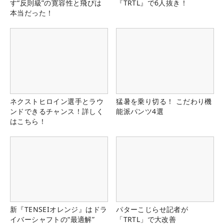
す“反則級”の寛容性と飛びは
『TRTL』で6人抜き！
本当だった！
ネクストヒロイン選手とラウ
猛暑を乗り切る！ こだわり機
ンドできるチャンス！詳しく
能派パンツ4選
はこちら！
新『TENSEIオレンジ』はドラ
パターこじらせ記者が
イバーシャフトの“最適解”
「TRTL」で大改善