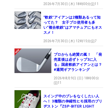
2026年7月30日 (木) 18時00分
11
“軟鉄”アイアンは2種類あるって知
ってた？ 女子プロ使用者も多
い“複合軟鉄”はアマチュアにもオス
スメ！
2026年7月30日 (木) 12時15分
7
プロからも絶賛の嵐！ 「発
売直後は必ずトップ3に入
る」国産軟鉄アイアンとは？
#週間ギアランキング
2026年8月9日 (日) 18時00分
11
スイング中のブレをなくしたい人
へ！ 3種類の伸縮性ヒモ採用のブリ
ヂストン『ZSP-BITER LIGHT