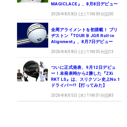
MAGICLACE』、8月8日デビュー
2026年8月8日 (土) 11時30分
30
全周アライメントを初搭載！ ブリ
ヂストン『TOUR B JGR Roll-in
Alignment』、8月7日デビュー
2026年8月8日 (土) 11時35分
13
ついに正式発表、9月12日デビュ
ー！未発表時から2勝した『ZXi
RKT LS』は、スリクソン史上No.1
ドライバー!?【打ってみた】
2026年8月5日 (水) 11時31分
83