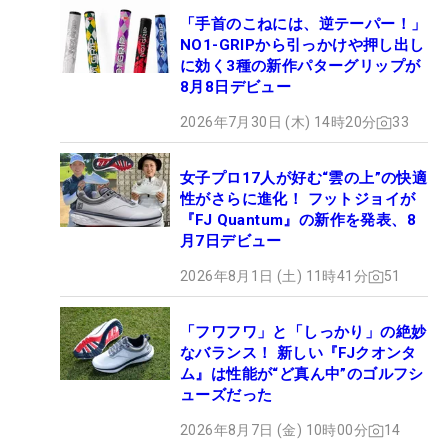
「手首のこねには、逆テーパー！」
NO1-GRIPから引っかけや押し出し
に効く3種の新作パターグリップが
8月8日デビュー
2026年7月30日 (木) 14時20分
33
女子プロ17人が好む“雲の上”の快適
性がさらに進化！ フットジョイが
『FJ Quantum』の新作を発表、8
月7日デビュー
2026年8月1日 (土) 11時41分
51
「フワフワ」と「しっかり」の絶妙
なバランス！ 新しい『FJクオンタ
ム』は性能が“ど真ん中”のゴルフシ
ューズだった
2026年8月7日 (金) 10時00分
14