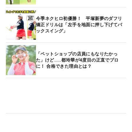
今季ネクヒロ初優勝！ 平塚新夢のダフリ
矯正ドリルは「左手を地面に押し下げてバ
ックスイング」
「ペットショップの店員にもなりたかっ
た」けど……都玲華が4度目の正直でプロ
に！ 合格できた理由とは？