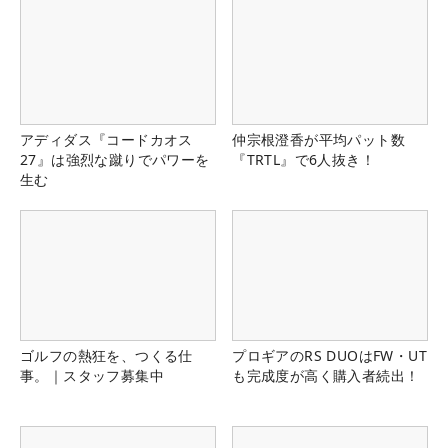
アディダス『コードカオス
仲宗根澄香が平均パット数
27』は強烈な蹴りでパワーを
『TRTL』で6人抜き！
生む
ゴルフの熱狂を、つくる仕
プロギアのRS DUOはFW・UT
事。｜スタッフ募集中
も完成度が高く購入者続出！