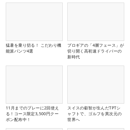
猛暑を乗り切る！ こだわり機
プロギアの「4層フェース」が
能派パンツ4選
切り開く高初速ドライバーの
新時代
11月までのプレーに2回使え
スイスの叡智が生んだTPTシ
る！コース限定3,500円クー
ャフトで、ゴルフを異次元の
ポン配布中！
世界へ