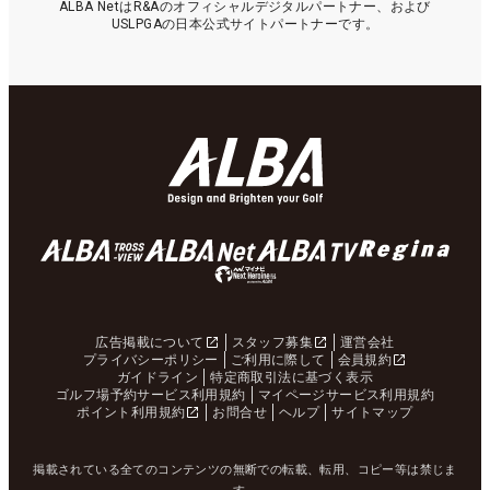
ALBA NetはR&Aのオフィシャルデジタルパートナー、および
USLPGAの日本公式サイトパートナーです。
広告掲載について
スタッフ募集
運営会社
プライバシーポリシー
ご利用に際して
会員規約
ガイドライン
特定商取引法に基づく表示
ゴルフ場予約サービス利用規約
マイページサービス利用規約
ポイント利用規約
お問合せ
ヘルプ
サイトマップ
掲載されている全てのコンテンツの無断での転載、転用、コピー等は禁じま