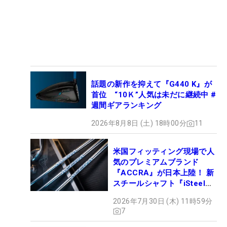
話題の新作を抑えて『G440 K』が
首位 “10Ｋ”人気は未だに継続中 #
週間ギアランキング
2026年8月8日 (土) 18時00分
11
米国フィッティング現場で人
気のプレミアムブランド
『ACCRA』が日本上陸！ 新
スチールシャフト『iSteel
BLUE』が9月4日デビュー
2026年7月30日 (木) 11時59分
7