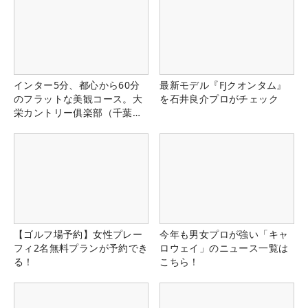
インター5分、都心から60分
最新モデル『FJクオンタム』
のフラットな美観コース。大
を石井良介プロがチェック
栄カントリー俱楽部（千葉
県）
【ゴルフ場予約】女性プレー
今年も男女プロが強い「キャ
フィ2名無料プランが予約でき
ロウェイ」のニュース一覧は
る！
こちら！