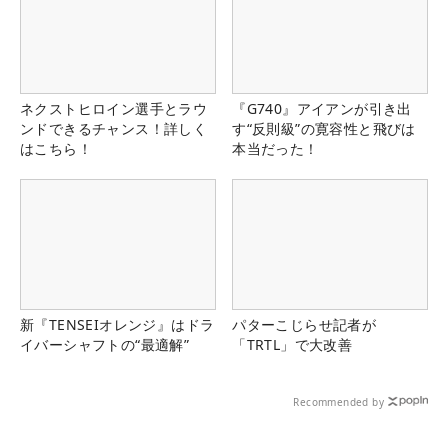
ネクストヒロイン選手とラウ
『G740』アイアンが引き出
ンドできるチャンス！詳しく
す“反則級”の寛容性と飛びは
はこちら！
本当だった！
新『TENSEIオレンジ』はドラ
パターこじらせ記者が
イバーシャフトの“最適解”
「TRTL」で大改善
Recommended by