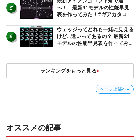
最新アイアンはロフト角で選
5
べ！ 最新41モデルの性能早見
表を作ってみた！#ギアカタログ
2026
ウェッジってどれも一緒に見える
6
けど…違いってあるの？ 最新24
モデルの性能早見表を作ってみ
た #ギアカタログ2026
ランキングをもっと見る
ページ上部へ
オススメの記事