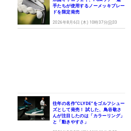
手たちが使用するノーメッキブレー
ドを限定発売
2026年8月6日 (木) 10時37分
33
往年の名作“CLYDE”をゴルフシュー
ズとして発売！ 試した、鳥谷敬さ
んが注目したのは「カラーリング」
と「動きやすさ」