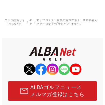
ゴルフ総合サイ
ギ
女子プロテスト合格の青木香奈子、水木春花ら
ト ALBA Net
ア
ネクヒロ女子の”勝負ギア”は何だ？
ALBAゴルフニュース
メルマガ登録はこちら