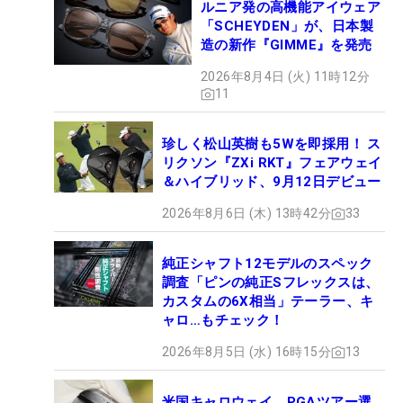
ルニア発の高機能アイウェア
「SCHEYDEN」が、日本製
造の新作『GIMME』を発売
2026年8月4日 (火) 11時12分
11
珍しく松山英樹も5Wを即採用！ ス
リクソン『ZXi RKT』フェアウェイ
＆ハイブリッド、9月12日デビュー
2026年8月6日 (木) 13時42分
33
純正シャフト12モデルのスペック
調査「ピンの純正Sフレックスは、
カスタムの6X相当」テーラー、キ
ャロ…もチェック！
2026年8月5日 (水) 16時15分
13
米国キャロウェイ、PGAツアー選