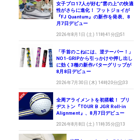
女子プロ17人が好む“雲の上”の快適
性がさらに進化！ フットジョイが
『FJ Quantum』の新作を発表、8
月7日デビュー
2026年8月1日 (土) 11時41分
51
「手首のこねには、逆テーパー！」
NO1-GRIPから引っかけや押し出し
に効く3種の新作パターグリップが
8月8日デビュー
2026年7月30日 (木) 14時20分
33
全周アライメントを初搭載！ ブリ
ヂストン『TOUR B JGR Roll-in
Alignment』、8月7日デビュー
2026年8月8日 (土) 11時35分
13