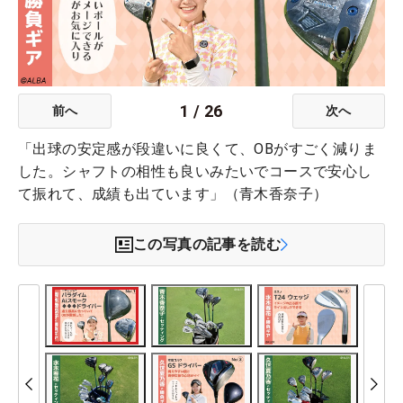
1
/
26
前へ
次へ
「出球の安定感が段違いに良くて、OBがすごく減りま
した。シャフトの相性も良いみたいでコースで安心し
て振れて、成績も出ています」（青木香奈子）
この写真の記事を読む