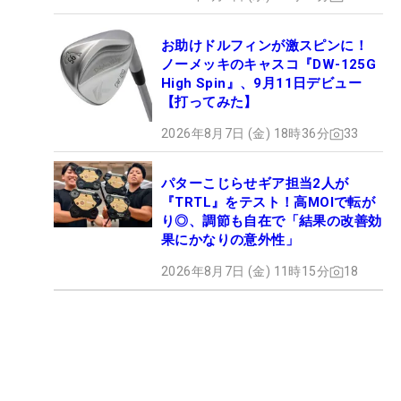
お助けドルフィンが激スピンに！
ノーメッキのキャスコ『DW-125G
High Spin』、9月11日デビュー
【打ってみた】
2026年8月7日 (金) 18時36分
33
パターこじらせギア担当2人が
『TRTL』をテスト！高MOIで転が
り◎、調節も自在で「結果の改善効
果にかなりの意外性」
2026年8月7日 (金) 11時15分
18