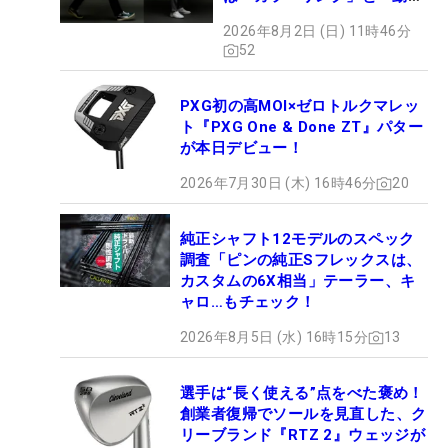
やすさ」
2026年8月2日 (日) 11時46分
52
PXG初の高MOI×ゼロトルクマレッ
ト『PXG One & Done ZT』パター
が本日デビュー！
2026年7月30日 (木) 16時46分
20
純正シャフト12モデルのスペック
調査「ピンの純正Sフレックスは、
カスタムの6X相当」テーラー、キ
ャロ…もチェック！
2026年8月5日 (水) 16時15分
13
選手は“長く使える”点をべた褒め！
創業者復帰でソールを見直した、ク
リーブランド『RTZ 2』ウェッジが