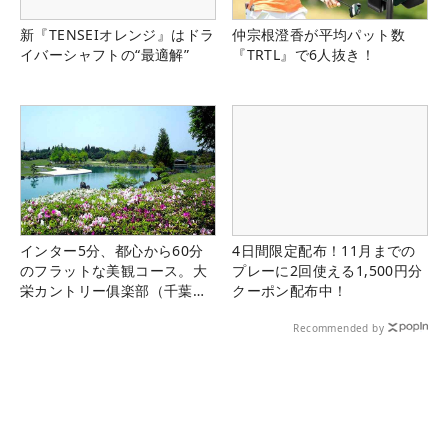
新『TENSEIオレンジ』はドラ
仲宗根澄香が平均パット数
イバーシャフトの“最適解”
『TRTL』で6人抜き！
インター5分、都心から60分
4日間限定配布！11月までの
のフラットな美観コース。大
プレーに2回使える1,500円分
栄カントリー俱楽部（千葉
クーポン配布中！
県）
Recommended by