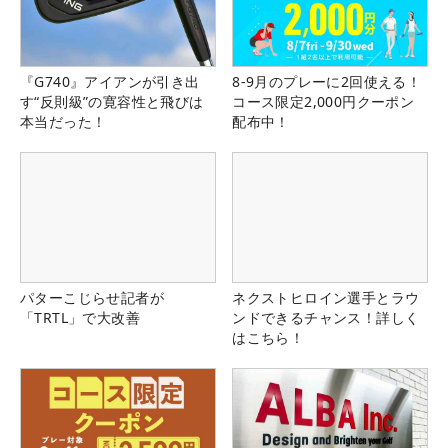
『G740』アイアンが引き出
8-9月のプレーに2回使える！
す“反則級”の寛容性と飛びは
コース限定2,000円クーポン
本当だった！
配布中！
パターこじらせ記者が
ネクストヒロイン選手とラウ
「TRTL」で大改善
ンドできるチャンス！詳しく
はこちら！