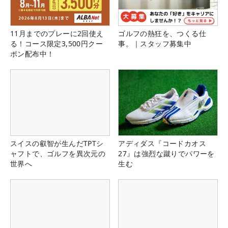
11月までのプレーに2回使え
ゴルフの熱狂を、つくる仕
る！コース限定3,500円クー
事。｜スタッフ募集中
ポン配布中！
スイスの叡智が生んだTPTシ
アディダス『コードカオス
ャフトで、ゴルフを異次元の
27』は強烈な蹴りでパワーを
世界へ
生む