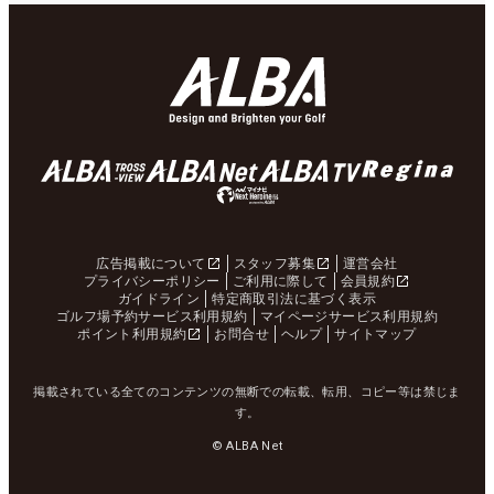
広告掲載について
スタッフ募集
運営会社
プライバシーポリシー
ご利用に際して
会員規約
ガイドライン
特定商取引法に基づく表示
ゴルフ場予約サービス利用規約
マイページサービス利用規約
ポイント利用規約
お問合せ
ヘルプ
サイトマップ
掲載されている全てのコンテンツの無断での転載、転用、コピー等は禁じま
す。
© ALBA Net