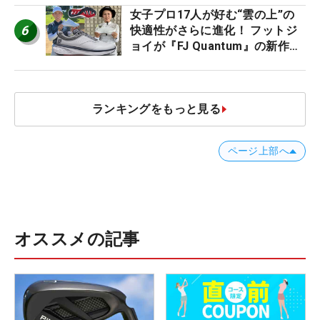
女子プロ17人が好む“雲の上”の
6
快適性がさらに進化！ フットジ
ョイが『FJ Quantum』の新作を
発表、8月7日デビュー
ランキングをもっと見る
ページ上部へ
オススメの記事