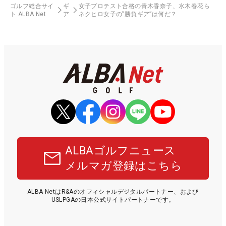
ゴルフ総合サイ
ギ
女子プロテスト合格の青木香奈子、水木春花ら
ト ALBA Net
ア
ネクヒロ女子の”勝負ギア”は何だ？
ALBAゴルフニュース
メルマガ登録はこちら
ALBA NetはR&Aのオフィシャルデジタルパートナー、および
USLPGAの日本公式サイトパートナーです。