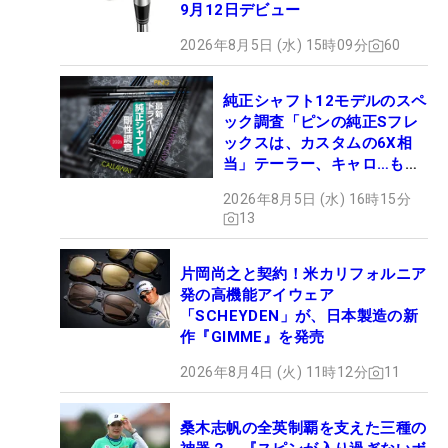
9月12日デビュー
2026年8月5日 (水) 15時09分
60
純正シャフト12モデルのスペ
ック調査「ピンの純正Sフレ
ックスは、カスタムの6X相
当」テーラー、キャロ…もチ
ェック！
2026年8月5日 (水) 16時15分
13
片岡尚之と契約！米カリフォルニア
発の高機能アイウェア
「SCHEYDEN」が、日本製造の新
作『GIMME』を発売
2026年8月4日 (火) 11時12分
11
桑木志帆の全英制覇を支えた三種の