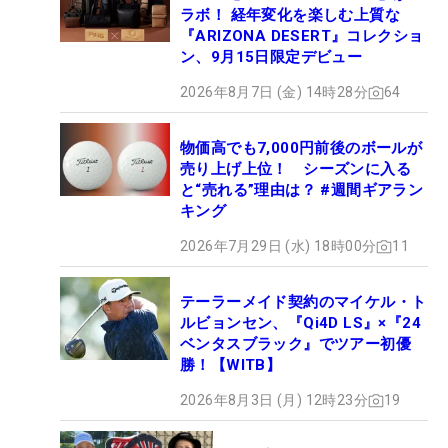
ラボ！ 経年変化を楽しむ上質な
『ARIZONA DESERT』コレクショ
ン、9月15日限定デビュー
2026年8月7日 (金) 14時28分
64
物価高でも7,000円前後のボールが
売り上げ上位！ シーズンに入る
と“売れる”理由は？ #週間ギアラン
キング
2026年7月29日 (水) 18時00分
11
テーラーメイド契約のマイケル・ト
ルビョンセン、『Qi4D LS』×『24
ベンタスブラック』でツアー初優
勝！【WITB】
2026年8月3日 (月) 12時23分
19