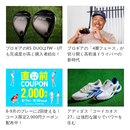
プロギアのRS DUOはFW・UT
プロギアの「4層フェース」が
も完成度が高く購入者続出！
切り開く高初速ドライバーの
新時代
8-9月のプレーに2回使える！
アディダス『コードカオス
コース限定2,000円クーポン
27』は強烈な蹴りでパワーを
配布中！
生む