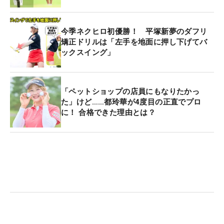
今季ネクヒロ初優勝！ 平塚新夢のダフリ
矯正ドリルは「左手を地面に押し下げてバ
ックスイング」
「ペットショップの店員にもなりたかっ
た」けど……都玲華が4度目の正直でプロ
に！ 合格できた理由とは？