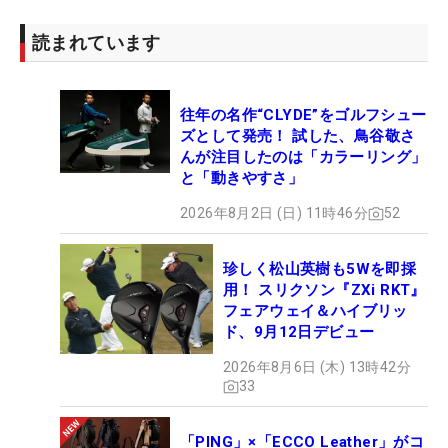
読まれています
往年の名作“CLYDE”をゴルフシュー
ズとして発売！ 試した、鳥谷敬さ
んが注目したのは「カラーリング」
と「動きやすさ」
2026年8月2日 (日) 11時46分
52
珍しく松山英樹も5Wを即採
用！ スリクソン『ZXi RKT』
フェアウェイ＆ハイブリッ
ド、9月12日デビュー
2026年8月6日 (木) 13時42分
33
「PING」×「ECCO Leather」がコ