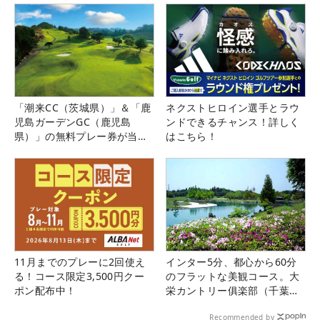
「潮来CC（茨城県）」＆「鹿
ネクストヒロイン選手とラウ
児島ガーデンGC（鹿児島
ンドできるチャンス！詳しく
県）」の無料プレー券が当た
はこちら！
る！！
11月までのプレーに2回使え
インター5分、都心から60分
る！コース限定3,500円クー
のフラットな美観コース。大
ポン配布中！
栄カントリー俱楽部（千葉
県）
Recommended by