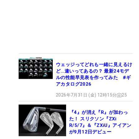
ウェッジってどれも一緒に見えるけ
ど…違いってあるの？ 最新24モデ
ルの性能早見表を作ってみた #ギ
アカタログ2026
2026年7月31日 (金) 12時15分
25
『4』が消え『R』が加わっ
た！ スリクソン『ZXi
R/5/7』＆『ZXiU』アイアン
が9月12日デビュー