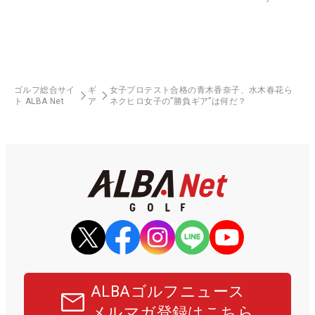
ゴルフ総合サイ
ギ
女子プロテスト合格の青木香奈子、水木春花ら
ト ALBA Net
ア
ネクヒロ女子の”勝負ギア”は何だ？
ALBAゴルフニュース
メルマガ登録はこちら