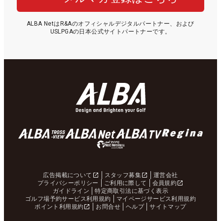
ALBA NetはR&Aのオフィシャルデジタルパートナー、および
USLPGAの日本公式サイトパートナーです。
広告掲載について
スタッフ募集
運営会社
プライバシーポリシー
ご利用に際して
会員規約
ガイドライン
特定商取引法に基づく表示
ゴルフ場予約サービス利用規約
マイページサービス利用規約
ポイント利用規約
お問合せ
ヘルプ
サイトマップ