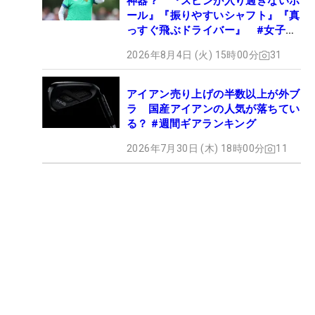
神器？ 『スピンが入り過ぎないボ
ール』『振りやすいシャフト』『真
っすぐ飛ぶドライバー』 #女子プ
ロセッティング
2026年8月4日 (火) 15時00分
31
アイアン売り上げの半数以上が外ブ
ラ 国産アイアンの人気が落ちてい
る？ #週間ギアランキング
2026年7月30日 (木) 18時00分
11