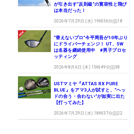
が引き出す“反則級”の寛容性と飛び
は本当だった！
2026年7月29日 (水) 19時36分
18
“替えないプロ”今平周吾が10年ぶり
にドライバーチェンジ！ UT、5W
は名器を継続使用中 #男子プロセ
ッティング
2026年8月6日 (木) 15時49分
38
USTマミヤ『ATTAS RX PURE
BLUE』をアマ3人が試すと、“ヘッ
ドの合う・合わない”が如実に出た
【打ってみた】
2026年7月29日 (水) 18時37分
22