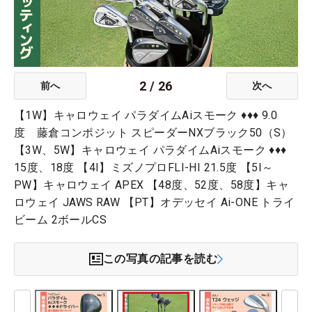
2
/
26
前へ
次へ
【1W】キャロウェイ パラダイムAiスモーク ♦♦♦ 9.0
度 藤倉コンポジット スピーダーNXブラック50（S）
【3W、5W】キャロウェイ パラダイムAiスモーク ♦♦♦
15度、18度 【4I】ミズノプロFLI-HI 21.5度 【5I～
PW】キャロウェイ APEX 【48度、52度、58度】キャ
ロウェイ JAWS RAW 【PT】オデッセイ Ai-ONE トライ
ビーム 2ボールCS
この写真の記事を読む