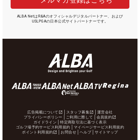
メルマガ登録はこちら
ALBA NetはR&Aのオフィシャルデジタルパートナー、および
USLPGAの日本公式サイトパートナーです。
広告掲載について
スタッフ募集
運営会社
プライバシーポリシー
ご利用に際して
会員規約
ガイドライン
特定商取引法に基づく表示
ゴルフ場予約サービス利用規約
マイページサービス利用規約
ポイント利用規約
お問合せ
ヘルプ
サイトマップ