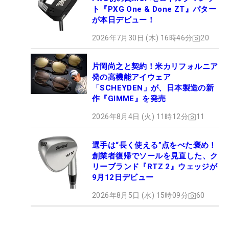
ト『PXG One & Done ZT』パター
が本日デビュー！
2026年7月30日 (木) 16時46分
20
片岡尚之と契約！米カリフォルニア
発の高機能アイウェア
「SCHEYDEN」が、日本製造の新
作『GIMME』を発売
2026年8月4日 (火) 11時12分
11
選手は“長く使える”点をべた褒め！
創業者復帰でソールを見直した、ク
リーブランド『RTZ 2』ウェッジが
9月12日デビュー
2026年8月5日 (水) 15時09分
60