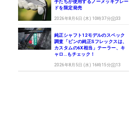
手たちが使用するノーメッキブレー
ドを限定発売
2026年8月6日 (木) 10時37分
33
純正シャフト12モデルのスペック
調査「ピンの純正Sフレックスは、
カスタムの6X相当」テーラー、キ
ャロ…もチェック！
2026年8月5日 (水) 16時15分
13