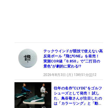
テックウインドが競技で使えない高
反発ボール『飛びONE』を発売！
実測COR値「0.850」で“二打目の
景色”が劇的に変わる!?
2026年8月3日 (月) 13時51分
12
往年の名作“CLYDE”をゴルフ
シューズとして発売！ 試し
た、鳥谷敬さんが注目したの
は「カラーリング」と「動き