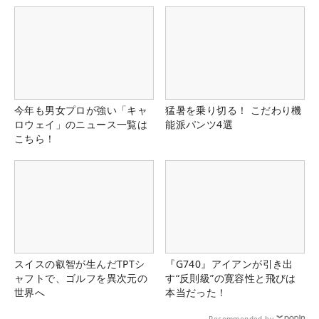
今年も男女プロが強い「キャ
猛暑を乗り切る！ こだわり機
ロウェイ」のニュース一覧は
能派パンツ4選
こちら！
スイスの叡智が生んだTPTシ
『G740』アイアンが引き出
ャフトで、ゴルフを異次元の
す“反則級”の寛容性と飛びは
世界へ
本当だった！