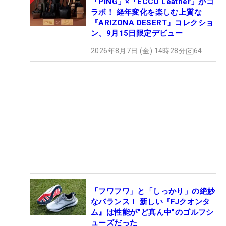
「PING」×「ECCO Leather」がコ
ラボ！ 経年変化を楽しむ上質な
『ARIZONA DESERT』コレクショ
ン、9月15日限定デビュー
2026年8月7日 (金) 14時28分
64
「フワフワ」と「しっかり」の絶妙
なバランス！ 新しい『FJクオンタ
ム』は性能が“ど真ん中”のゴルフシ
ューズだった