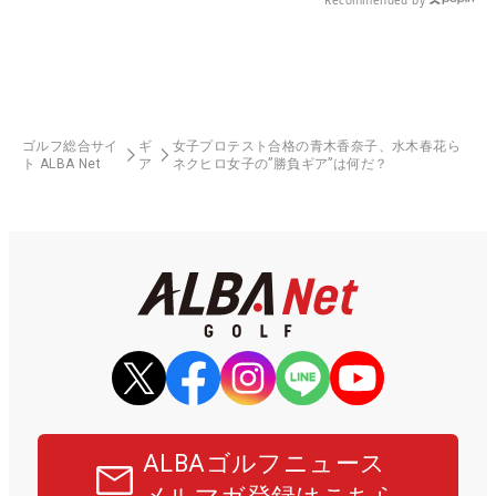
Recommended by
ゴルフ総合サイ
ギ
女子プロテスト合格の青木香奈子、水木春花ら
ト ALBA Net
ア
ネクヒロ女子の”勝負ギア”は何だ？
ALBAゴルフニュース