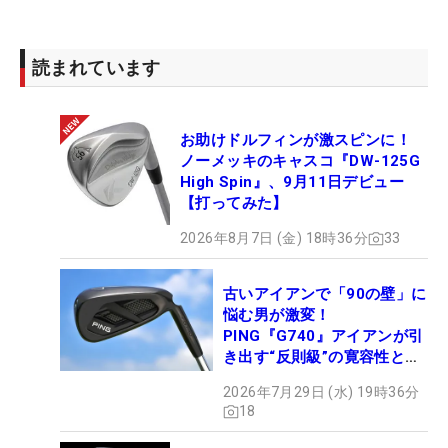
読まれています
お助けドルフィンが激スピンに！
ノーメッキのキャスコ『DW-125G
High Spin』、9月11日デビュー
【打ってみた】
2026年8月7日 (金) 18時36分
33
古いアイアンで「90の壁」に
悩む男が激変！
PING『G740』アイアンが引
き出す“反則級”の寛容性と飛
びは本当だった！
2026年7月29日 (水) 19時36分
18