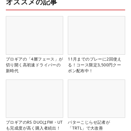
オススメの記事
プロギアの「4層フェース」が
11月までのプレーに2回使え
切り開く高初速ドライバーの
る！コース限定3,500円クー
新時代
ポン配布中！
プロギアのRS DUOはFW・UT
パターこじらせ記者が
も完成度が高く購入者続出！
「TRTL」で大改善