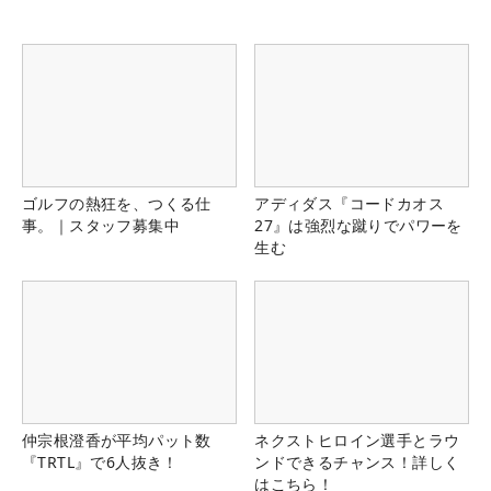
ゴルフの熱狂を、つくる仕
アディダス『コードカオス
事。｜スタッフ募集中
27』は強烈な蹴りでパワーを
生む
仲宗根澄香が平均パット数
ネクストヒロイン選手とラウ
『TRTL』で6人抜き！
ンドできるチャンス！詳しく
はこちら！