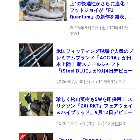
上”の快適性がさらに進化！
フットジョイが『FJ
Quantum』の新作を発表、8
月7日デビュー
2026年8月1日 (土) 11時41分
51
米国フィッティング現場で人気のプ
レミアムブランド『ACCRA』が日
本上陸！ 新スチールシャフト
『iSteel BLUE』が9月4日デビュー
2026年7月30日 (木) 11時59分
7
珍しく松山英樹も5Wを即採用！ ス
リクソン『ZXi RKT』フェアウェイ
＆ハイブリッド、9月12日デビュー
2026年8月6日 (木) 13時42分
33