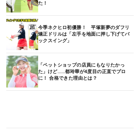
た！
今季ネクヒロ初優勝！ 平塚新夢のダフリ
矯正ドリルは「左手を地面に押し下げてバ
ックスイング」
「ペットショップの店員にもなりたかっ
た」けど……都玲華が4度目の正直でプロ
に！ 合格できた理由とは？