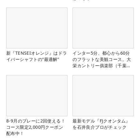
新『TENSEIオレンジ』はドラ
インター5分、都心から60分
イバーシャフトの“最適解”
のフラットな美観コース。大
栄カントリー俱楽部（千葉
県）
8-9月のプレーに2回使える！
最新モデル『FJクオンタム』
コース限定2,000円クーポン
を石井良介プロがチェック
配布中！