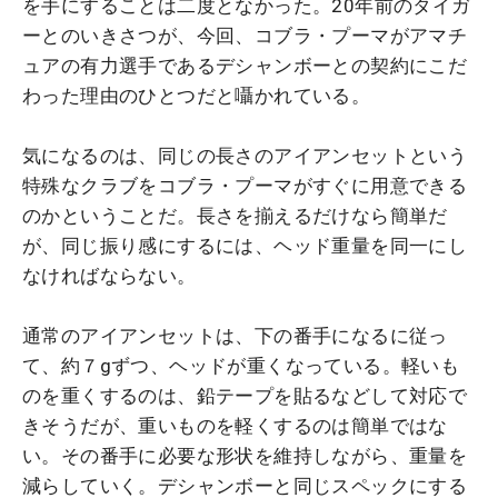
を手にすることは二度となかった。20年前のタイガ
ーとのいきさつが、今回、コブラ・プーマがアマチ
ュアの有力選手であるデシャンボーとの契約にこだ
わった理由のひとつだと囁かれている。
気になるのは、同じの長さのアイアンセットという
特殊なクラブをコブラ・プーマがすぐに用意できる
のかということだ。長さを揃えるだけなら簡単だ
が、同じ振り感にするには、ヘッド重量を同一にし
なければならない。
通常のアイアンセットは、下の番手になるに従っ
て、約７gずつ、ヘッドが重くなっている。軽いも
のを重くするのは、鉛テープを貼るなどして対応で
きそうだが、重いものを軽くするのは簡単ではな
い。その番手に必要な形状を維持しながら、重量を
減らしていく。デシャンボーと同じスペックにする