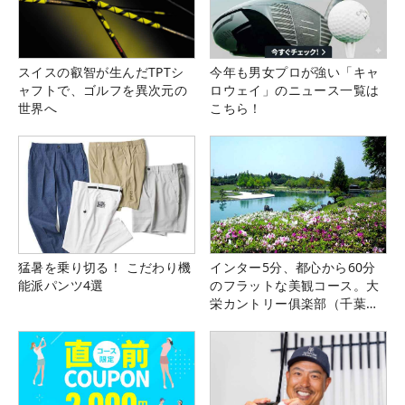
スイスの叡智が生んだTPTシ
今年も男女プロが強い「キャ
ャフトで、ゴルフを異次元の
ロウェイ」のニュース一覧は
世界へ
こちら！
猛暑を乗り切る！ こだわり機
インター5分、都心から60分
能派パンツ4選
のフラットな美観コース。大
栄カントリー俱楽部（千葉
県）