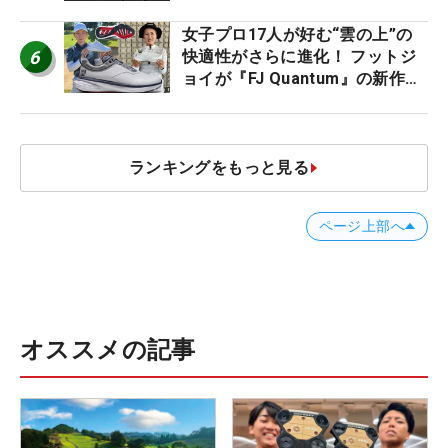
ビュー
女子プロ17人が好む“雲の上”の
6
快適性がさらに進化！ フットジ
ョイが『FJ Quantum』の新作を
発表、8月7日デビュー
ランキングをもっと見る
ページ上部へ
オススメの記事