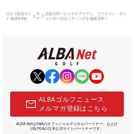
ゴルフ総合サイ
ギ
話題の同一レングスアイアン、ブライソン・デシ
ト ALBA Net
ア
ャンボーのセッティングを徹底分析！
ALBAゴルフニュース
メルマガ登録はこちら
ALBA NetはR&Aのオフィシャルデジタルパートナー、および
USLPGAの日本公式サイトパートナーです。