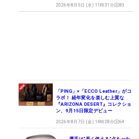
2026年8月5日 (水) 11時31分
83
「PING」×「ECCO Leather」がコ
ラボ！ 経年変化を楽しむ上質な
『ARIZONA DESERT』コレクショ
ン、9月15日限定デビュー
2026年8月7日 (金) 14時28分
64
選手は“長く使える”点をべた