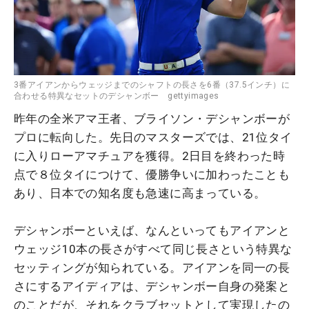
3番アイアンからウェッジまでのシャフトの長さを6番（37.5インチ）に
合わせる特異なセットのデシャンボー gettyimages
昨年の全米アマ王者、ブライソン・デシャンボーが
プロに転向した。先日のマスターズでは、21位タイ
に入りローアマチュアを獲得。2日目を終わった時
点で８位タイにつけて、優勝争いに加わったことも
あり、日本での知名度も急速に高まっている。
デシャンボーといえば、なんといってもアイアンと
ウェッジ10本の長さがすべて同じ長さという特異な
セッティングが知られている。アイアンを同一の長
さにするアイディアは、デシャンボー自身の発案と
のことだが、それをクラブセットとして実現したの