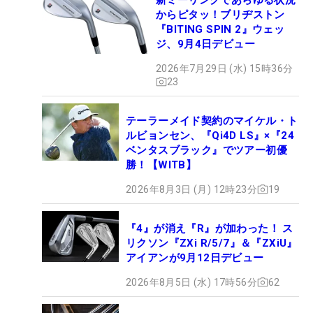
からピタッ！ブリヂストン
『BITING SPIN 2』ウェッ
ジ、9月4日デビュー
2026年7月29日 (水) 15時36分
23
テーラーメイド契約のマイケル・ト
ルビョンセン、『Qi4D LS』×『24
ベンタスブラック』でツアー初優
勝！【WITB】
2026年8月3日 (月) 12時23分
19
『4』が消え『R』が加わった！ ス
リクソン『ZXi R/5/7』＆『ZXiU』
アイアンが9月12日デビュー
2026年8月5日 (水) 17時56分
62