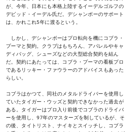
が、今年、日本にも本格上陸するイーデルゴルフの
デビッド・イーデル氏だ。デシャンボーのサポート
は、かれこれ5年に渡るという。
しかし、デシャンボーはプロ転向を機にコブラ・
プーマと契約。クラブはもちろん、アパレルやキャ
ディバッグ、シューズなどの大型総合契約を結ん
だ。契約にあたっては、コブラ・プーマの看板プロ
であるリッキー・ファウラーのアドバイスもあった
らしい。
コブラはかつて、同社のメタルドライバーを使用し
ていたタイガー・ウッズと契約できなかった過去が
ある。タイガーはプロ入り前後でコブラのドライバ
ーを使用し、97年のマスターズを制しているが、そ
の後、タイトリスト、ナイキとスイッチし、コブラ