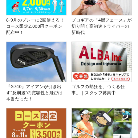
8-9月のプレーに2回使える！
プロギアの「4層フェース」が
コース限定2,000円クーポン
切り開く高初速ドライバーの
配布中！
新時代
『G740』アイアンが引き出
ゴルフの熱狂を、つくる仕
す“反則級”の寛容性と飛びは
事。｜スタッフ募集中
本当だった！