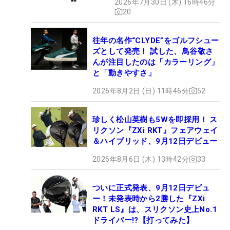
2026年7月30日 (木) 16時46分
20
往年の名作“CLYDE”をゴルフシュー
ズとして発売！ 試した、鳥谷敬さ
んが注目したのは「カラーリング」
と「動きやすさ」
2026年8月2日 (日) 11時46分
52
珍しく松山英樹も5Wを即採用！ ス
リクソン『ZXi RKT』フェアウェイ
＆ハイブリッド、9月12日デビュー
2026年8月6日 (木) 13時42分
33
ついに正式発表、9月12日デビュ
ー！未発表時から2勝した『ZXi
RKT LS』は、スリクソン史上No.1
ドライバー!?【打ってみた】