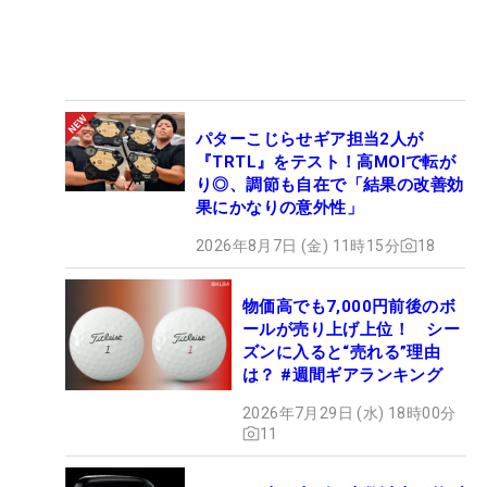
パターこじらせギア担当2人が
『TRTL』をテスト！高MOIで転が
り◎、調節も自在で「結果の改善効
果にかなりの意外性」
2026年8月7日 (金) 11時15分
18
物価高でも7,000円前後のボ
ールが売り上げ上位！ シー
ズンに入ると“売れる”理由
は？ #週間ギアランキング
2026年7月29日 (水) 18時00分
11