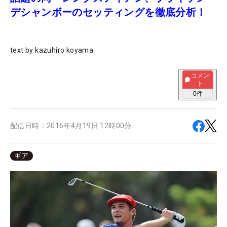
デシャンボーのセッティングを徹底分析！
text by kazuhiro koyama
コメン
ト
0
件
配信日時：
2016年4月19日 12時00分
ギア