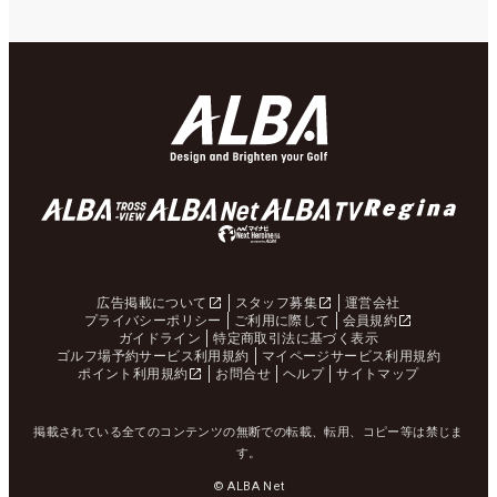
広告掲載について
スタッフ募集
運営会社
プライバシーポリシー
ご利用に際して
会員規約
ガイドライン
特定商取引法に基づく表示
ゴルフ場予約サービス利用規約
マイページサービス利用規約
ポイント利用規約
お問合せ
ヘルプ
サイトマップ
掲載されている全てのコンテンツの無断での転載、転用、コピー等は禁じま
す。
© ALBA Net