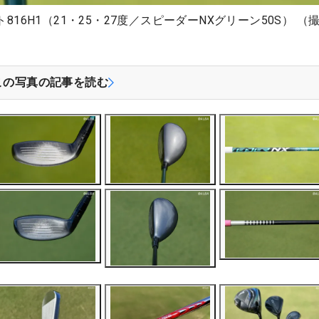
816H1（21・25・27度／スピーダーNXグリーン50S） （
この写真の記事を読む