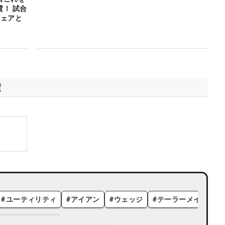
！ 試合
ウェアと
績
#
ユーティリティ
#
アイアン
#
ウェッジ
#
テーラーメイド
#