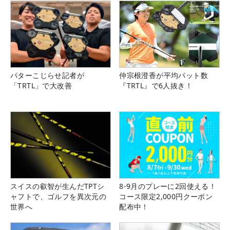
パターこじらせ記者が
仲宗根澄香が平均パット数
「TRTL」で大改善
『TRTL』で6人抜き！
スイスの叡智が生んだTPTシ
8-9月のプレーに2回使える！
ャフトで、ゴルフを異次元の
コース限定2,000円クーポン
世界へ
配布中！