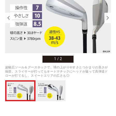
1
/
2
超幅広ソール＆グースネックで、球の上がりやすさとつかまりの良さが
抜群。スライサーが打ってもオートマチックにヘッドが返って高弾道ド
ローが打てるし、スイートエリアの広さも◎