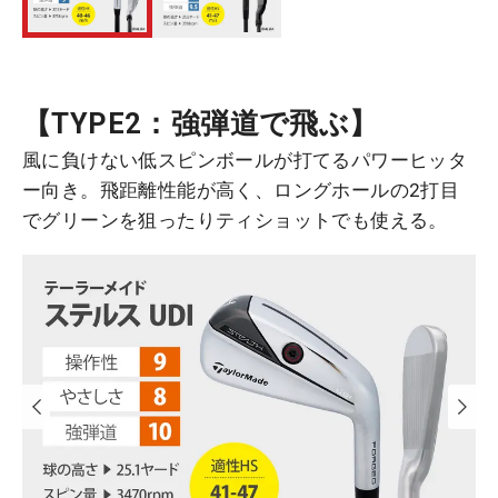
【TYPE2：
強弾道で飛ぶ
】
風に負けない低スピンボールが打てるパワーヒッタ
ー向き。飛距離性能が高く、ロングホールの2打目
でグリーンを狙ったりティショットでも使える。