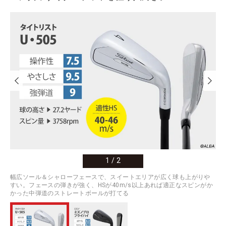
1
/
2
幅広ソール＆シャローフェースで、スイートエリアが広く球も上がりや
すい。フェースの弾きが強く、HSが40m/s以上あれば適正なスピンがか
かった中弾道のストレートボールが打てる