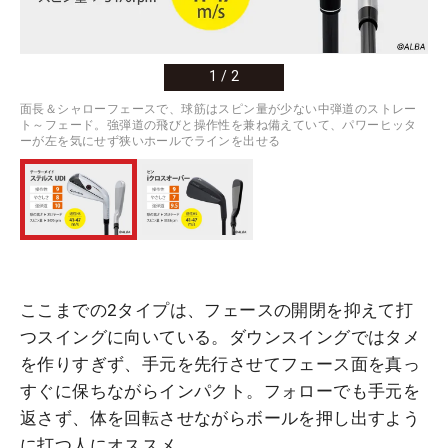
1
/
2
面長＆シャローフェースで、球筋はスピン量が少ない中弾道のストレー
ト～フェード。強弾道の飛びと操作性を兼ね備えていて、パワーヒッタ
ーが左を気にせず狭いホールでラインを出せる
ここまでの2タイプは、フェースの開閉を抑えて打
つスイングに向いている。ダウンスイングではタメ
を作りすぎず、手元を先行させてフェース面を真っ
すぐに保ちながらインパクト。フォローでも手元を
返さず、体を回転させながらボールを押し出すよう
に打つ人にオススメ。