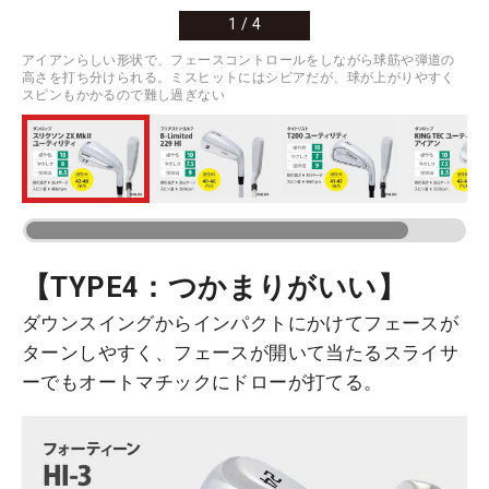
1
/
4
アイアンらしい形状で、フェースコントロールをしながら球筋や弾道の
高さを打ち分けられる。ミスヒットにはシビアだが、球が上がりやすく
スピンもかかるので難し過ぎない
【TYPE4：つかまりがいい】
ダウンスイングからインパクトにかけてフェースが
ターンしやすく、フェースが開いて当たるスライサ
ーでもオートマチックにドローが打てる。