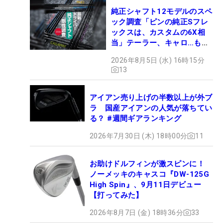
純正シャフト12モデルのスペ
ック調査「ピンの純正Sフレ
ックスは、カスタムの6X相
当」テーラー、キャロ…もチ
ェック！
2026年8月5日 (水) 16時15分
13
アイアン売り上げの半数以上が外ブ
ラ 国産アイアンの人気が落ちてい
る？ #週間ギアランキング
2026年7月30日 (木) 18時00分
11
お助けドルフィンが激スピンに！
ノーメッキのキャスコ『DW-125G
High Spin』、9月11日デビュー
【打ってみた】
2026年8月7日 (金) 18時36分
33