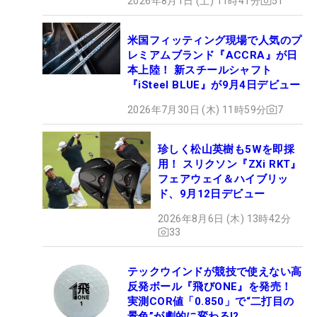
2026年8月1日 (土) 11時41分
51
米国フィッティング現場で人気のプ
レミアムブランド『ACCRA』が日
本上陸！ 新スチールシャフト
『iSteel BLUE』が9月4日デビュー
2026年7月30日 (木) 11時59分
7
珍しく松山英樹も5Wを即採
用！ スリクソン『ZXi RKT』
フェアウェイ＆ハイブリッ
ド、9月12日デビュー
2026年8月6日 (木) 13時42分
33
テックウインドが競技で使えない高
反発ボール『飛びONE』を発売！
実測COR値「0.850」で“二打目の
景色”が劇的に変わる!?