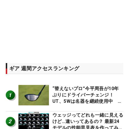
ギア 週間アクセスランキング
“替えないプロ”今平周吾が10年
1
ぶりにドライバーチェンジ！
UT、5Wは名器を継続使用中 #
男子プロセッティング
ウェッジってどれも一緒に見える
2
けど…違いってあるの？ 最新24
モデルの性能早見表を作ってみ