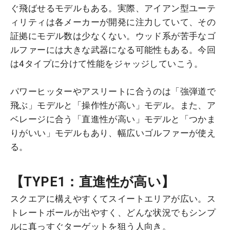
ぐ飛ばせるモデルもある。実際、アイアン型ユーテ
ィリティは各メーカーが開発に注力していて、その
証拠にモデル数は少なくない。ウッド系が苦手なゴ
ルファーには大きな武器になる可能性もある。今回
は4タイプに分けて性能をジャッジしていこう。
パワーヒッターやアスリートに合うのは「強弾道で
飛ぶ」モデルと「操作性が高い」モデル。また、ア
ベレージに合う「直進性が高い」モデルと「つかま
りがいい」モデルもあり、幅広いゴルファーが使え
る。
【TYPE1：直進性が高い】
スクエアに構えやすくてスイートエリアが広い。ス
トレートボールが出やすく、どんな状況でもシンプ
ルに真っすぐターゲットを狙う人向き。