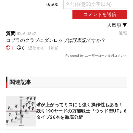
関連記事
球が上がってミスにも強く操作性もある！
残り190ヤードの万能戦士『ウッド型UT』6
タイプ26本を徹底分析