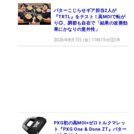
パターこじらせギア担当2人が
『TRTL』をテスト！高MOIで転が
り◎、調節も自在で「結果の改善効
果にかなりの意外性」
2026年8月7日 (金) 11時15分
18
PXG初の高MOI×ゼロトルクマレッ
ト『PXG One & Done ZT』パター