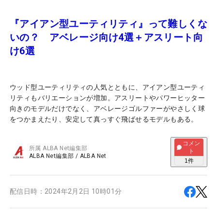
『アイアン型ユーティリティ』って難しくな
いの？ アベレージ向け4選＋アスリート向
け6選
ウッド型ユーティリティの人気とともに、アイアン型ユーティ
リティもバリエーションが増加。アスリートやパワーヒッター
向きのモデルだけでなく、アベレージゴルファーがやさしく球
をつかまえたり、安定して真っすぐ飛ばせるモデルもある。
コメン
所属
ALBA Net編集部
ト
ALBA Net編集部
/
ALBA Net
1
件
配信日時：
2024年2月2日 10時01分