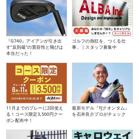
『G740』アイアンが引き出
ゴルフの熱狂を、つくる仕
す“反則級”の寛容性と飛びは
事。｜スタッフ募集中
本当だった！
11月までのプレーに2回使え
最新モデル『FJクオンタム』
る！コース限定3,500円クー
を石井良介プロがチェック
ポン配布中！