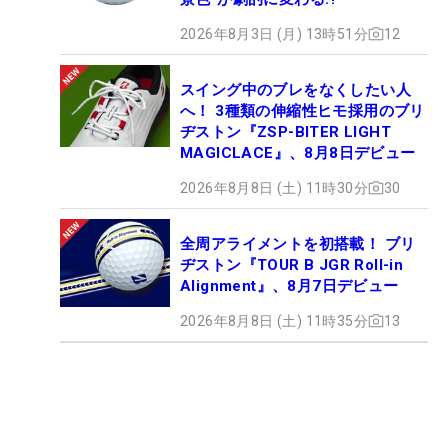
2026年8月3日 (月) 13時51分
12
スイング中のブレをなくしたい人
へ！ 3種類の伸縮性ヒモ採用のブリ
ヂストン『ZSP-BITER LIGHT
MAGICLACE』、8月8日デビュー
2026年8月8日 (土) 11時30分
30
全周アライメントを初搭載！ ブリ
ヂストン『TOUR B JGR Roll-in
Alignment』、8月7日デビュー
2026年8月8日 (土) 11時35分
13