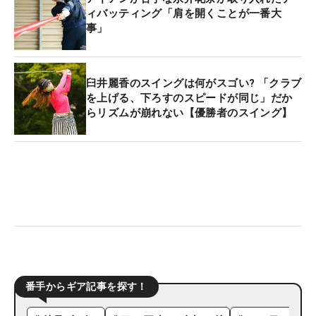
ィバッティング「肩を開くことが一番大
事」
臼井麗香のスイングは何がスゴい? 「クラブ
を上げる、下ろすのスピードが同じ」だか
らリズムが崩れない【優勝者のスイング】
番手からギア記事を探す！