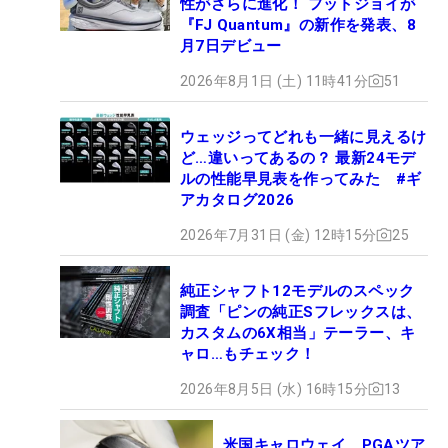
性がさらに進化！ フットジョイが
『FJ Quantum』の新作を発表、8
月7日デビュー
2026年8月1日 (土) 11時41分
51
ウェッジってどれも一緒に見えるけ
ど…違いってあるの？ 最新24モデ
ルの性能早見表を作ってみた #ギ
アカタログ2026
2026年7月31日 (金) 12時15分
25
純正シャフト12モデルのスペック
調査「ピンの純正Sフレックスは、
カスタムの6X相当」テーラー、キ
ャロ…もチェック！
2026年8月5日 (水) 16時15分
13
米国キャロウェイ、PGAツア