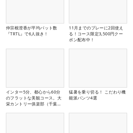
仲宗根澄香が平均パット数
11月までのプレーに2回使え
『TRTL』で6人抜き！
る！コース限定3,500円クー
ポン配布中！
インター5分、都心から60分
猛暑を乗り切る！ こだわり機
のフラットな美観コース。大
能派パンツ4選
栄カントリー俱楽部（千葉
県）