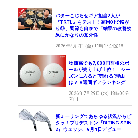
パターこじらせギア担当2人が
『TRTL』をテスト！高MOIで転が
り◎、調節も自在で「結果の改善効
果にかなりの意外性」
2026年8月7日 (金) 11時15分
18
物価高でも7,000円前後のボ
ールが売り上げ上位！ シー
ズンに入ると“売れる”理由
は？ #週間ギアランキング
2026年7月29日 (水) 18時00分
11
新ミーリングであらゆる状況からピ
タッ！ブリヂストン『BITING SPIN
2』ウェッジ、9月4日デビュー