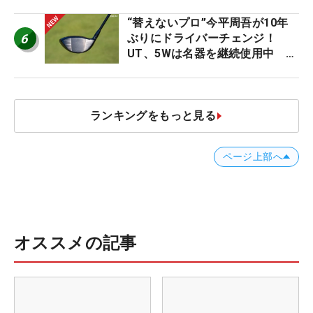
ビュー
“替えないプロ”今平周吾が10年
6
ぶりにドライバーチェンジ！
UT、5Wは名器を継続使用中 #
男子プロセッティング
ランキングをもっと見る
ページ上部へ
オススメの記事