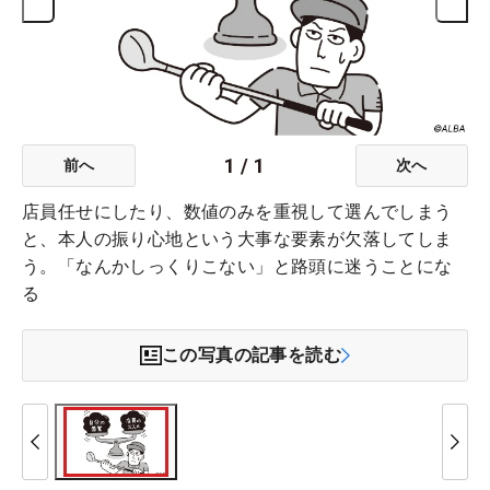
1
/
1
前へ
次へ
店員任せにしたり、数値のみを重視して選んでしまう
と、本人の振り心地という大事な要素が欠落してしま
う。「なんかしっくりこない」と路頭に迷うことにな
る
この写真の記事を読む