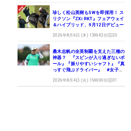
珍しく松山英樹も5Wを即採用！ ス
リクソン『ZXi RKT』フェアウェイ
＆ハイブリッド、9月12日デビュー
2026年8月6日 (木) 13時42分
33
桑木志帆の全英制覇を支えた三種の
神器？ 『スピンが入り過ぎないボ
ール』『振りやすいシャフト』『真
っすぐ飛ぶドライバー』 #女子プ
ロセッティング
2026年8月4日 (火) 15時00分
31