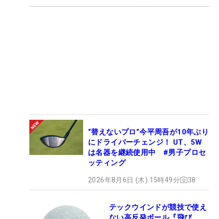
“替えないプロ”今平周吾が10年ぶり
にドライバーチェンジ！ UT、5W
は名器を継続使用中 #男子プロセ
ッティング
2026年8月6日 (木) 15時49分
38
テックウインドが競技で使え
ない高反発ボール『飛び