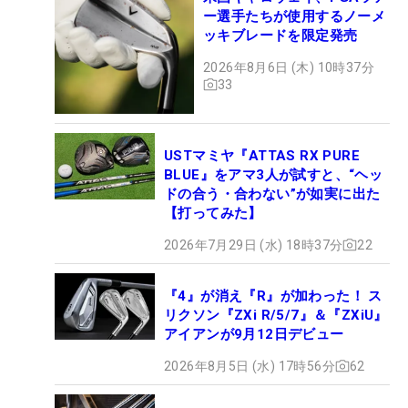
ー選手たちが使用するノーメ
ッキブレードを限定発売
2026年8月6日 (木) 10時37分
33
USTマミヤ『ATTAS RX PURE
BLUE』をアマ3人が試すと、“ヘッ
ドの合う・合わない”が如実に出た
【打ってみた】
2026年7月29日 (水) 18時37分
22
『4』が消え『R』が加わった！ ス
リクソン『ZXi R/5/7』＆『ZXiU』
アイアンが9月12日デビュー
2026年8月5日 (水) 17時56分
62