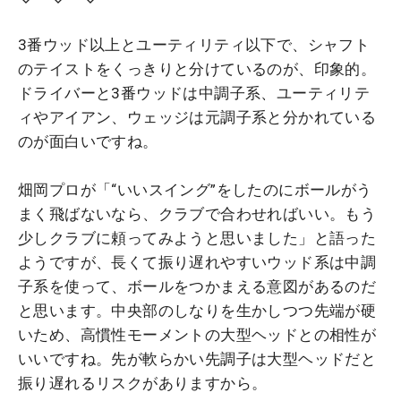
3番ウッド以上とユーティリティ以下で、シャフト
のテイストをくっきりと分けているのが、印象的。
ドライバーと3番ウッドは中調子系、ユーティリテ
ィやアイアン、ウェッジは元調子系と分かれている
のが面白いですね。
畑岡プロが「“いいスイング”をしたのにボールがう
まく飛ばないなら、クラブで合わせればいい。もう
少しクラブに頼ってみようと思いました」と語った
ようですが、長くて振り遅れやすいウッド系は中調
子系を使って、ボールをつかまえる意図があるのだ
と思います。中央部のしなりを生かしつつ先端が硬
いため、高慣性モーメントの大型ヘッドとの相性が
いいですね。先が軟らかい先調子は大型ヘッドだと
振り遅れるリスクがありますから。