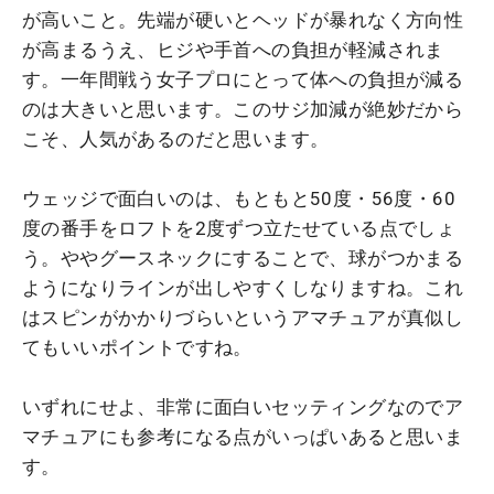
が高いこと。先端が硬いとヘッドが暴れなく方向性
が高まるうえ、ヒジや手首への負担が軽減されま
す。一年間戦う女子プロにとって体への負担が減る
のは大きいと思います。このサジ加減が絶妙だから
こそ、人気があるのだと思います。
ウェッジで面白いのは、もともと50度・56度・60
度の番手をロフトを2度ずつ立たせている点でしょ
う。ややグースネックにすることで、球がつかまる
ようになりラインが出しやすくしなりますね。これ
はスピンがかかりづらいというアマチュアが真似し
てもいいポイントですね。
いずれにせよ、非常に面白いセッティングなのでア
マチュアにも参考になる点がいっぱいあると思いま
す。