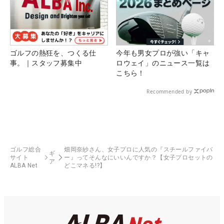
ゴルフの熱狂を、つくる仕
今年も男女プロが強い「キャ
事。｜スタッフ募集中
ロウェイ」のニュース一覧は
こちら！
Recommended by
ゴルフ総合
畑岡奈紗さん、女子プロに人気の『スチールファイバ
ギ
サイト
ー』ってそんなにいいんですか？【女子プロセットの
ア
ALBA Net
どこマネる!?】