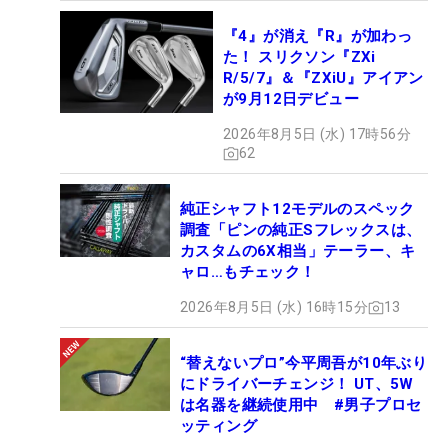
『4』が消え『R』が加わっ
た！ スリクソン『ZXi
R/5/7』＆『ZXiU』アイアン
が9月12日デビュー
2026年8月5日 (水) 17時56分
62
純正シャフト12モデルのスペック
調査「ピンの純正Sフレックスは、
カスタムの6X相当」テーラー、キ
ャロ…もチェック！
2026年8月5日 (水) 16時15分
13
“替えないプロ”今平周吾が10年ぶり
にドライバーチェンジ！ UT、5W
は名器を継続使用中 #男子プロセ
ッティング