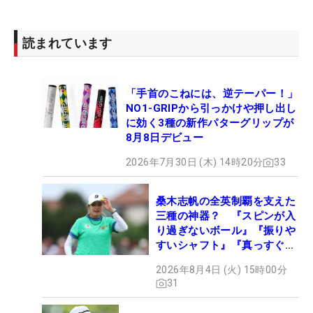
読まれています
「手首のこねには、逆テーパー！」
NO1-GRIPから引っかけや押し出し
に効く3種の新作パターグリップが
8月8日デビュー
2026年7月30日 (木) 14時20分
33
桑木志帆の全英制覇を支えた
三種の神器？ 『スピンが入
り過ぎないボール』『振りや
すいシャフト』『真っすぐ飛
ぶドライバー』 #女子プロ
2026年8月4日 (火) 15時00分
セッティング
31