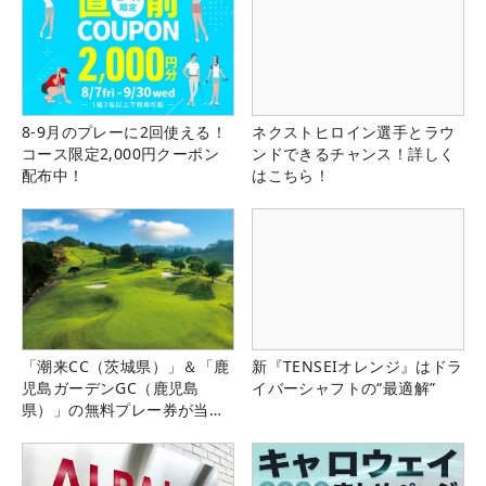
8-9月のプレーに2回使える！
ネクストヒロイン選手とラウ
コース限定2,000円クーポン
ンドできるチャンス！詳しく
配布中！
はこちら！
「潮来CC（茨城県）」＆「鹿
新『TENSEIオレンジ』はドラ
児島ガーデンGC（鹿児島
イバーシャフトの“最適解”
県）」の無料プレー券が当た
る！！