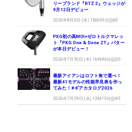
リーブランド『RTZ 2』ウェッジが
9月12日デビュー
2026年8月5日 (水) 15時09分
60
PXG初の高MOI×ゼロトルクマレッ
ト『PXG One & Done ZT』パター
が本日デビュー！
2026年7月30日 (木) 16時46分
20
最新アイアンはロフト角で選べ！
最新41モデルの性能早見表を作っ
てみた！#ギアカタログ2026
2026年7月29日 (水) 12時15分
45