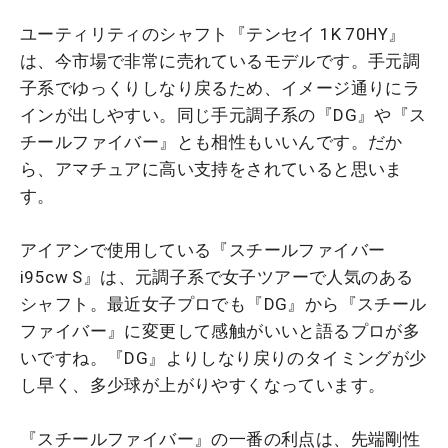
ユーティリティのシャフト『テンセイ 1K 70HY』
は、今市場で非常に売れているモデルです。手元調
子系でゆっくりしなり戻るため、イメージ通りにラ
インが出しやすい。同じ手元調子系の『DG』や『ス
チールファイバー』とも相性もいいんです。だか
ら、アマチュアに高い支持をされていると思いま
す。
アイアンで使用している『スチールファイバー
i95cw S』は、元調子系で女子ツアーで人気のある
シャフト。最近女子プロでも『DG』から『スチール
ファイバー』に変更して感触がいいと語るプロが多
いですね。『DG』よりしなり戻りのタイミングが少
し早く、多少球が上がりやすくなっています。
『スチールファイバー』の一番の利点は、先端剛性