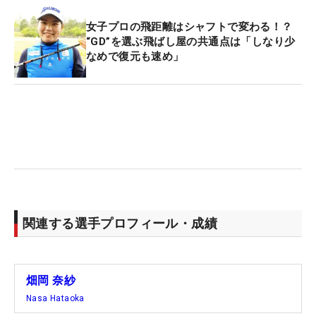
女子プロの飛距離はシャフトで変わる！？
“GD”を選ぶ飛ばし屋の共通点は「しなり少
なめで復元も速め」
関連する選手プロフィール・成績
畑岡 奈紗
Nasa Hataoka