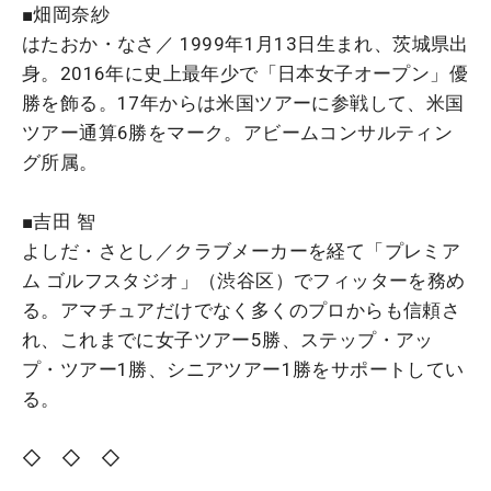
■畑岡奈紗
はたおか・なさ／ 1999年1月13日生まれ、茨城県出
身。2016年に史上最年少で「日本女子オープン」優
勝を飾る。17年からは米国ツアーに参戦して、米国
ツアー通算6勝をマーク。アビームコンサルティン
グ所属。
■吉田 智
よしだ・さとし／クラブメーカーを経て「プレミア
ム ゴルフスタジオ」（渋谷区）でフィッターを務め
る。アマチュアだけでなく多くのプロからも信頼さ
れ、これまでに女子ツアー5勝、ステップ・アッ
プ・ツアー1勝、シニアツアー1勝をサポートしてい
る。
◇ ◇ ◇