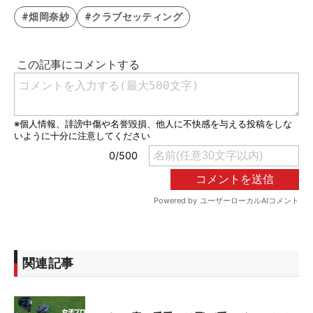
#畑岡奈紗
#クラブセッティング
関連記事