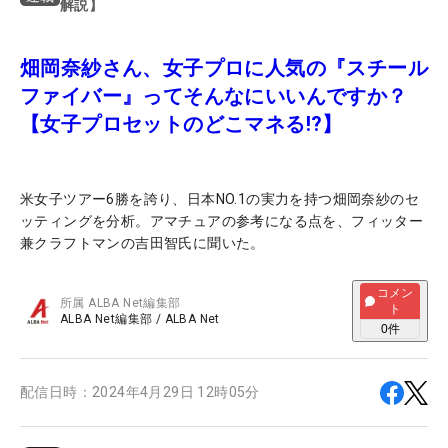
解説】
畑岡奈紗さん、女子プロに人気の『スチール
ファイバー』ってそんなにいいんですか？
【女子プロセットのどこマネる!?】
米女子ツアー6勝を誇り、日本NO.1の実力を持つ畑岡奈紗のセ
ッティングを分析。アマチュアの参考になる点を、フィッター
兼クラフトマンの吉田智氏に聞いた。
コメン
所属
ALBA Net編集部
ト
ALBA Net編集部
/
ALBA Net
0
件
配信日時：
2024年4月29日 12時05分