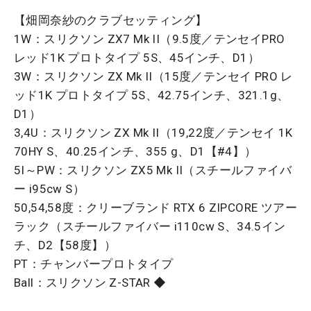
【畑岡奈紗のクラブセッティング】
1W：スリクソン ZX7 Mk II（9.5度／テンセイPRO
レッド1K プロトタイプ 5S、45インチ、D1）
3W：スリクソン ZX Mk II（15度／テンセイ PRO レ
ッド1K プロトタイプ 5S、42.75インチ、321.1g、
D1）
3,4U：スリクソン ZX Mk II（19,22度／テンセイ 1K
70HY S、40.25インチ、355 g、D1【#4】）
5I～PW：スリクソン ZX5 Mk II（スチールファイバ
ー i95cw S）
50,54,58度：クリーブランド RTX 6 ZIPCORE ツアー
ラック（スチールファイバー i110cw S、34.5イン
チ、D2【58度】）
PT：チャンバープロトタイプ
Ball：スリクソン Z-STAR ◆