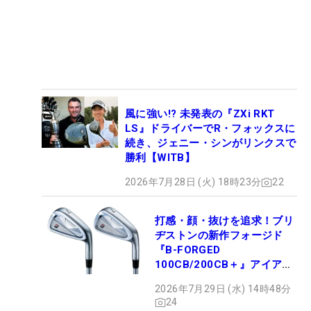
風に強い!? 未発表の『ZXi RKT
LS』ドライバーでR・フォックスに
続き、ジェニー・シンがリンクスで
勝利【WITB】
2026年7月28日 (火) 18時23分
22
打感・顔・抜けを追求！ブリ
ヂストンの新作フォージド
『B-FORGED
100CB/200CB＋』アイアン
が9月4日デビュー
2026年7月29日 (水) 14時48分
24