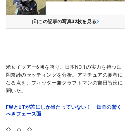
この記事の写真
32
枚を見る
米女子ツアー6勝を誇り、日本NO.1の実力を持つ畑
岡奈紗のセッティングを分析。アマチュアの参考に
なる点を、フィッター兼クラフトマンの吉田智氏に
聞いた。
FWとUTが芯にしか当たっていない！ 畑岡の驚く
べきフェース面
◇ ◇ ◇