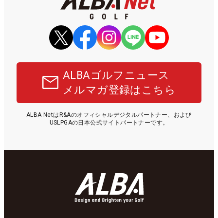
ALBAゴルフニュース
メルマガ登録はこちら
ALBA NetはR&Aのオフィシャルデジタルパートナー、および
USLPGAの日本公式サイトパートナーです。