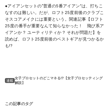
●アイアンセットの“普通の5番アイアン”は、打ちこ
なすのは難しい。だが、ロフト25度前後のクラブこ
そスコアメイクには重要という。関連記事【ロフト
25度の番手が重要なんて知らなかった！ 飛び系ア
イアンか？ ユーティリティか？ それが問題だ】を
読めば、ロフト25度前後のベストギアが見つかるか
も!?
女子プロセットのどこマネる⁉【女子プロセッティング
連載
解説】
この記事のタグ