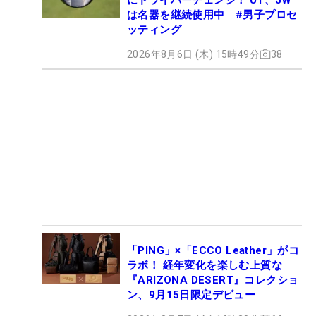
は名器を継続使用中 #男子プロセ
ッティング
2026年8月6日 (木) 15時49分
38
「PING」×「ECCO Leather」がコ
ラボ！ 経年変化を楽しむ上質な
『ARIZONA DESERT』コレクショ
ン、9月15日限定デビュー