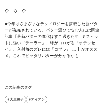
◇ ◇ ◇
●今年はさまざまなテクノロジーを搭載した新パタ
ーが発売されている。パター選びで悩む人には関連
記事【最新パターの進化はすご過ぎた!? ミスヒッ
トに強い『テーラー』、球がコロがる『オデッセ
イ』、入射角のズレには『コブラ』…… 】がオスス
メ。これでピッタリパターが分かるかも……
この記事のタグ
#大里桃子
#アイアン