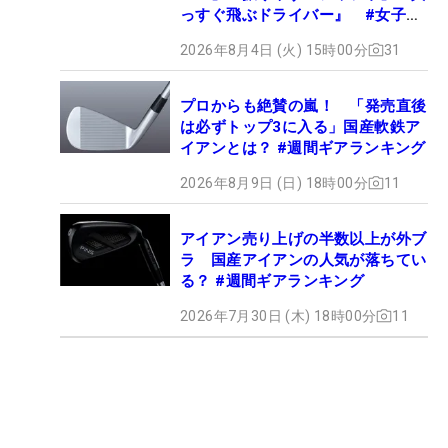
っすぐ飛ぶドライバー』 #女子プ
ロセッティング
2026年8月4日 (火) 15時00分
31
プロからも絶賛の嵐！ 「発売直後
は必ずトップ3に入る」国産軟鉄ア
イアンとは？ #週間ギアランキング
2026年8月9日 (日) 18時00分
11
アイアン売り上げの半数以上が外ブ
ラ 国産アイアンの人気が落ちてい
る？ #週間ギアランキング
2026年7月30日 (木) 18時00分
11