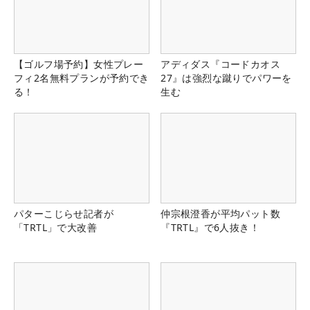
【ゴルフ場予約】女性プレー
アディダス『コードカオス
フィ2名無料プランが予約でき
27』は強烈な蹴りでパワーを
る！
生む
パターこじらせ記者が
仲宗根澄香が平均パット数
「TRTL」で大改善
『TRTL』で6人抜き！