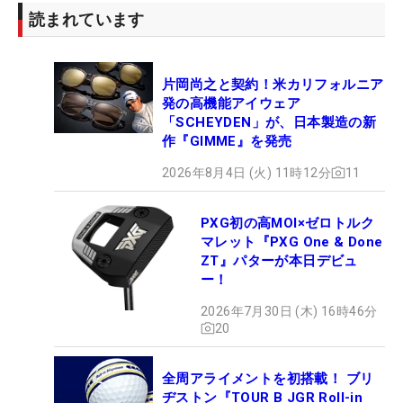
読まれています
片岡尚之と契約！米カリフォルニア
発の高機能アイウェア
「SCHEYDEN」が、日本製造の新
作『GIMME』を発売
2026年8月4日 (火) 11時12分
11
PXG初の高MOI×ゼロトルク
マレット『PXG One & Done
ZT』パターが本日デビュ
ー！
2026年7月30日 (木) 16時46分
20
全周アライメントを初搭載！ ブリ
ヂストン『TOUR B JGR Roll-in