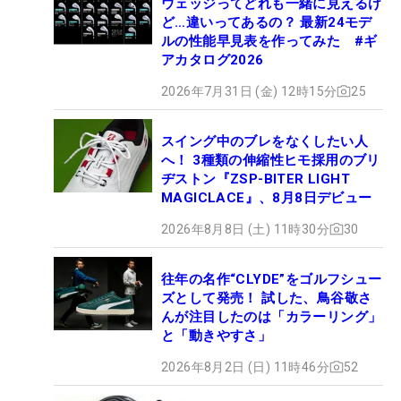
ウェッジってどれも一緒に見えるけ
ど…違いってあるの？ 最新24モデ
ルの性能早見表を作ってみた #ギ
アカタログ2026
2026年7月31日 (金) 12時15分
25
スイング中のブレをなくしたい人
へ！ 3種類の伸縮性ヒモ採用のブリ
ヂストン『ZSP-BITER LIGHT
MAGICLACE』、8月8日デビュー
2026年8月8日 (土) 11時30分
30
往年の名作“CLYDE”をゴルフシュー
ズとして発売！ 試した、鳥谷敬さ
んが注目したのは「カラーリング」
と「動きやすさ」
2026年8月2日 (日) 11時46分
52