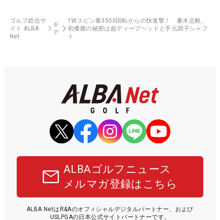
ゴルフ総合サ
1Wスピン量3500回転からの快進撃！ 桑木志帆、
ギ
イト ALBA
初優勝の秘密は超ディープヘッドと手元調子シャフ
ア
Net
ト
ALBAゴルフニュース
メルマガ登録はこちら
ALBA NetはR&Aのオフィシャルデジタルパートナー、および
USLPGAの日本公式サイトパートナーです。