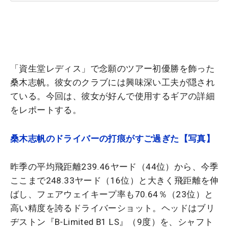
「資生堂レディス」で念願のツアー初優勝を飾った
桑木志帆。彼女のクラブには興味深い工夫が隠され
ている。今回は、彼女が好んで使用するギアの詳細
をレポートする。
桑木志帆のドライバーの打痕がすご過ぎた【写真】
昨季の平均飛距離239.46ヤード（44位）から、今季
ここまで248.33ヤード（16位）と大きく飛距離を伸
ばし、フェアウェイキープ率も70.64％（23位）と
高い精度を誇るドライバーショット。ヘッドはブリ
ヂストン『B-Limited B1 LS』（9度）を、シャフト