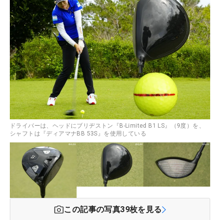
ドライバーは、ヘッドにブリヂストン『B-Limited B1 LS』（9度）を、
シャフトは『ディアマナBB 53S』を使用している
この記事の写真
39
枚を見る