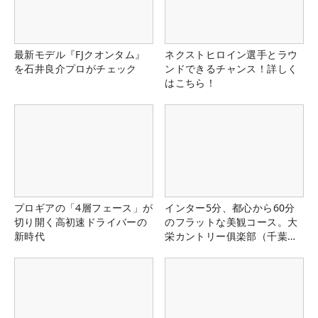
最新モデル『FJクオンタム』
ネクストヒロイン選手とラウ
を石井良介プロがチェック
ンドできるチャンス！詳しく
はこちら！
プロギアの「4層フェース」が
インター5分、都心から60分
切り開く高初速ドライバーの
のフラットな美観コース。大
新時代
栄カントリー俱楽部（千葉
県）