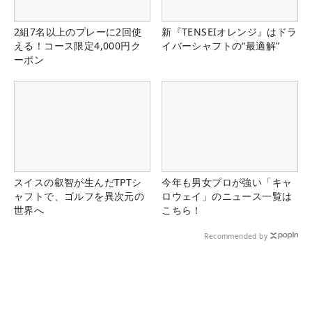
2組7名以上のプレーに2回使
新『TENSEIオレンジ』はドラ
える！コース限定4,000円ク
イバーシャフトの“最適解”
ーポン
スイスの叡智が生んだTPTシ
今年も男女プロが強い「キャ
ャフトで、ゴルフを異次元の
ロウェイ」のニュース一覧は
世界へ
こちら！
Recommended by