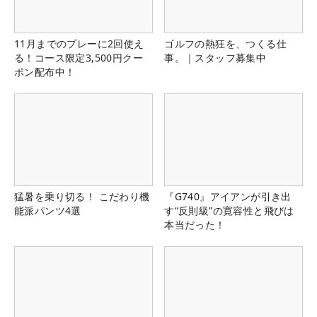
11月までのプレーに2回使え
ゴルフの熱狂を、つくる仕
る！コース限定3,500円クー
事。｜スタッフ募集中
ポン配布中！
猛暑を乗り切る！ こだわり機
『G740』アイアンが引き出
能派パンツ4選
す“反則級”の寛容性と飛びは
本当だった！