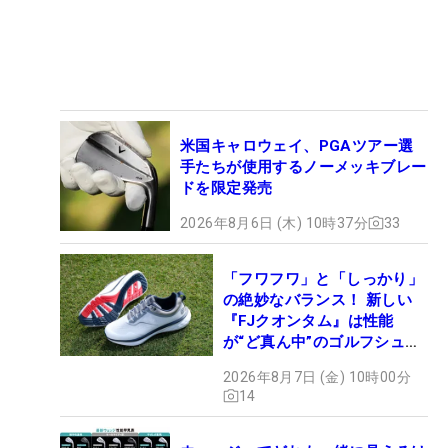
米国キャロウェイ、PGAツアー選
手たちが使用するノーメッキブレー
ドを限定発売
2026年8月6日 (木) 10時37分
33
「フワフワ」と「しっかり」
の絶妙なバランス！ 新しい
『FJクオンタム』は性能
が“ど真ん中”のゴルフシュー
ズだった
2026年8月7日 (金) 10時00分
14