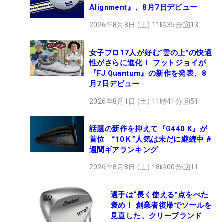
Alignment』、8月7日デビュー
2026年8月8日 (土) 11時35分
13
女子プロ17人が好む“雲の上”の快適
性がさらに進化！ フットジョイが
『FJ Quantum』の新作を発表、8
月7日デビュー
2026年8月1日 (土) 11時41分
51
話題の新作を抑えて『G440 K』が
首位 “10Ｋ”人気は未だに継続中 #
週間ギアランキング
2026年8月8日 (土) 18時00分
11
選手は“長く使える”点をべた
褒め！ 創業者復帰でソールを
見直した、クリーブランド