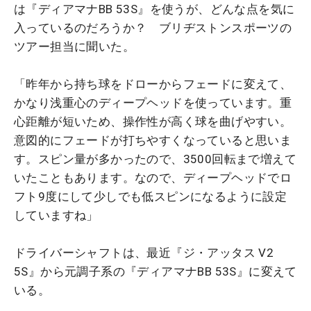
は『ディアマナBB 53S』を使うが、どんな点を気に
入っているのだろうか？ ブリヂストンスポーツの
ツアー担当に聞いた。
「昨年から持ち球をドローからフェードに変えて、
かなり浅重心のディープヘッドを使っています。重
心距離が短いため、操作性が高く球を曲げやすい。
意図的にフェードが打ちやすくなっていると思いま
す。スピン量が多かったので、3500回転まで増えて
いたこともあります。なので、ディープヘッドでロ
フト9度にして少しでも低スピンになるように設定
していますね」
ドライバーシャフトは、最近『ジ・アッタス V2
5S』から元調子系の『ディアマナBB 53S』に変えて
いる。