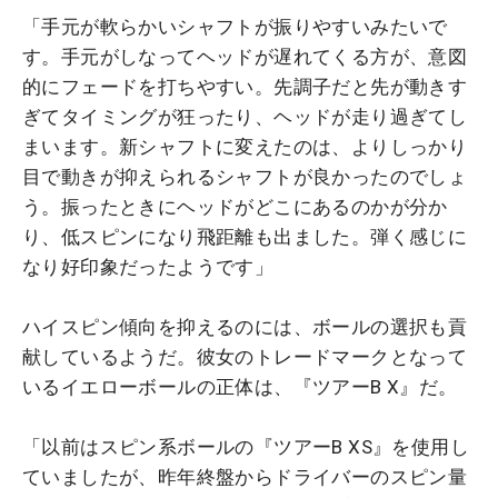
「手元が軟らかいシャフトが振りやすいみたいで
す。手元がしなってヘッドが遅れてくる方が、意図
的にフェードを打ちやすい。先調子だと先が動きす
ぎてタイミングが狂ったり、ヘッドが走り過ぎてし
まいます。新シャフトに変えたのは、よりしっかり
目で動きが抑えられるシャフトが良かったのでしょ
う。振ったときにヘッドがどこにあるのかが分か
り、低スピンになり飛距離も出ました。弾く感じに
なり好印象だったようです」
ハイスピン傾向を抑えるのには、ボールの選択も貢
献しているようだ。彼女のトレードマークとなって
いるイエローボールの正体は、『ツアーB X』だ。
「以前はスピン系ボールの『ツアーB XS』を使用し
ていましたが、昨年終盤からドライバーのスピン量