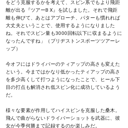
をどう克服するかを考えて、スピン系でもより飛距
離が出る『ツアーB X』を試しました。それで飛距
離も伸びて、あとはアプローチ、パターも慣れれば
大丈夫ということで、使用するようになりました
ね。それでスピン量も3000回転以下に収まるように
なったんですね」（ブリヂストンスポーツツアーレ
ップ）
今オフにはドライバーのティアップの高さも変えた
という。今まではかなり低かったティアップの高さ
を多少高くして打つようになったことで、ヒール下
目の打点も解消され低スピン化に成功しているよう
だ。
様々な要素が作用してハイスピンを克服した桑木。
飛んで曲がらないドライバーショットを武器に、彼
女が今季何勝まで記録するのか楽しみだ。