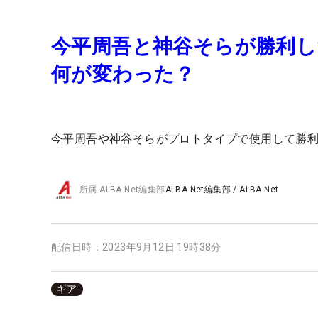
今平周吾と神谷そらが勝利した
何が変わった？
今平周吾や神谷そらがプロトタイプで使用して勝利し
所属
ALBA Net編集部
ALBA Net編集部
/
ALBA Net
配信日時：
2023年9月12日 19時38分
ギア