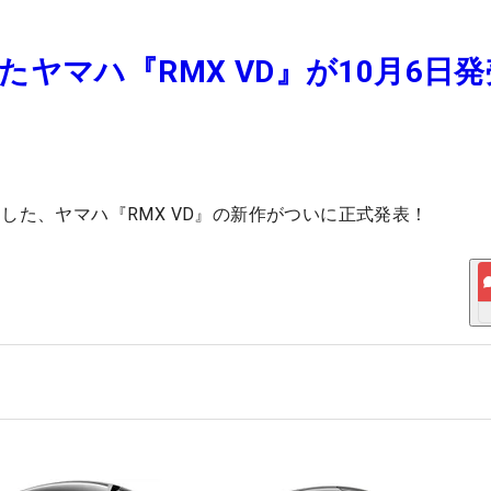
ヤマハ『RMX VD』が10月6日
た、ヤマハ『RMX VD』の新作がついに正式発表！