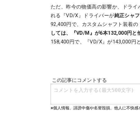
ただ、昨今の物価高の影響か、ドライ
れる『VD/X』ドライバーが
純正シャフト
92,400円で、カスタムシャフト装着の『V
しては、『VD/M』が6本132,000
158,400円で、『VD/X』が143,000