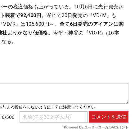
バーの税込価格も上がっている。10月6日に先行発売さ
装着で92,400円
。遅れて20日発売の『VD/M』も
D/R』は105,600円～。
全て6日発売のアイアンに関
円と他社よりかなり低価格
。今平・神谷の『VD/R』は6本
円となる。