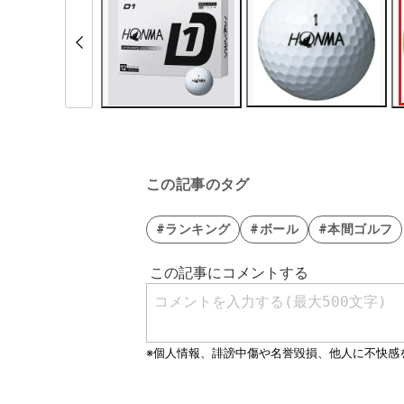
この記事のタグ
#ランキング
#ボール
#本間ゴルフ