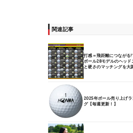
関連記事
打感＝飛距離につながる!
ボール28モデルのヘッド
と硬さのマッチングを大
2025年ボール売り上げ
グ【毎週更新！】