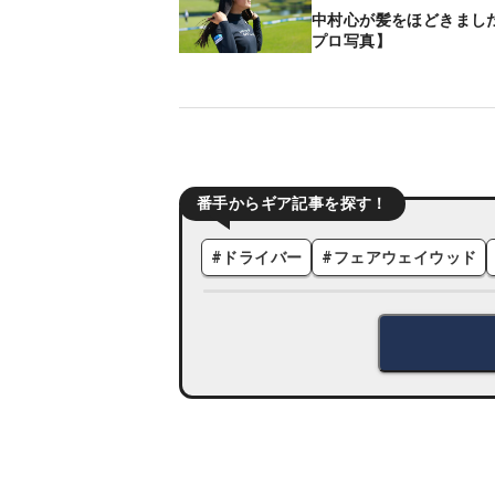
中村心が髪をほどきまし
プロ写真】
番手からギア記事を探す！
#
ドライバー
#
フェアウェイウッド