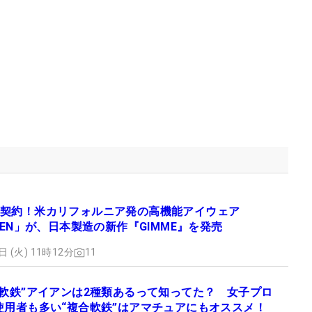
契約！米カリフォルニア発の高機能アイウェア
YDEN」が、日本製造の新作『GIMME』を発売
日 (火) 11時12分
11
“軟鉄”アイアンは2種類あるって知ってた？ 女子プロ
使用者も多い“複合軟鉄”はアマチュアにもオススメ！