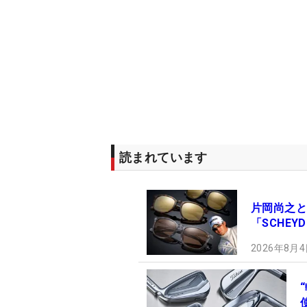
読まれています
片岡尚之と
「SCHE
2026年8月4