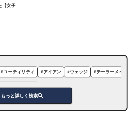
た【女子
#
ユーティリティ
#
アイアン
#
ウェッジ
#
テーラーメイド
#
もっと詳しく検索