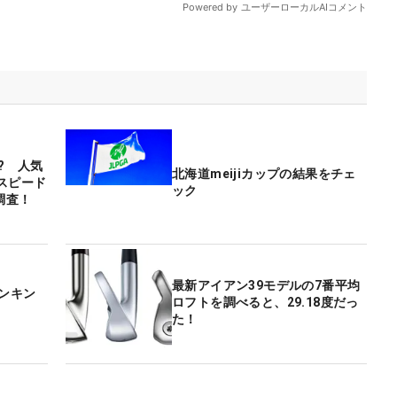
? 人気
北海道meijiカップの結果をチェ
スピード
ック
調査！
最新アイアン39モデルの7番平均
ランキン
ロフトを調べると、29.18度だっ
た！