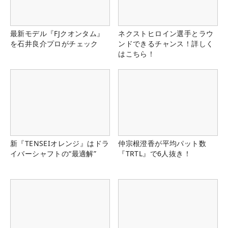
最新モデル『FJクオンタム』
ネクストヒロイン選手とラウ
を石井良介プロがチェック
ンドできるチャンス！詳しく
はこちら！
新『TENSEIオレンジ』はドラ
仲宗根澄香が平均パット数
イバーシャフトの“最適解”
『TRTL』で6人抜き！