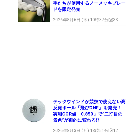
手たちが使用するノーメッキブレー
ドを限定発売
2026年8月6日 (木) 10時37分
33
テックウインドが競技で使えない高
反発ボール『飛びONE』を発売！
実測COR値「0.850」で“二打目の
景色”が劇的に変わる!?
2026年8月3日 (月) 13時51分
12