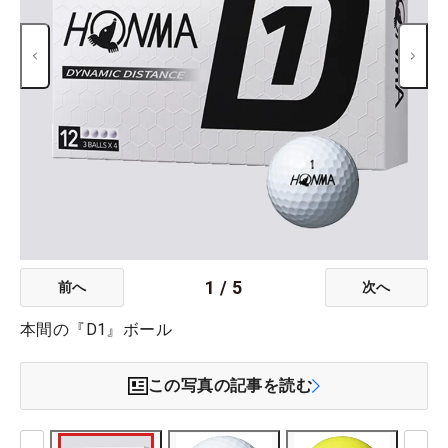
1
/
5
前へ
次へ
本間の『D1』ボール
この写真の記事を読む