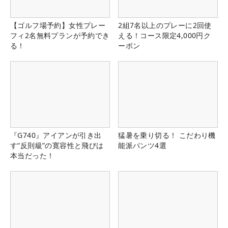
【ゴルフ場予約】女性プレー
2組7名以上のプレーに2回使
フィ2名無料プランが予約でき
える！コース限定4,000円ク
る！
ーポン
『G740』アイアンが引き出
猛暑を乗り切る！ こだわり機
す“反則級”の寛容性と飛びは
能派パンツ4選
本当だった！