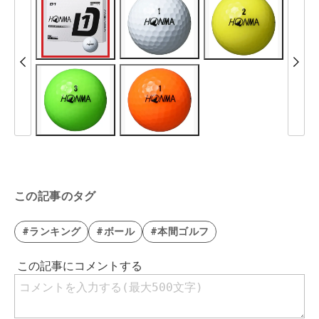
この記事のタグ
#ランキング
#ボール
#本間ゴルフ