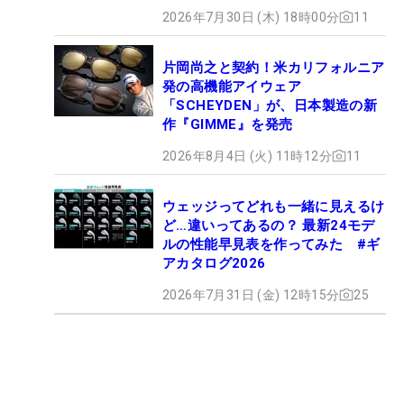
2026年7月30日 (木) 18時00分
11
片岡尚之と契約！米カリフォルニア
発の高機能アイウェア
「SCHEYDEN」が、日本製造の新
作『GIMME』を発売
2026年8月4日 (火) 11時12分
11
ウェッジってどれも一緒に見えるけ
ど…違いってあるの？ 最新24モデ
ルの性能早見表を作ってみた #ギ
アカタログ2026
2026年7月31日 (金) 12時15分
25