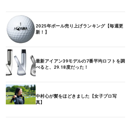
2025年ボール売り上げランキング【毎週更
新！】
最新アイアン39モデルの7番平均ロフトを調
べると、29.18度だった！
中村心が髪をほどきました【女子プロ写
真】