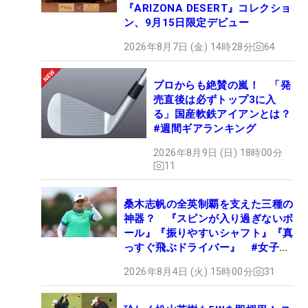
『ARIZONA DESERT』コレクショ
ン、9月15日限定デビュー
2026年8月7日 (金) 14時28分
64
プロからも絶賛の嵐！ 「発
売直後は必ずトップ3に入
る」国産軟鉄アイアンとは？
#週間ギアランキング
2026年8月9日 (日) 18時00分
11
桑木志帆の全英制覇を支えた三種の
神器？ 『スピンが入り過ぎないボ
ール』『振りやすいシャフト』『真
っすぐ飛ぶドライバー』 #女子プ
ロセッティング
2026年8月4日 (火) 15時00分
31