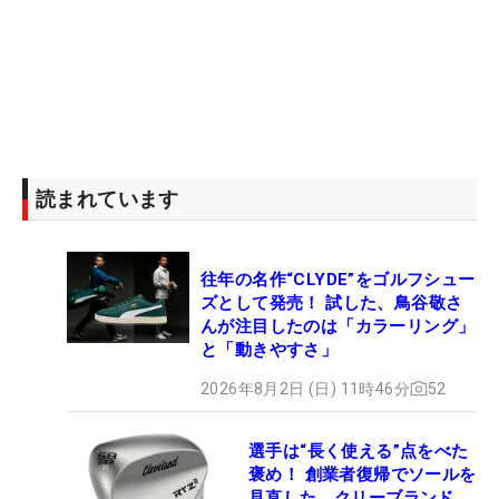
読まれています
往年の名作“CLYDE”をゴルフシュー
ズとして発売！ 試した、鳥谷敬さ
んが注目したのは「カラーリング」
と「動きやすさ」
2026年8月2日 (日) 11時46分
52
選手は“長く使える”点をべた
褒め！ 創業者復帰でソールを
見直した、クリーブランド