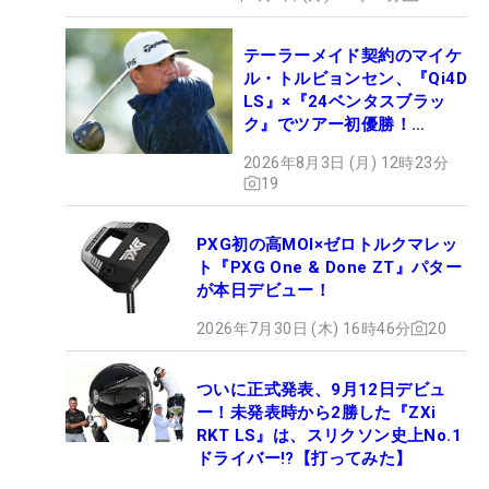
テーラーメイド契約のマイケ
ル・トルビョンセン、『Qi4D
LS』×『24ベンタスブラッ
ク』でツアー初優勝！
【WITB】
2026年8月3日 (月) 12時23分
19
PXG初の高MOI×ゼロトルクマレッ
ト『PXG One & Done ZT』パター
が本日デビュー！
2026年7月30日 (木) 16時46分
20
ついに正式発表、9月12日デビュ
ー！未発表時から2勝した『ZXi
RKT LS』は、スリクソン史上No.1
ドライバー!?【打ってみた】