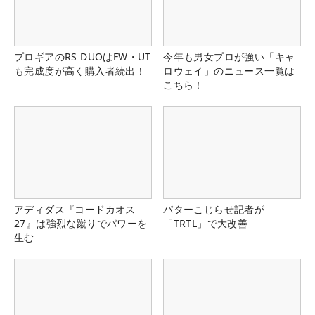
プロギアのRS DUOはFW・UT
今年も男女プロが強い「キャ
も完成度が高く購入者続出！
ロウェイ」のニュース一覧は
こちら！
アディダス『コードカオス
パターこじらせ記者が
27』は強烈な蹴りでパワーを
「TRTL」で大改善
生む