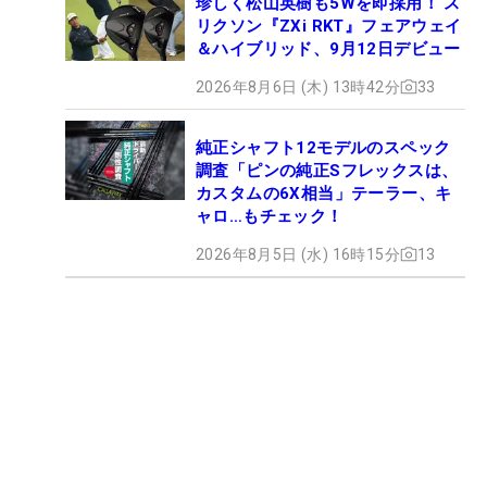
珍しく松山英樹も5Wを即採用！ ス
リクソン『ZXi RKT』フェアウェイ
＆ハイブリッド、9月12日デビュー
2026年8月6日 (木) 13時42分
33
純正シャフト12モデルのスペック
調査「ピンの純正Sフレックスは、
カスタムの6X相当」テーラー、キ
ャロ…もチェック！
2026年8月5日 (水) 16時15分
13