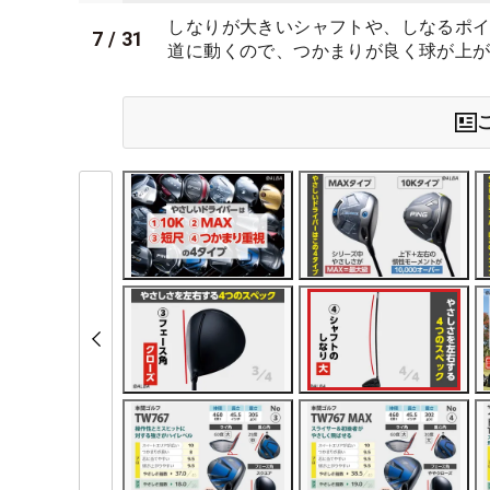
しなりが大きいシャフトや、しなるポ
7
/
31
道に動くので、つかまりが良く球が上