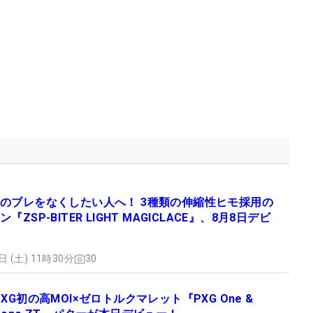
のブレをなくしたい人へ！ 3種類の伸縮性ヒモ採用の
『ZSP-BITER LIGHT MAGICLACE』、8月8日デビ
日 (土) 11時30分
30
PXG初の高MOI×ゼロトルクマレット『PXG One &